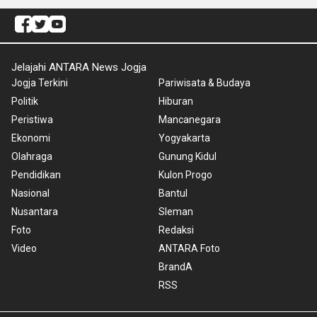
Jelajahi ANTARA News Jogja
Jogja Terkini
Pariwisata & Budaya
Politik
Hiburan
Peristiwa
Mancanegara
Ekonomi
Yogyakarta
Olahraga
Gunung Kidul
Pendidikan
Kulon Progo
Nasional
Bantul
Nusantara
Sleman
Foto
Redaksi
Video
ANTARA Foto
BrandA
RSS