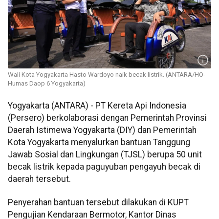
Wali Kota Yogyakarta Hasto Wardoyo naik becak listrik. (ANTARA/HO-
Humas Daop 6 Yogyakarta)
Yogyakarta (ANTARA) - PT Kereta Api Indonesia
(Persero) berkolaborasi dengan Pemerintah Provinsi
Daerah Istimewa Yogyakarta (DIY) dan Pemerintah
Kota Yogyakarta menyalurkan bantuan Tanggung
Jawab Sosial dan Lingkungan (TJSL) berupa 50 unit
becak listrik kepada paguyuban pengayuh becak di
daerah tersebut.
Penyerahan bantuan tersebut dilakukan di KUPT
Pengujian Kendaraan Bermotor, Kantor Dinas