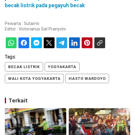
becak listrik pada pegayuh becak
Pewarta : Sutarmi
Editor :
Victorianus Sat Pranyoto
Tags:
BECAK LISTRIK
YOGYAKARTA
WALI KOTA YOGYAKARTA
HASTO WARDOYO
Terkait