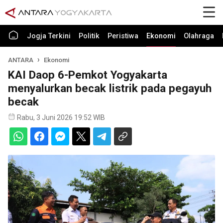
Jogja Terkini
Politik
Peristiwa
Ekonomi
Olahraga
ANTARA
Ekonomi
KAI Daop 6-Pemkot Yogyakarta
menyalurkan becak listrik pada pegayuh
becak
Rabu, 3 Juni 2026 19:52 WIB