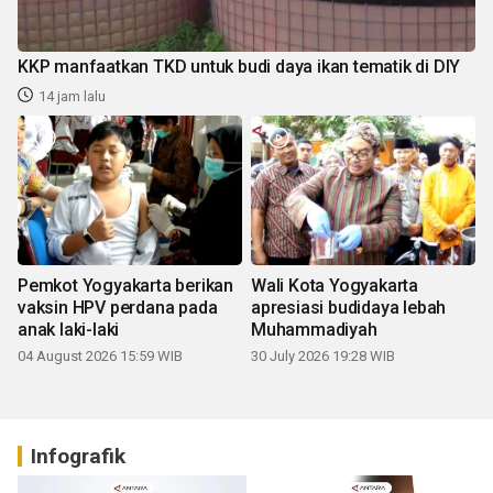
KKP manfaatkan TKD untuk budi daya ikan tematik di DIY
14 jam lalu
Pemkot Yogyakarta berikan
Wali Kota Yogyakarta
vaksin HPV perdana pada
apresiasi budidaya lebah
anak laki-laki
Muhammadiyah
04 August 2026 15:59 WIB
30 July 2026 19:28 WIB
Infografik