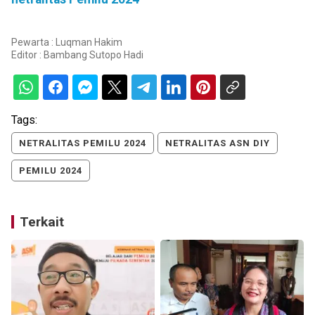
Pewarta : Luqman Hakim
Editor :
Bambang Sutopo Hadi
Tags:
NETRALITAS PEMILU 2024
NETRALITAS ASN DIY
PEMILU 2024
Terkait