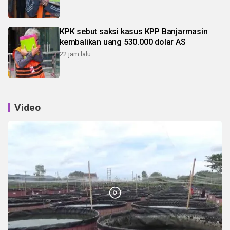
KPK sebut saksi kasus KPP Banjarmasin
kembalikan uang 530.000 dolar AS
22 jam lalu
Video