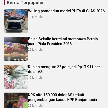
Berita Terpopuler
Wuling pamer dua model PHEV di GIIAS 2026
12 jam lalu
Balsa Sekulic bertekad membawa Persib
juara Piala Presiden 2026
22 jam lalu
Rupiah menguat 22 poin jadi Rp17.911 per
dolar AS
19 jam lalu
KPK sita 150.000 dolar AS terkait
pengembangan kasus KPP Banjarmasin
22 jam lalu