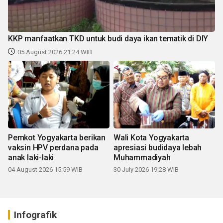
KKP manfaatkan TKD untuk budi daya ikan tematik di DIY
05 August 2026 21:24 WIB
Pemkot Yogyakarta berikan
Wali Kota Yogyakarta
vaksin HPV perdana pada
apresiasi budidaya lebah
anak laki-laki
Muhammadiyah
04 August 2026 15:59 WIB
30 July 2026 19:28 WIB
Infografik