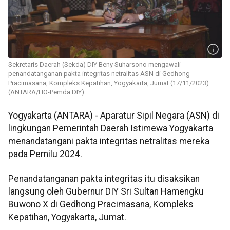
Sekretaris Daerah (Sekda) DIY Beny Suharsono mengawali
penandatanganan pakta integritas netralitas ASN di Gedhong
Pracimasana, Kompleks Kepatihan, Yogyakarta, Jumat (17/11/2023)
(ANTARA/HO-Pemda DIY)
Yogyakarta (ANTARA) - Aparatur Sipil Negara (ASN) di
lingkungan Pemerintah Daerah Istimewa Yogyakarta
menandatangani pakta integritas netralitas mereka
pada Pemilu 2024.
Penandatanganan pakta integritas itu disaksikan
langsung oleh Gubernur DIY Sri Sultan Hamengku
Buwono X di Gedhong Pracimasana, Kompleks
Kepatihan, Yogyakarta, Jumat.