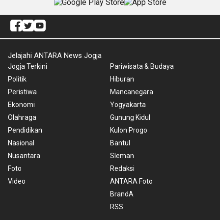
Jelajahi ANTARA News Jogja
Jogja Terkini
Pariwisata & Budaya
Politik
Hiburan
Peristiwa
Mancanegara
Ekonomi
Yogyakarta
Olahraga
Gunung Kidul
Pendidikan
Kulon Progo
Nasional
Bantul
Nusantara
Sleman
Foto
Redaksi
Video
ANTARA Foto
BrandA
RSS