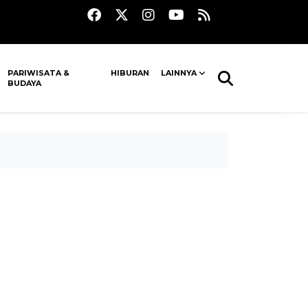
PARIWISATA &
HIBURAN
LAINNYA
BUDAYA