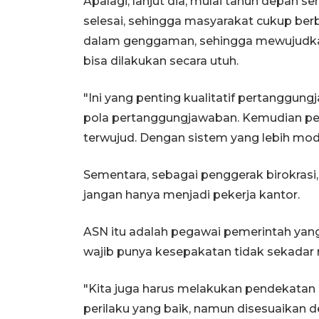
Apalagi, lanjut dia, mulai tahun depan se
selesai, sehingga masyarakat cukup be
dalam genggaman, sehingga mewujudkan 
bisa dilakukan secara utuh.
"Ini yang penting kualitatif pertanggun
pola pertanggungjawaban. Kemudian peni
terwujud. Dengan sistem yang lebih modern
Sementara, sebagai penggerak birokrasi
jangan hanya menjadi pekerja kantor.
ASN itu adalah pegawai pemerintah yan
wajib punya kesepakatan tidak sekadar 
"Kita juga harus melakukan pendekatan 
perilaku yang baik, namun disesuaikan d