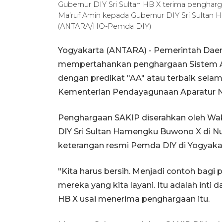
Gubernur DIY Sri Sultan HB X terima pengharg
Ma’ruf Amin kepada Gubernur DIY Sri Sultan H
(ANTARA/HO-Pemda DIY)
Yogyakarta (ANTARA) - Pemerintah Daer
mempertahankan penghargaan Sistem Aku
dengan predikat "AA" atau terbaik selama
Kementerian Pendayagunaan Aparatur Ne
Penghargaan SAKIP diserahkan oleh Wak
DIY Sri Sultan Hamengku Buwono X di Nu
keterangan resmi Pemda DIY di Yogyaka
"Kita harus bersih. Menjadi contoh bag
mereka yang kita layani. Itu adalah inti 
HB X usai menerima penghargaan itu.