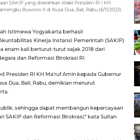
aan SAKIP yang diserahkan Wakil Presiden RI l KH
amengku Buwono X di Nusa Dua, Bali, Rabu (6/11/2023)
ah Istimewa Yogyakarta berhasil
ntabilitas Kinerja Instansi Pemerintah (SAKIP)
 enam kali berturut-turut sejak 2018 dari
gara dan Reformasi Birokrasi RI.
il Presiden RI KH Ma’ruf Amin kepada Gubernur
sa Dua, Bali, Rabu, demikian menurut
rta.
i publik, sehingga dapat membangun kepercayaan
dari SAKIP dan Reformasi Birokrasi," kata Sultan