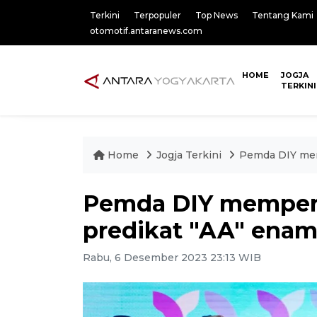
Terkini
Terpopuler
Top News
Tentang Kami
otomotif.antaranews.com
HOME
JOGJA
TERKINI
Home
Jogja Terkini
Pemda DIY mem
Pemda DIY memper
predikat "AA" enam 
Rabu, 6 Desember 2023 23:13 WIB