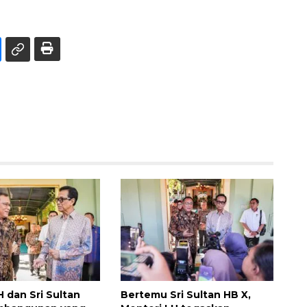
H dan Sri Sultan
Bertemu Sri Sultan HB X,