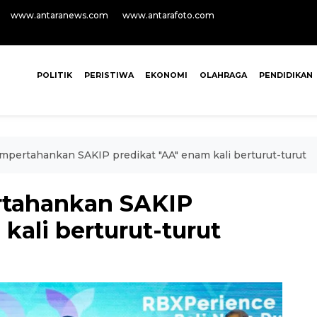
www.antaranews.com
www.antarafoto.com
POLITIK
PERISTIWA
EKONOMI
OLAHRAGA
PENDIDIKAN
pertahankan SAKIP predikat "AA" enam kali berturut-turut
tahankan SAKIP
kali berturut-turut