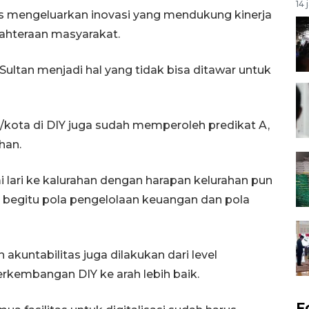
14 
us mengeluarkan inovasi yang mendukung kinerja
ahteraan masyarakat.
Sultan menjadi hal yang tidak bisa ditawar untuk
/kota di DIY juga sudah memperoleh predikat A,
han.
i lari ke kalurahan dengan harapan kelurahan pun
begitu pola pengelolaan keuangan dan pola
akuntabilitas juga dilakukan dari level
kembangan DIY ke arah lebih baik.
F