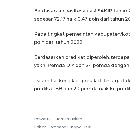
Berdasarkan hasil evaluasi SAKIP tahun 2
sebesar 72,17 naik 0,47 poin dari tahun 2
Pada tingkat pemerintah kabupaten/kota 
poin dari tahun 2022.
Berdasarkan predikat diperoleh, terdapa
yakni Pemda DIY dan 24 pemda dengan 
Dalam hal kenaikan predikat, terdapat d
predikat BB dan 20 pemda naik ke predi
Pewarta :
Luqman Hakim
Editor:
Bambang Sutopo Hadi