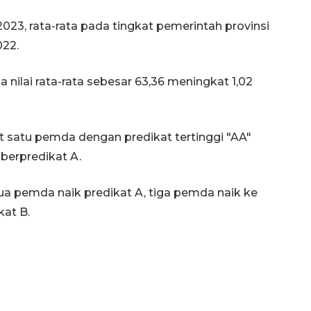
023, rata-rata pada tingkat pemerintah provinsi
022.
nilai rata-rata sebesar 63,36 meningkat 1,02
t satu pemda dengan predikat tertinggi "AA"
berpredikat A.
ua pemda naik predikat A, tiga pemda naik ke
kat B.