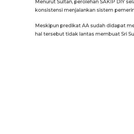
Menurut Sultan, perolehan SAKIP DIY sela
konsistensi menjalankan sistem pemeri
Meskipun predikat AA sudah didapat mel
hal tersebut tidak lantas membuat Sri Sul