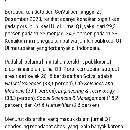
Berdasarkan data dari SciVal per tanggal 29
Desember 2023, terlihat adanya kenaikan signifikan
pada porsi publikasi UI di jurnal Q1, yakni dari 29,3
persen pada 2022 menjadi 34,9 persen pada 2023.
Kenaikan ini menegaskan bahwa jumlah publikasi Q1
UI merupakan yang terbanyak di Indonesia.
Padahal, selama lima tahun terakhir, publikasi UI
didominasi oleh jurnal Q3. Porsi komposisi subject
area riset sejak 2018 berdasarkan Scival adalah
Natural Sciences
(33,1 persen),
Life Sciences
and
Medicine
(39,1 persen),
Engineering & Technology
(38,3 persen),
Social Sciences & Management
(18,2
persen), dan
Art & Humanities
(2,6 persen).
Menurut dia artikel yang masuk dalam jurnal Q1
cenderung mendapat sitasi yang lebih banyak karena