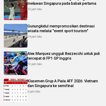
melawan Singapura pada babak pertama
12 jam lalu
Gunungkidul mempromosikan destinasi
wisata melalui "event sport tourism"
14 jam lalu
Alex Marquez ungguli Bezzecchi untuk jadi
tercepat di FP1 GP Inggris
12 jam lalu
Klasemen Grup A Piala AFF 2026: Vietnam
dan Singapura ke semifinal
2 jam lalu