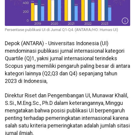
Persentase publikasi UI di Jurnal Q1-Q4. (ANTARA/HO: Humas UI)
Depok (ANTARA) - Universitas Indonesia (UI)
mendominasi publikasi jurnal internasional kategori
Quartile (Q)1, yakni jurnal internasional terindeks
Scopus yang memiliki pengaruh paling besar di antara
kategori lainnya (Q2,Q3 dan Q4) sepanjang tahun
2023 di Indonesia,
Direktur Riset dan Pengembangan UI, Munawar Khalil,
S.Si., M.Eng.Sc., Ph.D dalam keterangannya, Minggu
mengatakan bahwa posisi publikasi UI berpengaruh
penting terhadap pemeringkatan internasional karena
salah satu kriteria pemeringkatan adalah jumlah sitasi
jurnal ilmiah.