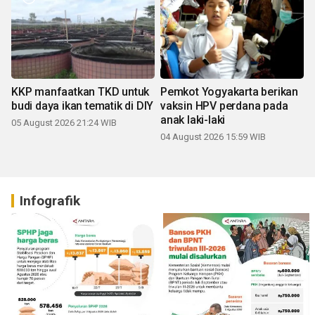
KKP manfaatkan TKD untuk
Pemkot Yogyakarta berikan
budi daya ikan tematik di DIY
vaksin HPV perdana pada
anak laki-laki
05 August 2026 21:24 WIB
04 August 2026 15:59 WIB
Infografik