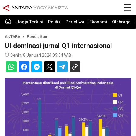
Jogja Terkini
Politik
Peristiwa
Ekonomi
Olahraga
ANTARA
Pendidikan
UI dominasi jurnal Q1 internasional
Senin, 8 Januari 2024 05:54 WIB