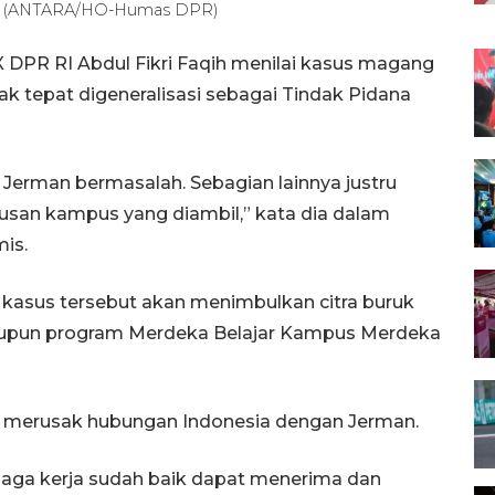
aqih (ANTARA/HO-Humas DPR)
X DPR RI Abdul Fikri Faqih menilai kasus magang
ak tepat digeneralisasi sebagai Tindak Pidana
Jerman bermasalah. Sebagian lainnya justru
usan kampus yang diambil,” kata dia dalam
mis.
 kasus tersebut akan menimbulkan citra buruk
maupun program Merdeka Belajar Kampus Merdeka
an merusak hubungan Indonesia dengan Jerman.
naga kerja sudah baik dapat menerima dan