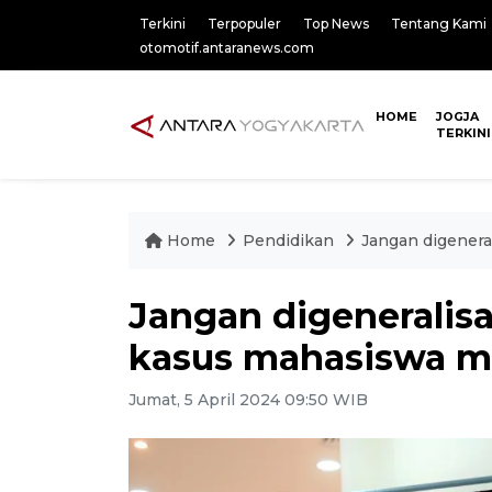
Terkini
Terpopuler
Top News
Tentang Kami
otomotif.antaranews.com
HOME
JOGJA
TERKINI
Home
Pendidikan
Jangan digenera
Jangan digeneralis
kasus mahasiswa m
Jumat, 5 April 2024 09:50 WIB