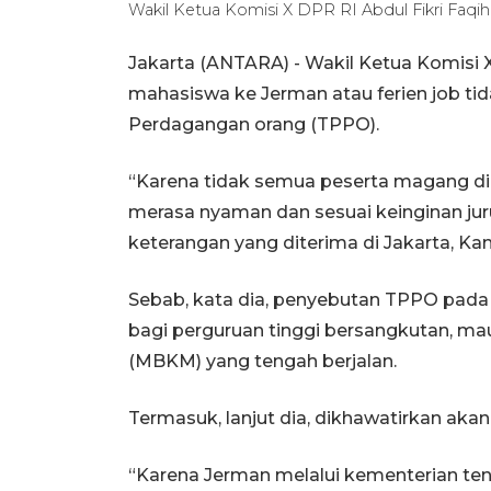
Wakil Ketua Komisi X DPR RI Abdul Fikri F
Jakarta (ANTARA) - Wakil Ketua Komisi 
mahasiswa ke Jerman atau ferien job tid
Perdagangan orang (TPPO).
“Karena tidak semua peserta magang di 
merasa nyaman dan sesuai keinginan jur
keterangan yang diterima di Jakarta, Ka
Sebab, kata dia, penyebutan TPPO pada
bagi perguruan tinggi bersangkutan, 
(MBKM) yang tengah berjalan.
Termasuk, lanjut dia, dikhawatirkan ak
“Karena Jerman melalui kementerian te