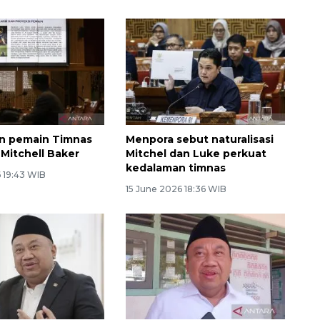
lon pemain Timnas
Menpora sebut naturalisasi
 Mitchell Baker
Mitchel dan Luke perkuat
kedalaman timnas
 19:43 WIB
15 June 2026 18:36 WIB