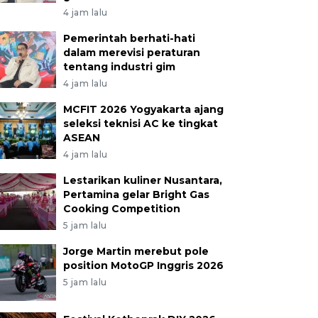
4 jam lalu
Pemerintah berhati-hati
dalam merevisi peraturan
tentang industri gim
4 jam lalu
MCFIT 2026 Yogyakarta ajang
seleksi teknisi AC ke tingkat
ASEAN
4 jam lalu
Lestarikan kuliner Nusantara,
Pertamina gelar Bright Gas
Cooking Competition
5 jam lalu
Jorge Martin merebut pole
position MotoGP Inggris 2026
5 jam lalu