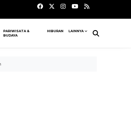
PARIWISATA &
HIBURAN
LAINNYA
BUDAYA
n