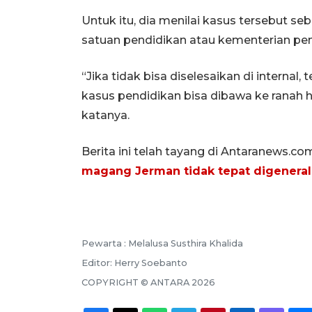
Untuk itu, dia menilai kasus tersebut se
satuan pendidikan atau kementerian pend
“Jika tidak bisa diselesaikan di interna
kasus pendidikan bisa dibawa ke ranah h
katanya.
Berita ini telah tayang di Antaranews.co
magang Jerman tidak tepat digeneral
Pewarta :
Melalusa Susthira Khalida
Editor:
Herry Soebanto
COPYRIGHT ©
ANTARA
2026