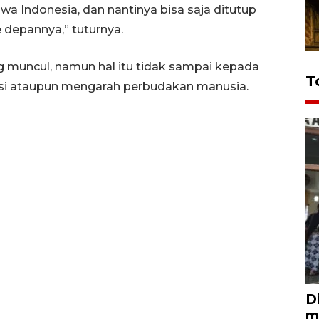
a Indonesia, dan nantinya bisa saja ditutup
 depannya,” tuturnya.
 muncul, namun hal itu tidak sampai kepada
T
itusi ataupun mengarah perbudakan manusia.
D
m