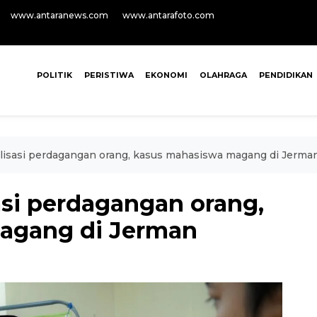
www.antaranews.com
www.antarafoto.com
POLITIK
PERISTIWA
EKONOMI
OLAHRAGA
PENDIDIKAN
lisasi perdagangan orang, kasus mahasiswa magang di Jerma
asi perdagangan orang,
agang di Jerman