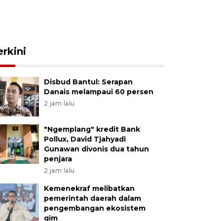
erkini
Disbud Bantul: Serapan
Danais melampaui 60 persen
2 jam lalu
"Ngemplang" kredit Bank
Pollux, David Tjahyadi
Gunawan divonis dua tahun
penjara
2 jam lalu
Kemenekraf melibatkan
pemerintah daerah dalam
pengembangan ekosistem
gim