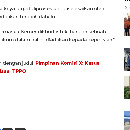
2 j
baiknya dapat diproses dan diselesaikan oleh
idikan terlebih dahulu.
l, termasuk Kemendikbudristek, barulah sebuah
ukum dalam hal ini diadukan kepada kepolisian,”
m dengan judul:
Pimpinan Komisi X: Kasus
isasi TPPO