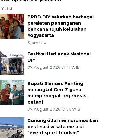
am lalu
BPBD DIY salurkan berbagai
peralatan penanganan
bencana tujuh kelurahan
Yogyakarta
6 jam lalu
Festival Hari Anak Nasional
DIY
07 August 2026 21:41 WIB
Bupati Sleman: Penting
merangkul Gen-Z guna
mempercepat regenerasi
petani
07 August 2026 19:56 WIB
Gunungkidul mempromosikan
destinasi wisata melalui
"event sport tourism"