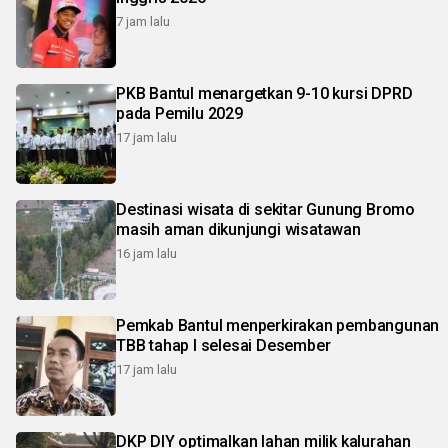
7 jam lalu
PKB Bantul menargetkan 9-10 kursi DPRD
pada Pemilu 2029
17 jam lalu
Destinasi wisata di sekitar Gunung Bromo
masih aman dikunjungi wisatawan
16 jam lalu
Pemkab Bantul menperkirakan pembangunan
TBB tahap I selesai Desember
17 jam lalu
DKP DIY optimalkan lahan milik kalurahan