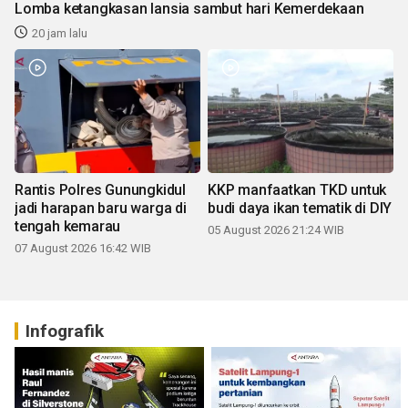
Lomba ketangkasan lansia sambut hari Kemerdekaan
20 jam lalu
Rantis Polres Gunungkidul
KKP manfaatkan TKD untuk
jadi harapan baru warga di
budi daya ikan tematik di DIY
tengah kemarau
05 August 2026 21:24 WIB
07 August 2026 16:42 WIB
Infografik