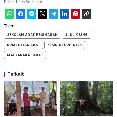
Editor :
Herry Soebanto
Tags:
SEKOLAH ADAT PESINAUAN
SUKU OSING
KOMUNITAS ADAT
KEMDIKBUDRISTEK
MASYARAKAT ADAT
Terkait