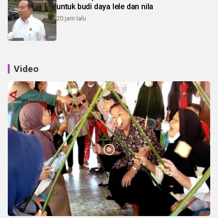
untuk budi daya lele dan nila
20 jam lalu
Video