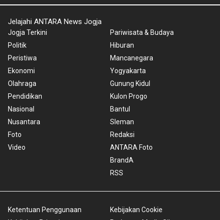
Jelajahi ANTARA News Jogja
Jogja Terkini
Pariwisata & Budaya
Politik
Hiburan
Peristiwa
Mancanegara
Ekonomi
Yogyakarta
Olahraga
Gunung Kidul
Pendidikan
Kulon Progo
Nasional
Bantul
Nusantara
Sleman
Foto
Redaksi
Video
ANTARA Foto
BrandA
RSS
Ketentuan Penggunaan
Kebijakan Cookie