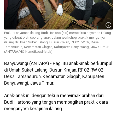
Praktisi anyaman ilalang Budi Hartono (kiri) memeriksa anyaman ilalang
yang dibuat oleh seorang anak dalam workshop praktik menganyam
ilalang di Umah Suket Lalang, Dusun Krajan, RT 02 RW 02, Desa
Tamansuruh, Kecamatan Glagah, Kabupaten Banyuwangi, Jawa Timur.
(ANTARA/HO-Kemdikbudristek)
Banyuwangi (ANTARA) - Pagi itu anak-anak berkumpul
di Umah Suket Lalang, Dusun Krajan, RT 02 RW 02,
Desa Tamansuruh, Kecamatan Glagah, Kabupaten
Banyuwangi, Jawa Timur.
Anak-anak ini dengan tekun menyimak arahan dari
Budi Hartono yang tengah membagikan praktik cara
menganyam kerajinan ilalang.