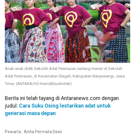
Anak-anak didik Sekolah Adat Pesinauan sedang menari di Sekolah
Adat Pesinauan, di Kecamatan Glagah, Kabupaten Banyuwangi, Jawa
Timur. (ANTARA/HO-Kemdikbudristek)
Berita ini telah tayang di Antaranews.com dengan
judul:
Cara Suku Osing lestarikan adat untuk
generasi masa depan
Pewarta : Anita Permata Dewi