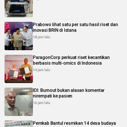
Prabowo lihat satu per satu hasil riset dan
inovasi BRIN di Istana
18 jam lalu
ParagonCorp perkuat riset kecantikan
berbasis multi-omics di Indonesia
14 jam lalu
IDI: Burnout bukan alasan komentar
nirempati ke pasien
16 jam lalu
Pemkab Bantul resmikan 14 desa budaya