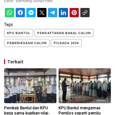
Editor :
Bambang Sutopo Hadi
Tags:
KPU BANTUL
PENDAFTARAN BAKAL CALON
PEMERIKSAAN CALON
PILKADA 2024
Terkait
Pemkab Bantul dan KPU
KPU Bantul mengemas
kerja sama kuatkan nilai-
Pemilos seperti pemilu