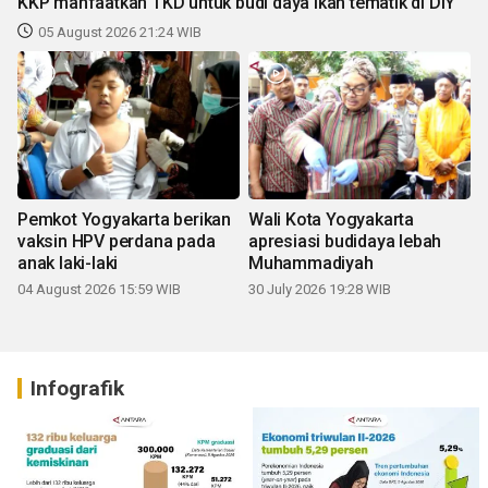
KKP manfaatkan TKD untuk budi daya ikan tematik di DIY
05 August 2026 21:24 WIB
Pemkot Yogyakarta berikan
Wali Kota Yogyakarta
vaksin HPV perdana pada
apresiasi budidaya lebah
anak laki-laki
Muhammadiyah
04 August 2026 15:59 WIB
30 July 2026 19:28 WIB
Infografik