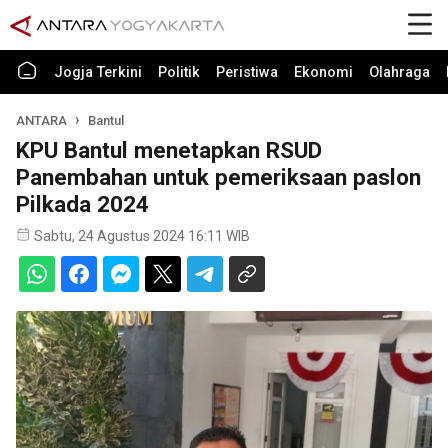
Jogja Terkini
Politik
Peristiwa
Ekonomi
Olahraga
ANTARA
Bantul
KPU Bantul menetapkan RSUD
Panembahan untuk pemeriksaan paslon
Pilkada 2024
Sabtu, 24 Agustus 2024 16:11 WIB