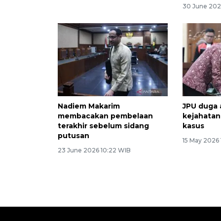
30 June 202
Nadiem Makarim
JPU duga
membacakan pembelaan
kejahatan
terakhir sebelum sidang
kasus
putusan
15 May 2026 
23 June 2026 10:22 WIB