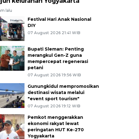
ujuh kelurahan Yogyakarta
am lalu
Festival Hari Anak Nasional
DIY
07 August 2026 21:41 WIB
Bupati Sleman: Penting
merangkul Gen-Z guna
mempercepat regenerasi
petani
07 August 2026 19:56 WIB
Gunungkidul mempromosikan
destinasi wisata melalui
"event sport tourism"
07 August 2026 19:12 WIB
Pemkot menggerakkan
ekonomi rakyat lewat
peringatan HUT Ke-270
Yogyakarta