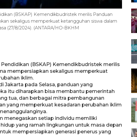
idikan (BSKAP) Kemendikbudristek merilis Panduan
pkan sekaligus memperkuat ketangguhan siswa dalam
elasa (27/8/2024). (ANTARA/HO-BKHM
 Pendidikan (BSKAP) Kemendikbudristek merilis
guna mempersiapkan sekaligus memperkuat
ubahan iklim.
 di Jakarta pada Selasa, panduan yang
ka itu diharapkan bisa membantu pemerintah
orang tua, dan berbagai mitra pembangunan
an yang memperkuat kesadaran perubahan iklim
 menanggulanginya.
 menegaskan setiap individu memiliki
 hidup yang ramah lingkungan untuk masa depan
untuk mempersiapkan generasi penerus yang