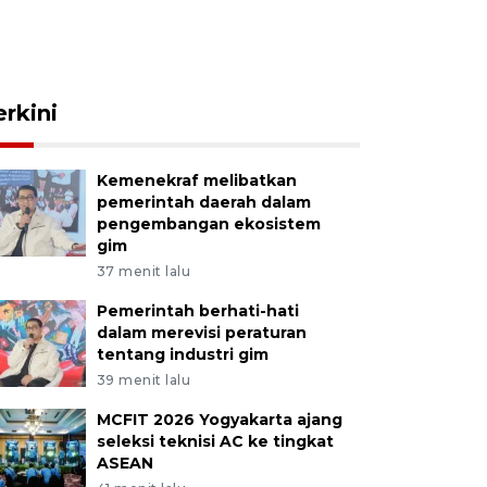
erkini
Kemenekraf melibatkan
pemerintah daerah dalam
pengembangan ekosistem
gim
37 menit lalu
Pemerintah berhati-hati
dalam merevisi peraturan
tentang industri gim
39 menit lalu
MCFIT 2026 Yogyakarta ajang
seleksi teknisi AC ke tingkat
ASEAN