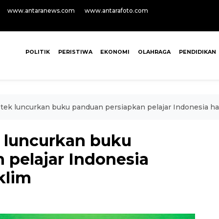
www.antaranews.com
www.antarafoto.com
POLITIK
PERISTIWA
EKONOMI
OLAHRAGA
PENDIDIKAN
ek luncurkan buku panduan persiapkan pelajar Indonesia ha
 luncurkan buku
 pelajar Indonesia
klim