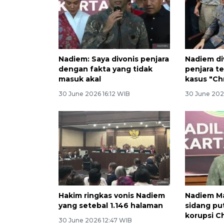
Nadiem: Saya divonis penjara
Nadiem di
dengan fakta yang tidak
penjara te
masuk akal
kasus "C
30 June 2026 16:12 WIB
30 June 202
Hakim ringkas vonis Nadiem
Nadiem Ma
yang setebal 1.146 halaman
sidang pu
korupsi 
30 June 2026 12:47 WIB