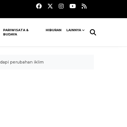
PARIWISATA &
HIBURAN
LAINNYA
BUDAYA
dapi perubahan iklim