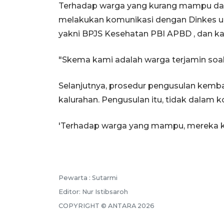
Terhadap warga yang kurang mampu dan s
melakukan komunikasi dengan Dinkes 
yakni BPJS Kesehatan PBI APBD , dan ka
"Skema kami adalah warga terjamin soal
Selanjutnya, prosedur pengusulan kemba
kalurahan. Pengusulan itu, tidak dalam ko
'Terhadap warga yang mampu, mereka ka
Pewarta :
Sutarmi
Editor:
Nur Istibsaroh
COPYRIGHT ©
ANTARA
2026