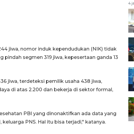
4 j
44 jiwa, nomor induk kependudukan (NIK) tidak
ng pindah segmen 319 jiwa, kepesertaan ganda 13
36 jiwa, terdeteksi pemilik usaha 438 jiwa,
aya di atas 2.200 dan bekerja di sektor formal,
Kesehatan PBI yang dinonaktifkan ada data yang
, keluarga PNS. Hal itu bisa terjadi," katanya.