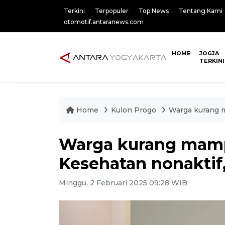
Terkini
Terpopuler
Top News
Tentang Kami
otomotif.antaranews.com
HOME
JOGJA
TERKINI
Home
Kulon Progo
Warga kurang m
Warga kurang mamp
Kesehatan nonaktif
Minggu, 2 Februari 2025 09:28 WIB