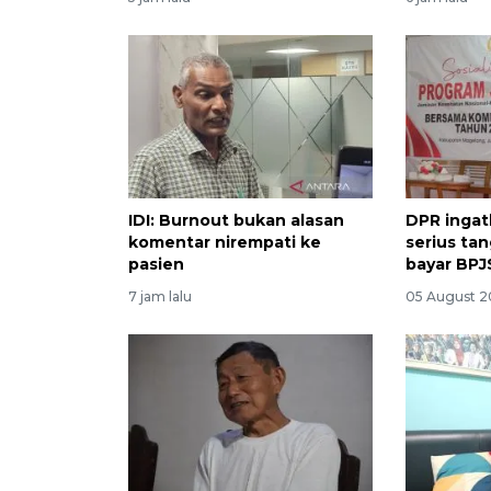
IDI: Burnout bukan alasan
DPR ingat
komentar nirempati ke
serius ta
pasien
bayar BPJ
7 jam lalu
05 August 2