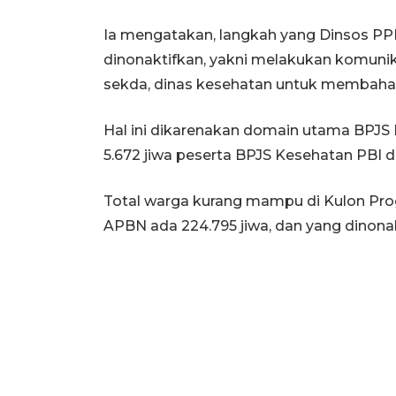
Ia mengatakan, langkah yang Dinsos PP
dinonaktifkan, yakni melakukan komuni
sekda, dinas kesehatan untuk membahas 
Hal ini dikarenakan domain utama BPJS 
5.672 jiwa peserta BPJS Kesehatan PBI 
Total warga kurang mampu di Kulon Pr
APBN ada 224.795 jiwa, dan yang dinonakt