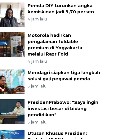
Pemda DIY turunkan angka
kemiskinan jadi 9,70 persen
4 jam lalu
Motorola hadirkan
pengalaman foldable
premium di Yogyakarta
melalui Razr Fold
4 jam lalu
Mendagri siapkan tiga langkah
solusi gaji pegawai pemda
5 jam lalu
PresidenPrabowo: "Saya ingin
investasi besar di bidang
pendidikan"
5 jam lalu
Utusan Khusus Presiden: