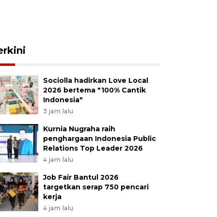
erkini
Sociolla hadirkan Love Local
2026 bertema "100% Cantik
Indonesia"
3 jam lalu
Kurnia Nugraha raih
penghargaan Indonesia Public
Relations Top Leader 2026
4 jam lalu
Job Fair Bantul 2026
targetkan serap 750 pencari
kerja
4 jam lalu