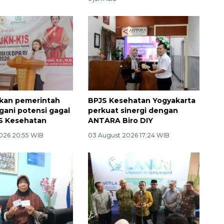
kan pemerintah
BPJS Kesehatan Yogyakarta
ngani potensi gagal
perkuat sinergi dengan
S Kesehatan
ANTARA Biro DIY
026 20:55 WIB
03 August 2026 17:24 WIB