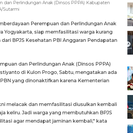
n dan Perlindungan Anak (Dinsos PPPA) Kabupaten
A/Sutarmi
Pemberdayaan Perempuan dan Perlindungan Anak
 Yogyakarta, siap memfasilitasi warga kurang
 dari BPJS Kesehatan PBI Anggaran Pendapatan
empuan dan Perlindungan Anak (Dinsos PPPA)
stiyanto di Kulon Progo, Sabtu, mengatakan ada
 APBN yang dinonaktifkan karena Kementerian
kni melacak dan memfasilitasi diusulkan kembali
saja keliru. Jadi warga yang membutuhkan BPJS
ilitasi agar mendapat jaminan kembali," kata