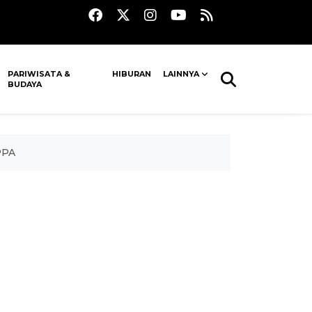
PARIWISATA &
HIBURAN
LAINNYA
BUDAYA
PPA