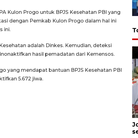
PA Kulon Progo untuk BPJS Kesehatan PBI yang
kasi dengan Pemkab Kulon Progo dalam hal ini
ini.
T
Kesehatan adalah Dinkes. Kemudian, deteksi
dinonaktifkan hasil pemadatan dari Kemensos.
ogo yang mendapat bantuan BPJS Kesehatan PBI
ifkan 5.672 jiwa.
J
s