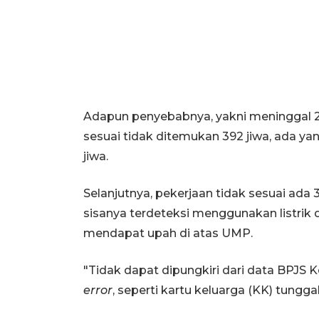
Adapun penyebabnya, yakni meninggal 2
sesuai tidak ditemukan 392 jiwa, ada ya
jiwa.
Selanjutnya, pekerjaan tidak sesuai ada 3
sisanya terdeteksi menggunakan listrik d
mendapat upah di atas UMP.
"Tidak dapat dipungkiri dari data BPJS 
error
, seperti kartu keluarga (KK) tunggal