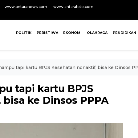
www.antaranews.com
www.antarafoto.com
POLITIK
PERISTIWA
EKONOMI
OLAHRAGA
PENDIDIKAN
ampu tapi kartu BPJS Kesehatan nonaktif, bisa ke Dinsos P
u tapi kartu BPJS
, bisa ke Dinsos PPPA