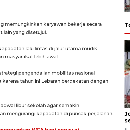
ang memungkinkan karyawan bekerja secara
T
lain yang disetujui.
padatan lalu lintas di jalur utama mudik
n masyarakat lebih awal.
 strategi pengendalian mobilitas nasional
ama karena tahun ini Lebaran berdekatan dengan
adwal libur sekolah agar semakin
J
an mengurangi kepadatan di puncak perjalanan.
s
 menerapkan WFA bagi pegawai
8 j