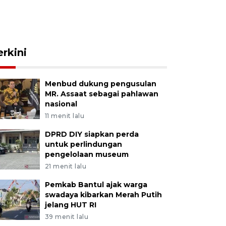
erkini
Menbud dukung pengusulan
MR. Assaat sebagai pahlawan
nasional
11 menit lalu
DPRD DIY siapkan perda
untuk perlindungan
pengelolaan museum
21 menit lalu
Pemkab Bantul ajak warga
swadaya kibarkan Merah Putih
jelang HUT RI
39 menit lalu