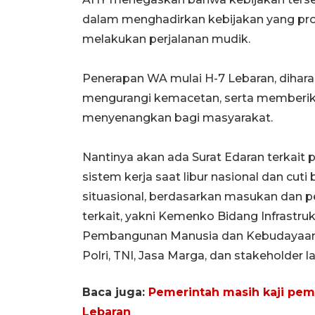
dalam menghadirkan kebijakan yang pro
melakukan perjalanan mudik.
Penerapan WA mulai H-7 Lebaran, diharap
mengurangi kemacetan, serta memberik
menyenangkan bagi masyarakat.
Nantinya akan ada Surat Edaran terkait 
sistem kerja saat libur nasional dan cuti 
situasional, berdasarkan masukan dan 
terkait, yakni Kemenko Bidang Infrast
Pembangunan Manusia dan Kebudayaan,
Polri, TNI, Jasa Marga, dan stakeholder la
Baca juga:
Pemerintah masih kaji pe
Lebaran