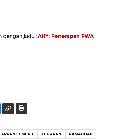
m dengan judul:
AHY: Penerapan FWA
K ARRANGEMENT
LEBARAN
RAMADHAN