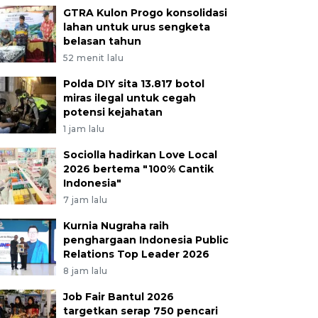
GTRA Kulon Progo konsolidasi
lahan untuk urus sengketa
belasan tahun
52 menit lalu
Polda DIY sita 13.817 botol
miras ilegal untuk cegah
potensi kejahatan
1 jam lalu
Sociolla hadirkan Love Local
2026 bertema "100% Cantik
Indonesia"
7 jam lalu
Kurnia Nugraha raih
penghargaan Indonesia Public
Relations Top Leader 2026
8 jam lalu
Job Fair Bantul 2026
targetkan serap 750 pencari