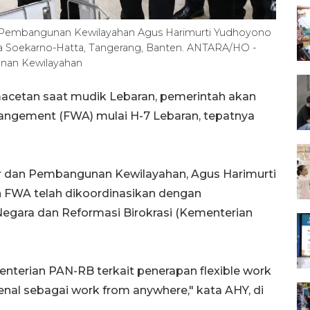
an Pembangunan Kewilayahan Agus Harimurti Yudhoyono
ra Soekarno-Hatta, Tangerang, Banten. ANTARA/HO -
nan Kewilayahan
acetan saat mudik Lebaran, pemerintah akan
rangement (FWA) mulai H-7 Lebaran, tepatnya
ur dan Pembangunan Kewilayahan, Agus Harimurti
 FWA telah dikoordinasikan dengan
gara dan Reformasi Birokrasi (Kementerian
nterian PAN-RB terkait penerapan flexible work
nal sebagai work from anywhere," kata AHY, di