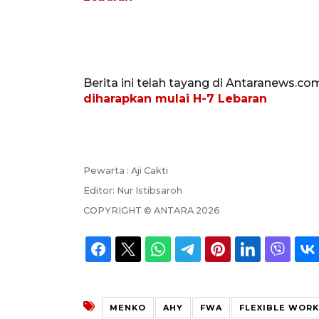
Berita ini telah tayang di Antaranews.co
diharapkan mulai H-7 Lebaran
Pewarta :
Aji Cakti
Editor:
Nur Istibsaroh
COPYRIGHT ©
ANTARA
2026
MENKO
AHY
FWA
FLEXIBLE WOR