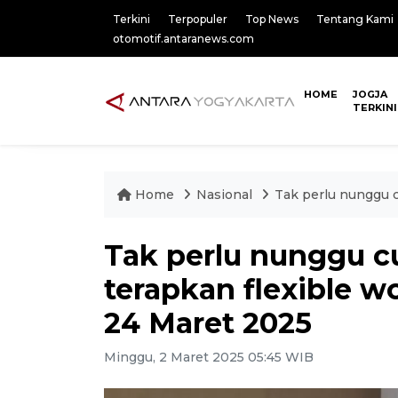
Terkini
Terpopuler
Top News
Tentang Kami
otomotif.antaranews.com
HOME
JOGJA
TERKINI
Home
Nasional
Tak perlu nunggu c
Tak perlu nunggu c
terapkan flexible 
24 Maret 2025
Minggu, 2 Maret 2025 05:45 WIB