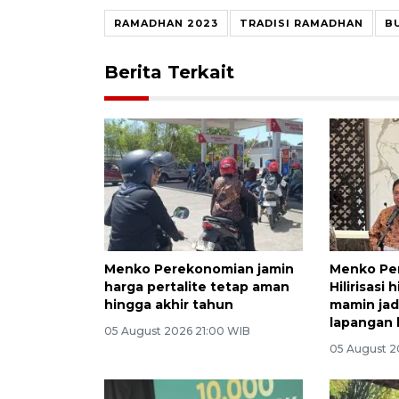
RAMADHAN 2023
TRADISI RAMADHAN
B
Berita Terkait
Menko Perekonomian jamin
Menko Pe
harga pertalite tetap aman
Hilirisasi
hingga akhir tahun
mamin ja
lapangan 
05 August 2026 21:00 WIB
05 August 2