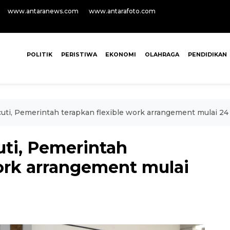
www.antaranews.com
www.antarafoto.com
POLITIK
PERISTIWA
EKONOMI
OLAHRAGA
PENDIDIKAN
uti, Pemerintah terapkan flexible work arrangement mulai 2
uti, Pemerintah
work arrangement mulai