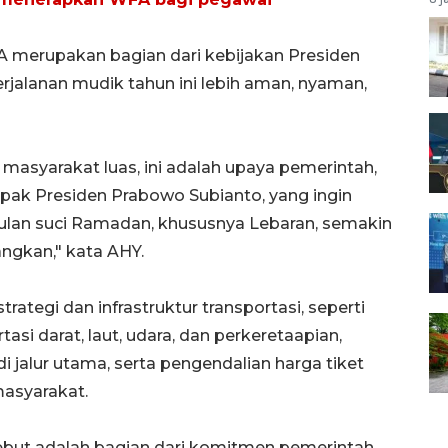
merupakan bagian dari kebijakan Presiden
jalanan mudik tahun ini lebih aman, nyaman,
masyarakat luas, ini adalah upaya pemerintah,
Bapak Presiden Prabowo Subianto, yang ingin
ulan suci Ramadan, khususnya Lebaran, semakin
ngkan," kata AHY.
ategi dan infrastruktur transportasi, seperti
asi darat, laut, udara, dan perkeretaapian,
i jalur utama, serta pengendalian harga tiket
masyarakat.
but adalah bagian dari komitmen pemerintah