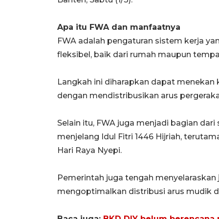
Apa itu FWA dan manfaatnya
FWA adalah pengaturan sistem kerja y
fleksibel, baik dari rumah maupun tempat 
Langkah ini diharapkan dapat menekan ke
dengan mendistribusikan arus pergeraka
Selain itu, FWA juga menjadi bagian dari
menjelang Idul Fitri 1446 Hijriah, terut
Hari Raya Nyepi.
Pemerintah juga tengah menyelaraskan j
mengoptimalkan distribusi arus mudik d
Baca juga:
BKD DIY belum berencana