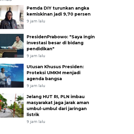
Pemda DIY turunkan angka
kemiskinan jadi 9,70 persen
9 jam lalu
PresidenPrabowo: "Saya ingin
investasi besar di bidang
pendidikan"
9 jam lalu
Utusan Khusus Presiden:
Proteksi UMKM menjadi
agenda bangsa
9 jam lalu
Jelang HUT RI, PLN imbau
masyarakat jaga jarak aman
umbul-umbul dari jaringan
listrik
9 jam lalu