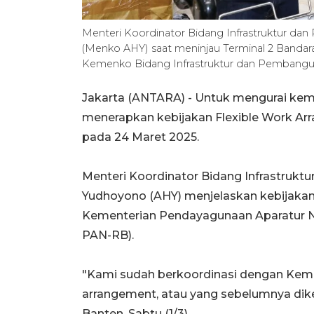
Menteri Koordinator Bidang Infrastruktur d
(Menko AHY) saat meninjau Terminal 2 Banda
Kemenko Bidang Infrastruktur dan Pembangu
Jakarta (ANTARA) - Untuk mengurai kem
menerapkan kebijakan Flexible Work Ar
pada 24 Maret 2025.
Menteri Koordinator Bidang Infrastrukt
Yudhoyono (AHY) menjelaskan kebijakan
Kementerian Pendayagunaan Aparatur Ne
PAN-RB).
"Kami sudah berkoordinasi dengan Keme
arrangement, atau yang sebelumnya dike
Banten, Sabtu (1/3).