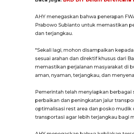
AHY menegaskan bahwa penerapan FWA 
Prabowo Subianto untuk memastikan per
dan terjangkau.
"Sekali lagi, mohon disampaikan kepada 
sesuai arahan dan direktif khusus dari 
memastikan perjalanan masyarakat di b
aman, nyaman, terjangkau, dan menyena
Pemerintah telah menyiapkan berbagai str
perbaikan dan peningkatan jalur transport
optimalisasi rest area dan posko mudik d
transportasi agar lebih terjangkau bagi 
AHY menegaskan bahwa kebijakan terse