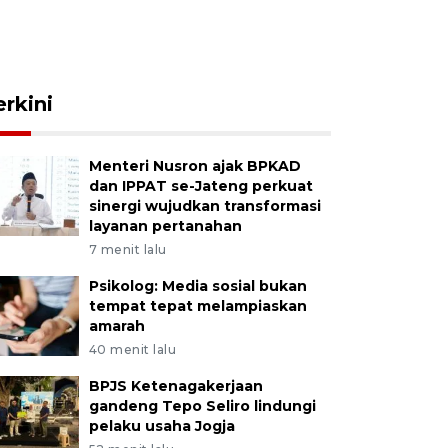
erkini
Menteri Nusron ajak BPKAD
dan IPPAT se-Jateng perkuat
sinergi wujudkan transformasi
layanan pertanahan
7 menit lalu
Psikolog: Media sosial bukan
tempat tepat melampiaskan
amarah
40 menit lalu
BPJS Ketenagakerjaan
gandeng Tepo Seliro lindungi
pelaku usaha Jogja