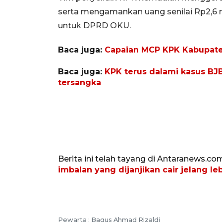
serta mengamankan uang senilai Rp2,6 m
untuk DPRD OKU.
Baca juga:
Capaian MCP KPK Kabupaten
Baca juga:
KPK terus dalami kasus BJ
tersangka
Berita ini telah tayang di Antaranews.co
imbalan yang dijanjikan cair jelang le
Pewarta :
Bagus Ahmad Rizaldi