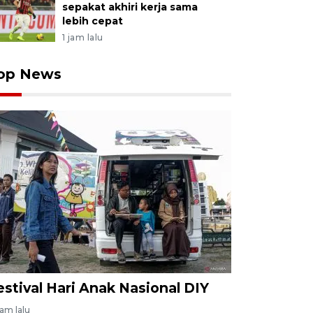
sepakat akhiri kerja sama
lebih cepat
1 jam lalu
op News
estival Hari Anak Nasional DIY
jam lalu