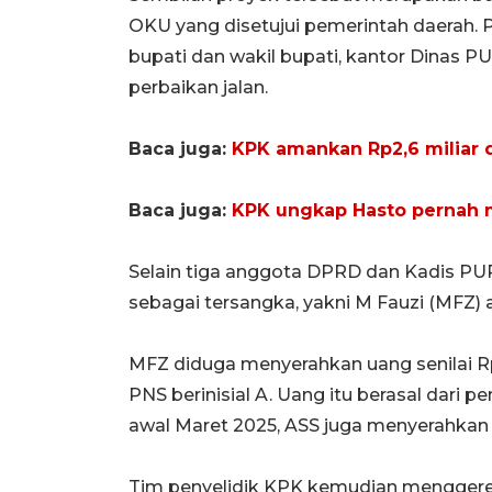
OKU yang disetujui pemerintah daerah. P
bupati dan wakil bupati, kantor Dinas
perbaikan jalan.
Baca juga:
KPK amankan Rp2,6 miliar
Baca juga:
KPK ungkap Hasto pernah 
Selain tiga anggota DPRD dan Kadis PU
sebagai tersangka, yakni M Fauzi (MFZ)
MFZ diduga menyerahkan uang senilai Rp
PNS berinisial A. Uang itu berasal dari 
awal Maret 2025, ASS juga menyerahkan 
Tim penyelidik KPK kemudian mengger