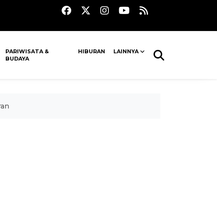
PARIWISATA &
HIBURAN
LAINNYA
BUDAYA
ran