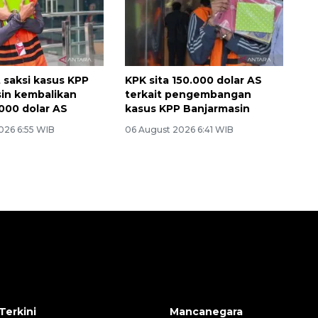
 saksi kasus KPP
KPK sita 150.000 dolar AS
in kembalikan
terkait pengembangan
000 dolar AS
kasus KPP Banjarmasin
026 6:55 WIB
06 August 2026 6:41 WIB
Terkini
Mancanegara