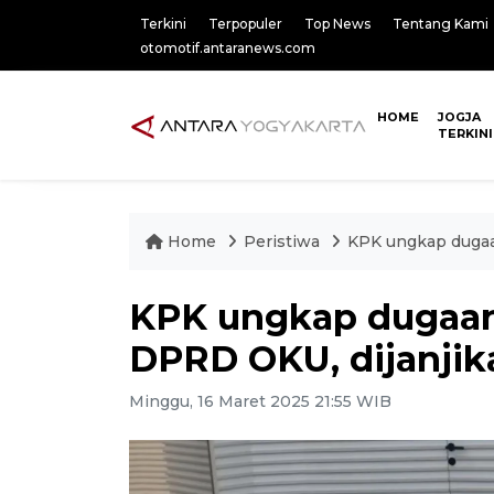
Terkini
Terpopuler
Top News
Tentang Kami
otomotif.antaranews.com
HOME
JOGJA
TERKINI
Home
Peristiwa
KPK ungkap dugaa
KPK ungkap dugaan
DPRD OKU, dijanjik
Minggu, 16 Maret 2025 21:55 WIB