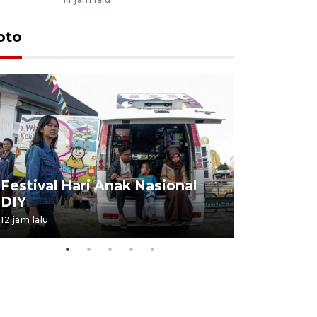
oto
Job Fair 
Festival Hari Anak Nasional
targetkan
DIY
kerja
12 jam lalu
06 August 20