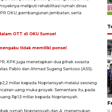
royeknya meliputi rehabilitasi rumah dinas
 PUPR OKU, pembangunan jembatan, serta
T
 dalam OTT di OKU Sumsel
mengaku tidak memiliki ponsel
PR, KPK juga menetapkan dua pihak swasta
 alias Pablo dan Ahmad Sugeng Santoso (ASS).
2,2 miliar kepada Nopriansyah melalui seorang
pencairan uang muka proyek. Sementara itu, pada
uang Rp1,5 miliar kepada Nopriansyah.
F
ebek rumah Nopriansyah dan A, menemukan
12 