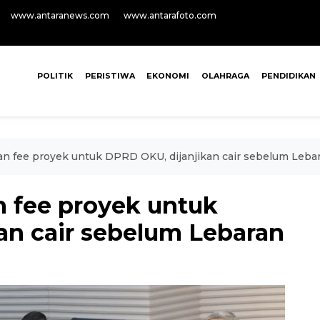
www.antaranews.com
www.antarafoto.com
POLITIK
PERISTIWA
EKONOMI
OLAHRAGA
PENDIDIKAN
n fee proyek untuk DPRD OKU, dijanjikan cair sebelum Leba
 fee proyek untuk
an cair sebelum Lebaran