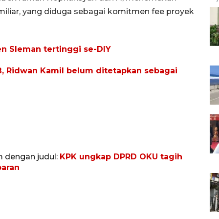
iliar, yang diduga sebagai komitmen fee proyek
 Sleman tertinggi se-DIY
B, Ridwan Kamil belum ditetapkan sebagai
m dengan judul:
KPK ungkap DPRD OKU tagih
baran