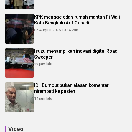
KPK menggeledah rumah mantan Pj Wali
Kota Bengkulu Arif Gunadi
06 August 2026 10:34 WIB
Isuzu menampilkan inovasi digital Road
Sweeper
23 jam lalu
IDI: Burnout bukan alasan komentar
nirempati ke pasien
14 jam lalu
Video