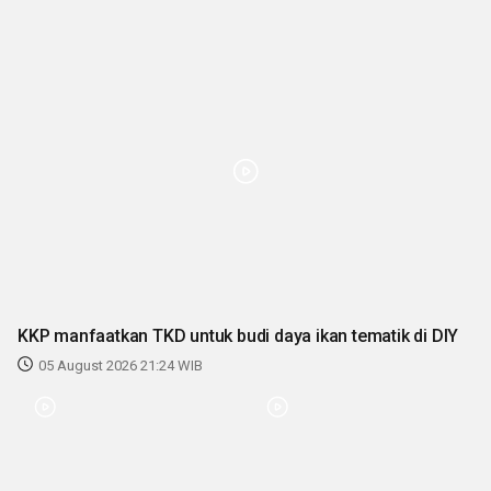
KKP manfaatkan TKD untuk budi daya ikan tematik di DIY
05 August 2026 21:24 WIB