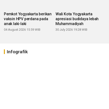
Pemkot Yogyakarta berikan
Wali Kota Yogyakarta
vaksin HPV perdana pada
apresiasi budidaya lebah
anak laki-laki
Muhammadiyah
04 August 2026 15:59 WIB
30 July 2026 19:28 WIB
Infografik