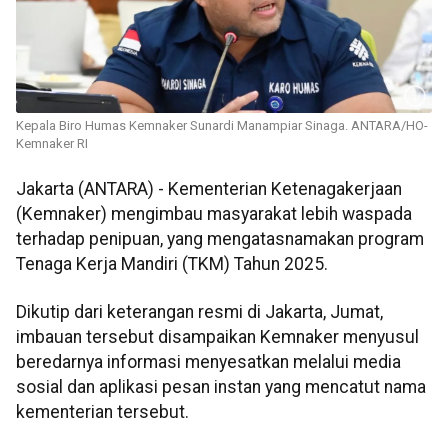
Kepala Biro Humas Kemnaker Sunardi Manampiar Sinaga. ANTARA/HO-
Kemnaker RI
Jakarta (ANTARA) - Kementerian Ketenagakerjaan
(Kemnaker) mengimbau masyarakat lebih waspada
terhadap penipuan, yang mengatasnamakan program
Tenaga Kerja Mandiri (TKM) Tahun 2025.
Dikutip dari keterangan resmi di Jakarta, Jumat,
imbauan tersebut disampaikan Kemnaker menyusul
beredarnya informasi menyesatkan melalui media
sosial dan aplikasi pesan instan yang mencatut nama
kementerian tersebut.