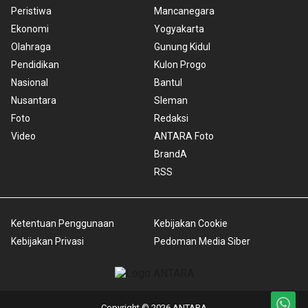
Peristiwa
Mancanegara
Ekonomi
Yogyakarta
Olahraga
Gunung Kidul
Pendidikan
Kulon Progo
Nasional
Bantul
Nusantara
Sleman
Foto
Redaksi
Video
ANTARA Foto
BrandA
RSS
Ketentuan Penggunaan
Kebijakan Cookie
Kebijakan Privasi
Pedoman Media Siber
Copyright © 2026 ANTARA