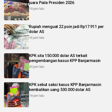
juara Piala Presiden 2026
19 jam lalu
Rupiah menguat 22 poin jadi Rp17.911 per
dolar AS
16 jam lalu
KPK sita 150.000 dolar AS terkait
pengembangan kasus KPP Banjarmasin
20 jam lalu
KPK sebut saksi kasus KPP Banjarmasin
kembalikan uang 530.000 dolar AS
19 jam lalu