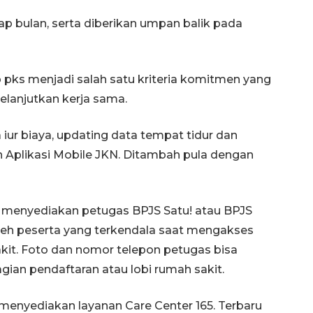
p bulan, serta diberikan umpan balik pada
 pks menjadi salah satu kriteria komitmen yang
elanjutkan kerja sama.
a iur biaya, updating data tempat tidur dan
 Aplikasi Mobile JKN. Ditambah pula dengan
menyediakan petugas BPJS Satu! atau BPJS
eh peserta yang terkendala saat mengakses
kit. Foto dan nomor telepon petugas bisa
gian pendaftaran atau lobi rumah sakit.
menyediakan layanan Care Center 165. Terbaru