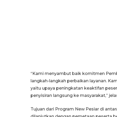
“Kami menyambut baik komitmen Pemko
langkah-langkah perbaikan layanan. Ka
yaitu upaya peningkatan keaktifan pese
penyisiran langsung ke masyarakat,” jela
Tujuan dari Program New Pesiar di antar
dilanjutkan dengan pemetaan peserta b