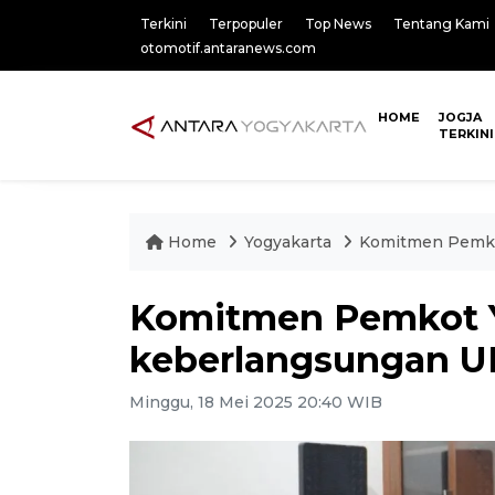
Terkini
Terpopuler
Top News
Tentang Kami
otomotif.antaranews.com
HOME
JOGJA
TERKINI
Home
Yogyakarta
Komitmen Pemko
Komitmen Pemkot Y
keberlangsungan 
Minggu, 18 Mei 2025 20:40 WIB