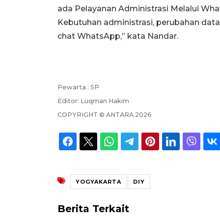
ada Pelayanan Administrasi Melalui Wha
Kebutuhan administrasi, perubahan dat
chat WhatsApp,” kata Nandar.
Pewarta :
SP
Editor:
Luqman Hakim
COPYRIGHT ©
ANTARA
2026
YOGYAKARTA
DIY
Berita Terkait