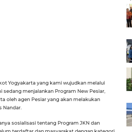
t Yogyakarta yang kami wujudkan melalui
mi sedang menjalankan Program New Pesiar,
rta oleh agen Pesiar yang akan melakukan
s Nandar.
anya sosialisasi tentang Program JKN dan
elum terdaftar dan masyarakat dengan kategori