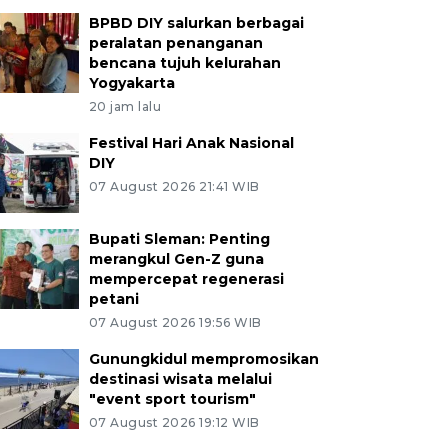
BPBD DIY salurkan berbagai
peralatan penanganan
bencana tujuh kelurahan
Yogyakarta
20 jam lalu
Festival Hari Anak Nasional
DIY
07 August 2026 21:41 WIB
Bupati Sleman: Penting
merangkul Gen-Z guna
mempercepat regenerasi
petani
07 August 2026 19:56 WIB
Gunungkidul mempromosikan
destinasi wisata melalui
"event sport tourism"
07 August 2026 19:12 WIB