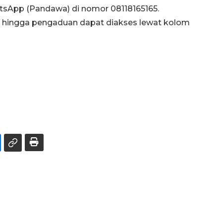
tsApp (Pandawa) di nomor 08118165165.
a hingga pengaduan dapat diakses lewat kolom