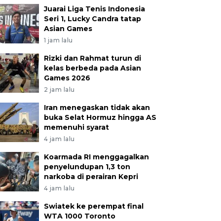
Juarai Liga Tenis Indonesia
Seri 1, Lucky Candra tatap
Asian Games
1 jam lalu
Rizki dan Rahmat turun di
kelas berbeda pada Asian
Games 2026
2 jam lalu
Iran menegaskan tidak akan
buka Selat Hormuz hingga AS
memenuhi syarat
4 jam lalu
Koarmada RI menggagalkan
penyelundupan 1,3 ton
narkoba di perairan Kepri
4 jam lalu
Swiatek ke perempat final
WTA 1000 Toronto