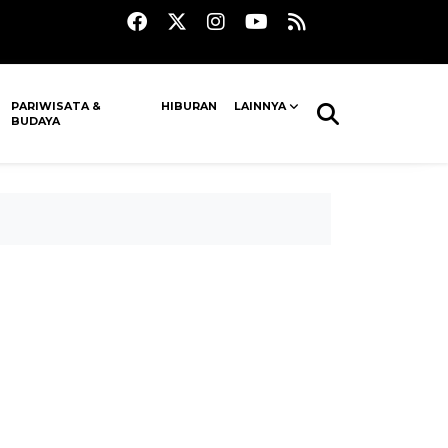
PARIWISATA &
HIBURAN
LAINNYA
BUDAYA