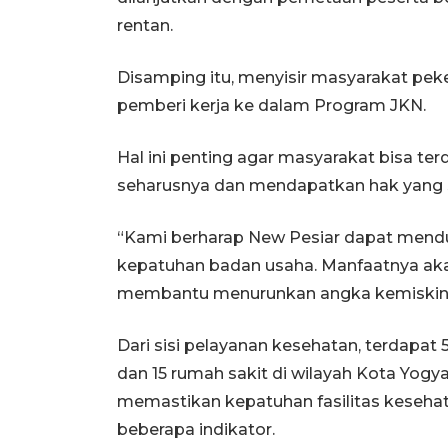
rentan.
Disamping itu, menyisir masyarakat peke
pemberi kerja ke dalam Program JKN.
Hal ini penting agar masyarakat bisa t
seharusnya dan mendapatkan hak yang 
“Kami berharap New Pesiar dapat mendu
kepatuhan badan usaha. Manfaatnya a
membantu menurunkan angka kemiskinan
Dari sisi pelayanan kesehatan, terdapat
dan 15 rumah sakit di wilayah Kota Yogy
memastikan kepatuhan fasilitas kesehat
beberapa indikator.