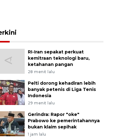
erkini
RI-Iran sepakat perkuat
kemitraan teknologi baru,
ketahanan pangan
28 menit lalu
Pelti dorong kehadiran lebih
banyak petenis di Liga Tenis
Indonesia
29 menit lalu
Gerindra: Rapor "oke"
Prabowo ke pemerintahannya
bukan klaim sepihak
1 jam lalu