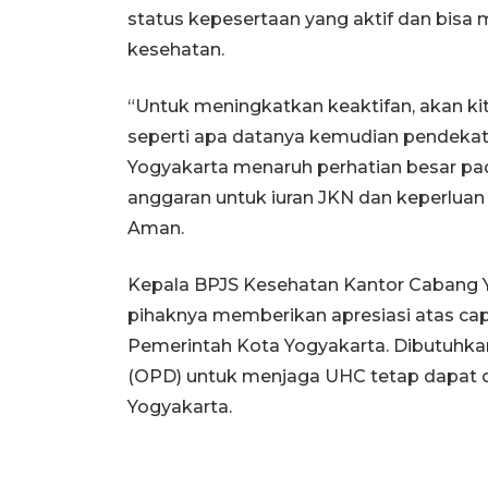
status kepesertaan yang aktif dan bis
kesehatan.
“Untuk meningkatkan keaktifan, akan kita
seperti apa datanya kemudian pendekat
Yogyakarta menaruh perhatian besar pa
anggaran untuk iuran JKN dan keperluan 
Aman.
Kepala BPJS Kesehatan Kantor Cabang Y
pihaknya memberikan apresiasi atas cap
Pemerintah Kota Yogyakarta. Dibutuhkan
(OPD) untuk menjaga UHC tetap dapat 
Yogyakarta.