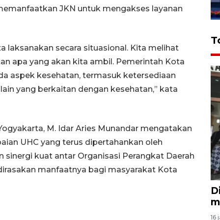
a memanfaatkan JKN untuk mengakses layanan
T
 laksanakan secara situasional. Kita melihat
an apa yang akan kita ambil. Pemerintah Kota
da aspek kesehatan, termasuk ketersediaan
lain yang berkaitan dengan kesehatan,” kata
ogyakarta, M. Idar Aries Munandar mengatakan
aian UHC yang terus dipertahankan oleh
 sinergi kuat antar Organisasi Perangkat Daerah
dirasakan manfaatnya bagi masyarakat Kota
D
m
16 