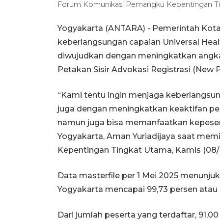
Forum Komunikasi Pemangku Kepentingan Ting
Yogyakarta (ANTARA) - Pemerintah Kot
keberlangsungan capaian Universal Heal
diwujudkan dengan meningkatkan angka
Petakan Sisir Advokasi Registrasi (New 
“Kami tentu ingin menjaga keberlangsun
juga dengan meningkatkan keaktifan pes
namun juga bisa memanfaatkan kepesert
Yogyakarta, Aman Yuriadijaya saat m
Kepentingan Tingkat Utama, Kamis (08/
Data masterfile per 1 Mei 2025 menunju
Yogyakarta mencapai 99,73 persen atau 4
Dari jumlah peserta yang terdaftar, 91,00