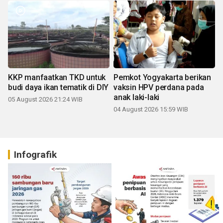
KKP manfaatkan TKD untuk
Pemkot Yogyakarta berikan
budi daya ikan tematik di DIY
vaksin HPV perdana pada
anak laki-laki
05 August 2026 21:24 WIB
04 August 2026 15:59 WIB
Infografik