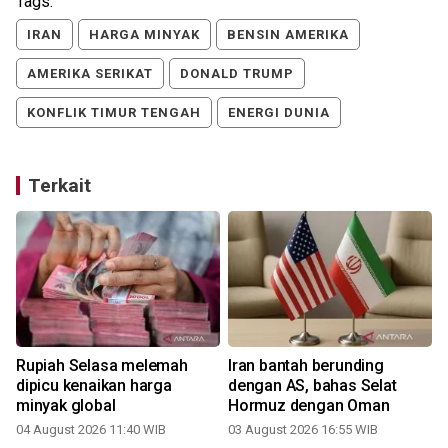
Tags:
IRAN
HARGA MINYAK
BENSIN AMERIKA
AMERIKA SERIKAT
DONALD TRUMP
KONFLIK TIMUR TENGAH
ENERGI DUNIA
Terkait
Rupiah Selasa melemah
Iran bantah berunding
dipicu kenaikan harga
dengan AS, bahas Selat
minyak global
Hormuz dengan Oman
04 August 2026 11:40 WIB
03 August 2026 16:55 WIB