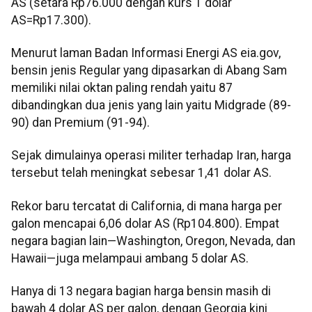
AS (setara Rp76.000 dengan kurs 1 dolar
AS=Rp17.300).
Menurut laman Badan Informasi Energi AS eia.gov,
bensin jenis Regular yang dipasarkan di Abang Sam
memiliki nilai oktan paling rendah yaitu 87
dibandingkan dua jenis yang lain yaitu Midgrade (89-
90) dan Premium (91-94).
Sejak dimulainya operasi militer terhadap Iran, harga
tersebut telah meningkat sebesar 1,41 dolar AS.
Rekor baru tercatat di California, di mana harga per
galon mencapai 6,06 dolar AS (Rp104.800). Empat
negara bagian lain—Washington, Oregon, Nevada, dan
Hawaii—juga melampaui ambang 5 dolar AS.
Hanya di 13 negara bagian harga bensin masih di
bawah 4 dolar AS per galon, dengan Georgia kini