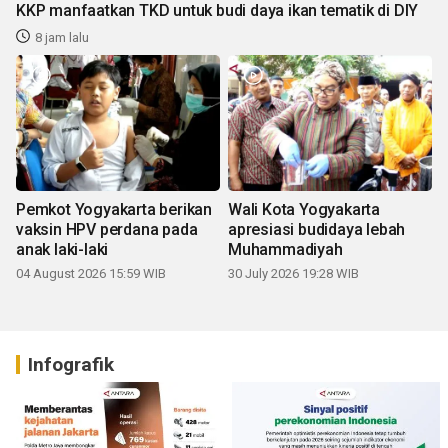
KKP manfaatkan TKD untuk budi daya ikan tematik di DIY
8 jam lalu
Pemkot Yogyakarta berikan
Wali Kota Yogyakarta
vaksin HPV perdana pada
apresiasi budidaya lebah
anak laki-laki
Muhammadiyah
04 August 2026 15:59 WIB
30 July 2026 19:28 WIB
Infografik