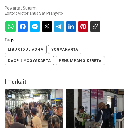
Pewarta : Sutarmi
Editor :
Victorianus Sat Pranyoto
Tags:
LIBUR IDUL ADHA
YOGYAKARTA
DAOP 6 YOGYAKARTA
PENUMPANG KERETA
Terkait