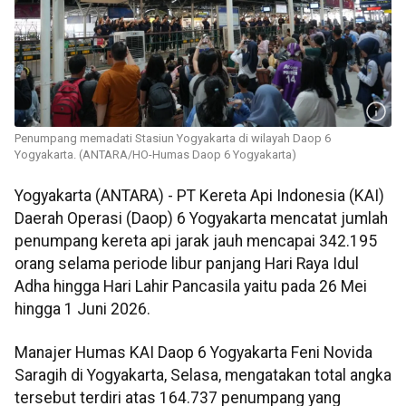
Penumpang memadati Stasiun Yogyakarta di wilayah Daop 6
Yogyakarta. (ANTARA/HO-Humas Daop 6 Yogyakarta)
Yogyakarta (ANTARA) - PT Kereta Api Indonesia (KAI)
Daerah Operasi (Daop) 6 Yogyakarta mencatat jumlah
penumpang kereta api jarak jauh mencapai 342.195
orang selama periode libur panjang Hari Raya Idul
Adha hingga Hari Lahir Pancasila yaitu pada 26 Mei
hingga 1 Juni 2026.
Manajer Humas KAI Daop 6 Yogyakarta Feni Novida
Saragih di Yogyakarta, Selasa, mengatakan total angka
tersebut terdiri atas 164.737 penumpang yang