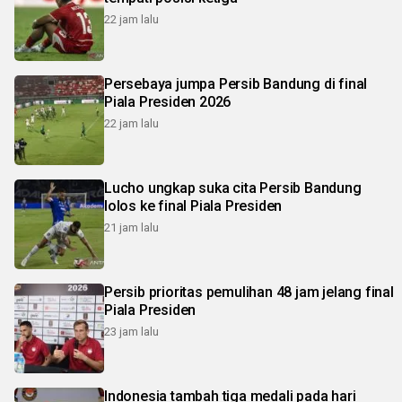
22 jam lalu
Persebaya jumpa Persib Bandung di final
Piala Presiden 2026
22 jam lalu
Lucho ungkap suka cita Persib Bandung
lolos ke final Piala Presiden
21 jam lalu
Persib prioritas pemulihan 48 jam jelang final
Piala Presiden
23 jam lalu
Indonesia tambah tiga medali pada hari