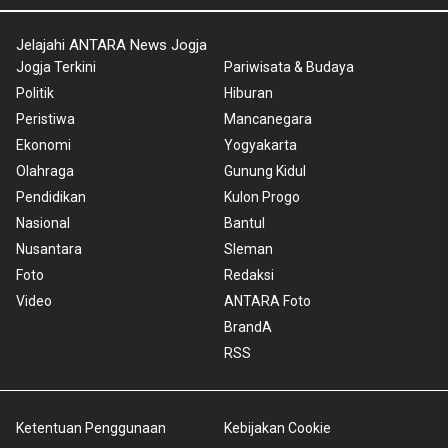
Jelajahi ANTARA News Jogja
Jogja Terkini
Pariwisata & Budaya
Politik
Hiburan
Peristiwa
Mancanegara
Ekonomi
Yogyakarta
Olahraga
Gunung Kidul
Pendidikan
Kulon Progo
Nasional
Bantul
Nusantara
Sleman
Foto
Redaksi
Video
ANTARA Foto
BrandA
RSS
Ketentuan Penggunaan
Kebijakan Cookie