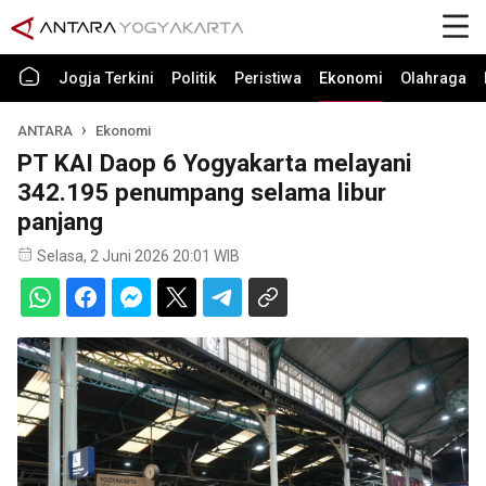
Jogja Terkini
Politik
Peristiwa
Ekonomi
Olahraga
ANTARA
Ekonomi
PT KAI Daop 6 Yogyakarta melayani
342.195 penumpang selama libur
panjang
Selasa, 2 Juni 2026 20:01 WIB