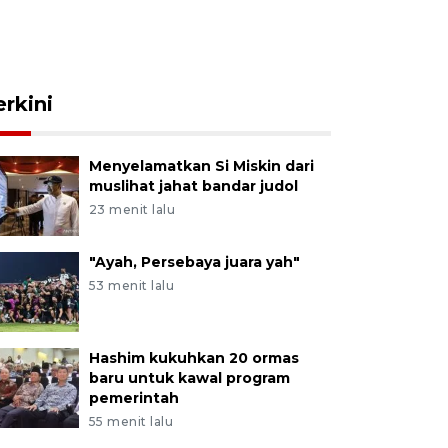
erkini
Menyelamatkan Si Miskin dari
muslihat jahat bandar judol
23 menit lalu
"Ayah, Persebaya juara yah"
53 menit lalu
Hashim kukuhkan 20 ormas
baru untuk kawal program
pemerintah
55 menit lalu