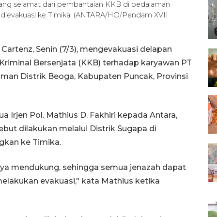
 yang selamat dari pembantaian KKB di pedalaman
) dievakuasi ke Timika. (ANTARA/HO/Pendam XVII
Cartenz, Senin (7/3), mengevakuasi delapan
riminal Bersenjata (KKB) terhadap karyawan PT
aman Distrik Beoga, Kabupaten Puncak, Provinsi
 Irjen Pol. Mathius D. Fakhiri kepada Antara,
but dilakukan melalui Distrik Sugapa di
gkan ke Timika.
nya mendukung, sehingga semua jenazah dapat
elakukan evakuasi," kata Mathius ketika