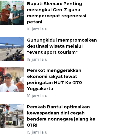
Bupati Sleman: Penting
merangkul Gen-Z guna
mempercepat regenerasi
petani
18 jam lalu
Gunungkidul mempromosikan
destinasi wisata melalui
"event sport tourism"
18 jam lalu
Pemkot menggerakkan
ekonomi rakyat lewat
peringatan HUT Ke-270
Yogyakarta
18 jam lalu
Pemkab Bantul optimalkan
kewaspadaan dini cegah
bendera nonnegara jelang ke
81 RI
19 jam lalu