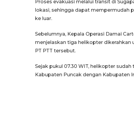
Proses evakuasi melalui transit di Suga
lokasi, sehingga dapat mempermudah pr
ke luar.
Sebelumnya, Kepala Operasi Damai Ca
menjelaskan tiga helikopter dikerahka
PT PTT tersebut.
Sejak pukul 07.30 WIT, helikopter sudah
Kabupaten Puncak dengan Kabupaten Inta