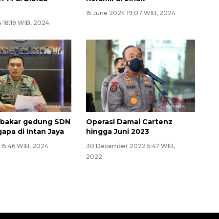
15 June 2024 19:07 WIB, 2024
 18:19 WIB, 2024
akar gedung SDN
Operasi Damai Cartenz
apa di Intan Jaya
hingga Juni 2023
 15:46 WIB, 2024
30 December 2022 5:47 WIB,
2022