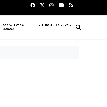
PARIWISATA &
HIBURAN
LAINNYA
BUDAYA