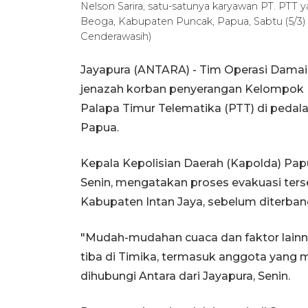
Nelson Sarira, satu-satunya karyawan PT. PTT
Beoga, Kabupaten Puncak, Papua, Sabtu (5/3
Cenderawasih)
Jayapura (ANTARA) - Tim Operasi Damai 
jenazah korban penyerangan Kelompok K
Palapa Timur Telematika (PTT) di pedal
Papua.
Kepala Kepolisian Daerah (Kapolda) Papua
Senin, mengatakan proses evakuasi terse
Kabupaten Intan Jaya, sebelum diterban
"Mudah-mudahan cuaca dan faktor lain
tiba di Timika, termasuk anggota yang m
dihubungi Antara dari Jayapura, Senin.