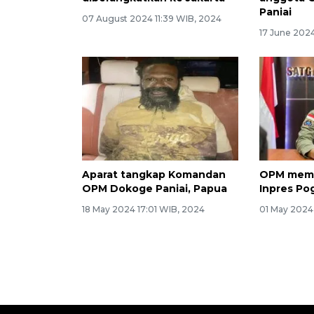
Paniai
07 August 2024 11:39 WIB, 2024
17 June 2024
Aparat tangkap Komandan
OPM memb
OPM Dokoge Paniai, Papua
Inpres Pog
18 May 2024 17:01 WIB, 2024
01 May 2024