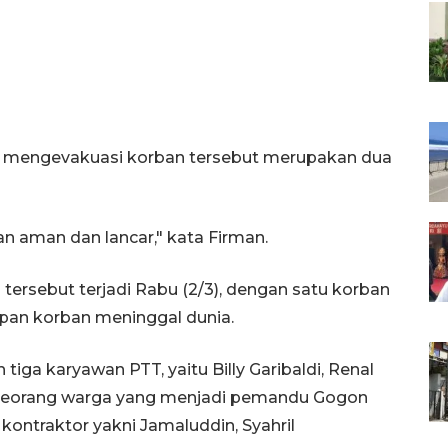
uk mengevakuasi korban tersebut merupakan dua
 aman dan lancar," kata Firman.
ersebut terjadi Rabu (2/3), dengan satu korban
pan korban meninggal dunia.
tiga karyawan PTT, yaitu Billy Garibaldi, Renal
 seorang warga yang menjadi pemandu Gogon
kontraktor yakni Jamaluddin, Syahril