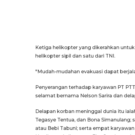
Ketiga helikopter yang dikerahkan unt
helikopter sipil dan satu dari TNI.
"Mudah-mudahan evakuasi dapat berjalan
Penyerangan terhadap karyawan PT PTT t
selamat bernama Nelson Sarira dan dela
Delapan korban meninggal dunia itu ialah 
Tegasye Tentua, dan Bona Simanulang;
atau Bebi Tabuni; serta empat karyawan 