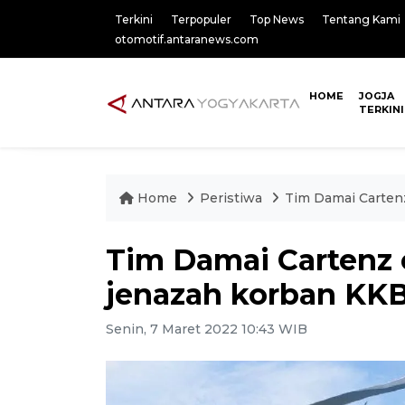
Terkini
Terpopuler
Top News
Tentang Kami
otomotif.antaranews.com
HOME
JOGJA
TERKINI
Home
Peristiwa
Tim Damai Carten
Tim Damai Cartenz 
jenazah korban KK
Senin, 7 Maret 2022 10:43 WIB