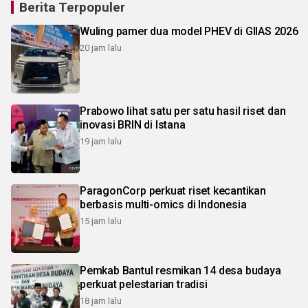
Berita Terpopuler
Wuling pamer dua model PHEV di GIIAS 2026
20 jam lalu
Prabowo lihat satu per satu hasil riset dan
inovasi BRIN di Istana
19 jam lalu
ParagonCorp perkuat riset kecantikan
berbasis multi-omics di Indonesia
15 jam lalu
Pemkab Bantul resmikan 14 desa budaya
perkuat pelestarian tradisi
18 jam lalu