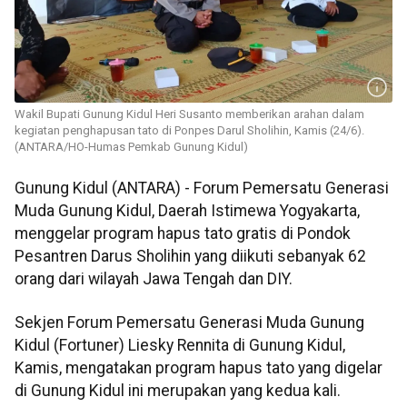
Wakil Bupati Gunung Kidul Heri Susanto memberikan arahan dalam
kegiatan penghapusan tato di Ponpes Darul Sholihin, Kamis (24/6).
(ANTARA/HO-Humas Pemkab Gunung Kidul)
Gunung Kidul (ANTARA) - Forum Pemersatu Generasi
Muda Gunung Kidul, Daerah Istimewa Yogyakarta,
menggelar program hapus tato gratis di Pondok
Pesantren Darus Sholihin yang diikuti sebanyak 62
orang dari wilayah Jawa Tengah dan DIY.
Sekjen Forum Pemersatu Generasi Muda Gunung
Kidul (Fortuner) Liesky Rennita di Gunung Kidul,
Kamis, mengatakan program hapus tato yang digelar
di Gunung Kidul ini merupakan yang kedua kali.