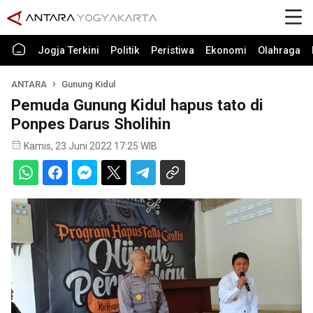
Jogja Terkini
Politik
Peristiwa
Ekonomi
Olahraga
ANTARA
Gunung Kidul
Pemuda Gunung Kidul hapus tato di
Ponpes Darus Sholihin
Kamis, 23 Juni 2022 17:25 WIB