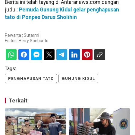
Berita ini telah tayang di Antaranews.com dengan
judul:
Pemuda Gunung Kidul gelar penghapusan
tato di Ponpes Darus Sholihin
Pewarta : Sutarmi
Editor :
Herry Soebanto
Tags:
PENGHAPUSAN TATO
GUNUNG KIDUL
Terkait