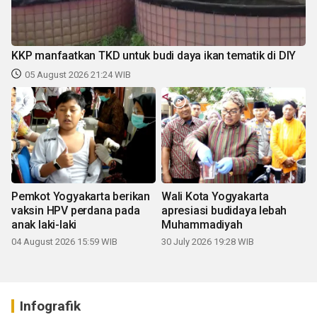
KKP manfaatkan TKD untuk budi daya ikan tematik di DIY
05 August 2026 21:24 WIB
Pemkot Yogyakarta berikan
Wali Kota Yogyakarta
vaksin HPV perdana pada
apresiasi budidaya lebah
anak laki-laki
Muhammadiyah
04 August 2026 15:59 WIB
30 July 2026 19:28 WIB
Infografik