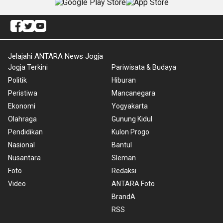
Jelajahi ANTARA News Jogja
Jogja Terkini
Pariwisata & Budaya
Politik
Hiburan
Peristiwa
Mancanegara
Ekonomi
Yogyakarta
Olahraga
Gunung Kidul
Pendidikan
Kulon Progo
Nasional
Bantul
Nusantara
Sleman
Foto
Redaksi
Video
ANTARA Foto
BrandA
RSS