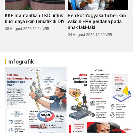
KKP manfaatkan TKD untuk
Pemkot Yogyakarta berikan
budi daya ikan tematik di DIY
vaksin HPV perdana pada
anak laki-laki
05 August 2026 21:24 WIB
04 August 2026 15:59 WIB
Infografik