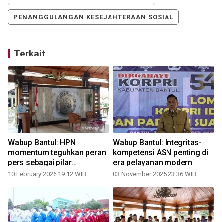
PENANGGULANGAN KESEJAHTERAAN SOSIAL
Terkait
Wabup Bantul: HPN
Wabup Bantul: Integritas-
u
momentum teguhkan peran
kompetensi ASN penting di
pers sebagai pilar
era pelayanan modern
demokrasi
10 February 2026 19:12 WIB
03 November 2025 23:36 WIB