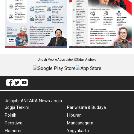
Unduh Mobile Apps untuk iOS dan Android
Jelajahi ANTARA News Jogja
Jogja Terkini
Pariwisata & Budaya
Politik
Hiburan
Peristiwa
Mancanegara
Ekonomi
Yogyakarta