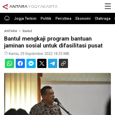
Jogja Terkini
Politik
Peristiwa
Ekonomi
Olahraga
ANTARA
Bantul
Bantul mengkaji program bantuan
jaminan sosial untuk difasilitasi pusat
Kamis, 29 September 2022 18:33 WIB