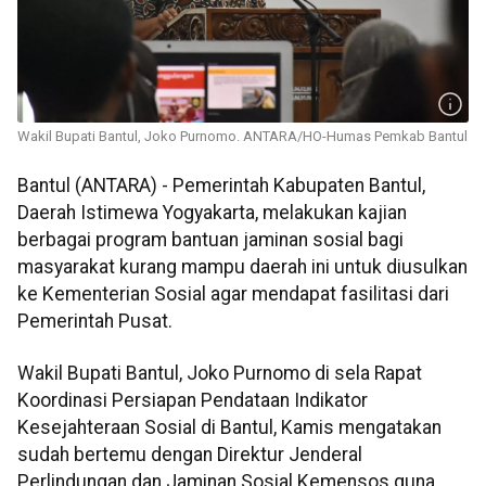
Wakil Bupati Bantul, Joko Purnomo. ANTARA/HO-Humas Pemkab Bantul
Bantul (ANTARA) - Pemerintah Kabupaten Bantul,
Daerah Istimewa Yogyakarta, melakukan kajian
berbagai program bantuan jaminan sosial bagi
masyarakat kurang mampu daerah ini untuk diusulkan
ke Kementerian Sosial agar mendapat fasilitasi dari
Pemerintah Pusat.
Wakil Bupati Bantul, Joko Purnomo di sela Rapat
Koordinasi Persiapan Pendataan Indikator
Kesejahteraan Sosial di Bantul, Kamis mengatakan
sudah bertemu dengan Direktur Jenderal
Perlindungan dan Jaminan Sosial Kemensos guna