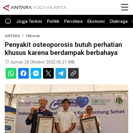
Jogja Terkini
Politik
Peristiwa
Ekonomi
Olahraga
ANTARA
Hiburan
Penyakit osteoporosis butuh perhatian
khusus karena berdampak berbahaya
Jumat, 28 Oktober 2022 06:21 WIB