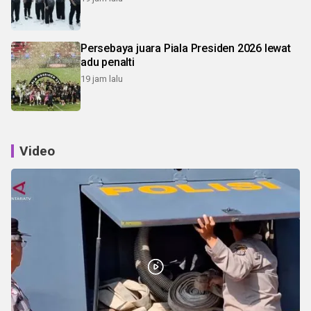
Persebaya juara Piala Presiden 2026 lewat
adu penalti
19 jam lalu
Video