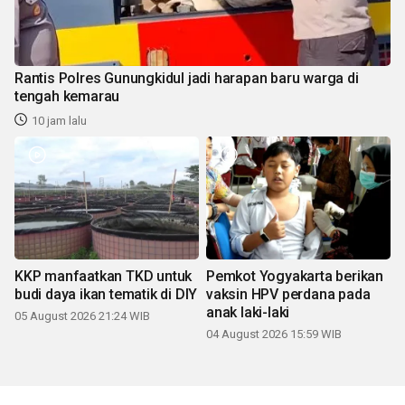
Rantis Polres Gunungkidul jadi harapan baru warga di
tengah kemarau
10 jam lalu
KKP manfaatkan TKD untuk
Pemkot Yogyakarta berikan
budi daya ikan tematik di DIY
vaksin HPV perdana pada
anak laki-laki
05 August 2026 21:24 WIB
04 August 2026 15:59 WIB