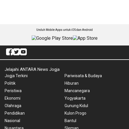
Unduh Mobile Apps untuk iOS dan Android
Jelajahi ANTARA News Jogja
Jogja Terkini
Pariwisata & Budaya
Politik
Hiburan
Peristiwa
Mancanegara
Ekonomi
Yogyakarta
Olahraga
Gunung Kidul
Pendidikan
Kulon Progo
Nasional
Bantul
Nusantara
Sleman