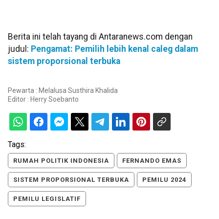
Berita ini telah tayang di Antaranews.com dengan
judul:
Pengamat: Pemilih lebih kenal caleg dalam
sistem proporsional terbuka
Pewarta : Melalusa Susthira Khalida
Editor :
Herry Soebanto
Tags:
RUMAH POLITIK INDONESIA
FERNANDO EMAS
SISTEM PROPORSIONAL TERBUKA
PEMILU 2024
PEMILU LEGISLATIF