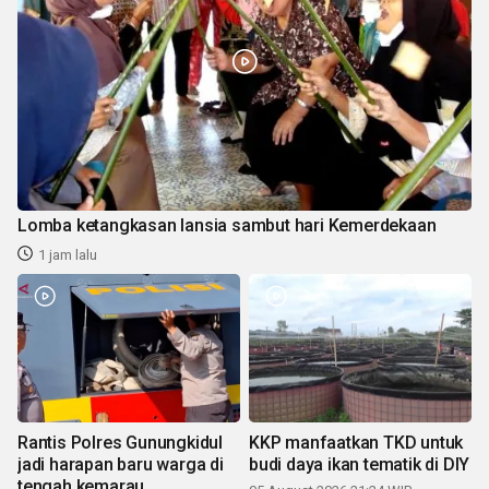
Lomba ketangkasan lansia sambut hari Kemerdekaan
1 jam lalu
Rantis Polres Gunungkidul
KKP manfaatkan TKD untuk
jadi harapan baru warga di
budi daya ikan tematik di DIY
tengah kemarau