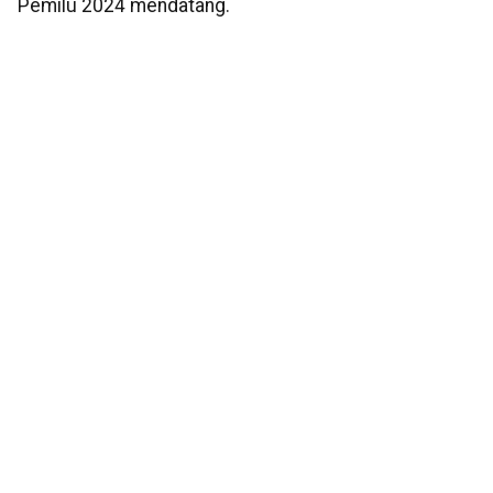
Pemilu 2024 mendatang.