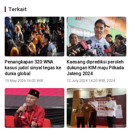
Terkait
Penangkapan 320 WNA
Kaesang diprediksi peroleh
kasus judol sinyal tegas ke
dukungan KIM maju Pilkada
dunia global
Jateng 2024
15 May 2026 16:02 WIB
12 July 2024 14:20 WIB, 2024