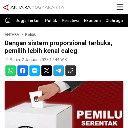
Jogja Terkini
Politik
Peristiwa
Ekonomi
Olahraga
ANTARA
Politik
Dengan sistem proporsional terbuka,
pemilih lebih kenal caleg
Senin, 2 Januari 2023 17:44 WIB