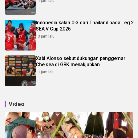
11 jam lalu
Indonesia kalah 0-3 dari Thailand pada Leg 2
SEA V Cup 2026
13 jam lalu
Xabi Alonso sebut dukungan penggemar
Chelsea di GBK menakjubkan
11 jam lalu
Video