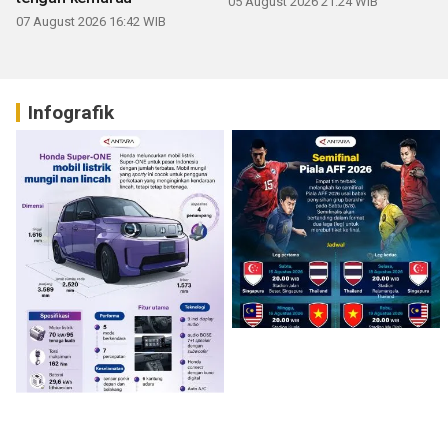
05 August 2026 21:24 WIB
07 August 2026 16:42 WIB
Infografik