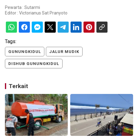
Pewarta : Sutarmi
Editor :
Victorianus Sat Pranyoto
Tags:
GUNUNGKIDUL
JALUR MUDIK
DISHUB GUNUNGKIDUL
Terkait