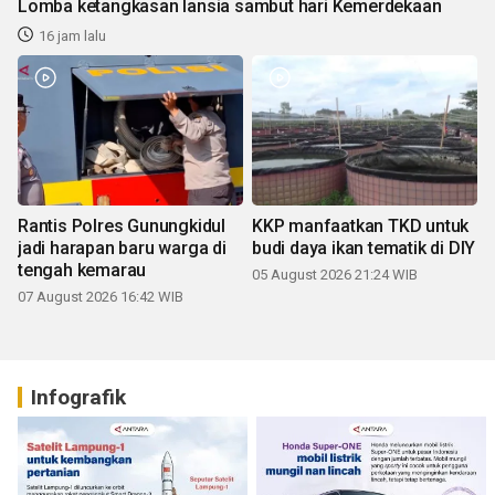
Lomba ketangkasan lansia sambut hari Kemerdekaan
16 jam lalu
Rantis Polres Gunungkidul
KKP manfaatkan TKD untuk
jadi harapan baru warga di
budi daya ikan tematik di DIY
tengah kemarau
05 August 2026 21:24 WIB
07 August 2026 16:42 WIB
Infografik