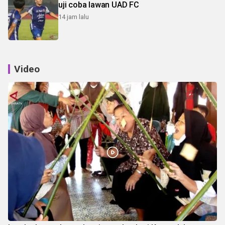
uji coba lawan UAD FC
14 jam lalu
Video