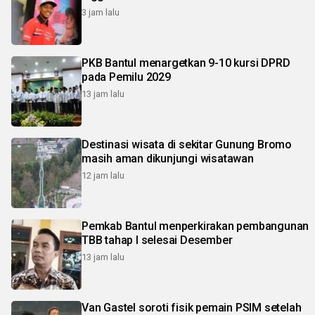
3 jam lalu
PKB Bantul menargetkan 9-10 kursi DPRD
pada Pemilu 2029
13 jam lalu
Destinasi wisata di sekitar Gunung Bromo
masih aman dikunjungi wisatawan
12 jam lalu
Pemkab Bantul menperkirakan pembangunan
TBB tahap I selesai Desember
13 jam lalu
Van Gastel soroti fisik pemain PSIM setelah