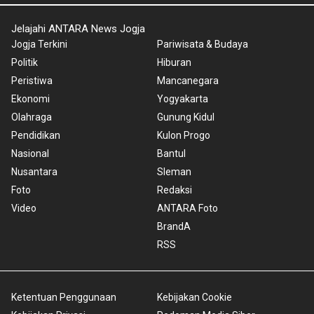
Jelajahi ANTARA News Jogja
Jogja Terkini
Pariwisata & Budaya
Politik
Hiburan
Peristiwa
Mancanegara
Ekonomi
Yogyakarta
Olahraga
Gunung Kidul
Pendidikan
Kulon Progo
Nasional
Bantul
Nusantara
Sleman
Foto
Redaksi
Video
ANTARA Foto
BrandA
RSS
Ketentuan Penggunaan
Kebijakan Cookie