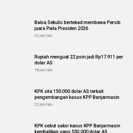
Balsa Sekulic bertekad membawa Persib
juara Piala Presiden 2026
22 jam lalu
Rupiah menguat 22 poin jadi Rp17.911 per
dolar AS
18 jam lalu
KPK sita 150.000 dolar AS terkait
pengembangan kasus KPP Banjarmasin
22 jam lalu
KPK sebut saksi kasus KPP Banjarmasin
kembalikan uang 530.000 dolar AS