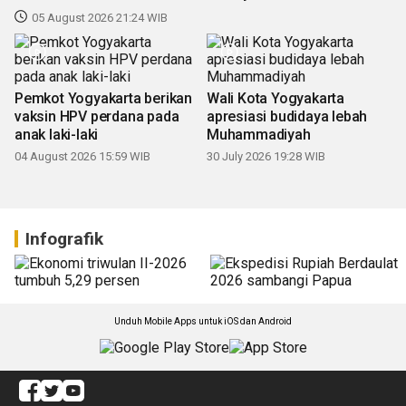
05 August 2026 21:24 WIB
Pemkot Yogyakarta berikan
Wali Kota Yogyakarta
vaksin HPV perdana pada
apresiasi budidaya lebah
anak laki-laki
Muhammadiyah
04 August 2026 15:59 WIB
30 July 2026 19:28 WIB
Infografik
Unduh Mobile Apps untuk iOS dan Android