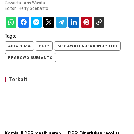
Pewarta : Aris Wasita
Editor :
Herry Soebanto
Tags:
ARIA BIMA
PDIP
MEGAWATI SOEKARNOPUTRI
PRABOWO SUBIANTO
Terkait
Komisi II DPR masih serap
DPR: Diperlukan revolusi