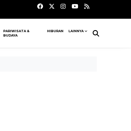
PARIWISATA &
HIBURAN
LAINNYA
BUDAYA