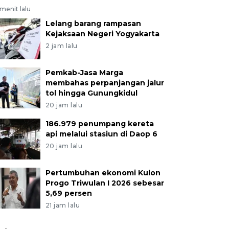
menit lalu
Lelang barang rampasan
Kejaksaan Negeri Yogyakarta
2 jam lalu
Pemkab-Jasa Marga
membahas perpanjangan jalur
tol hingga Gunungkidul
20 jam lalu
186.979 penumpang kereta
api melalui stasiun di Daop 6
20 jam lalu
Pertumbuhan ekonomi Kulon
Progo Triwulan I 2026 sebesar
5,69 persen
21 jam lalu