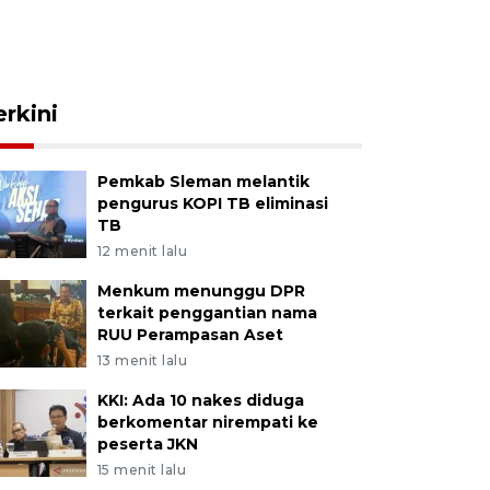
erkini
Pemkab Sleman melantik
pengurus KOPI TB eliminasi
TB
12 menit lalu
Menkum menunggu DPR
terkait penggantian nama
RUU Perampasan Aset
13 menit lalu
KKI: Ada 10 nakes diduga
berkomentar nirempati ke
peserta JKN
15 menit lalu