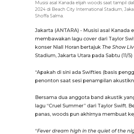
Musisi asal Kanada elijah woods saat tampil d
2024 di Beach City International Stadium, Jak
Shoffa Salma.
Jakarta (ANTARA) - Musisi asal Kanada 
membawakan lagu
cover
dari Taylor Sw
konser Niall Horan bertajuk
The Show Liv
Stadium, Jakarta Utara pada Sabtu (11/5
“Apakah di sini ada Swifties (basis pen
penonton saat sesi penampilan akustikn
Bersama dua anggota band akustik yan
lagu “Cruel Summer” dari Taylor Swift. B
panas, woods pun akhirnya membuat ke
“
Fever dream high in the quiet of the ni