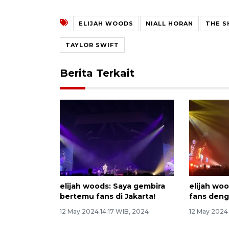
ELIJAH WOODS
NIALL HORAN
THE S
TAYLOR SWIFT
Berita Terkait
elijah woods: Saya gembira
elijah woo
bertemu fans di Jakarta!
fans deng
12 May 2024 14:17 WIB, 2024
12 May 2024