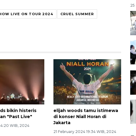
25 
HOW LIVE ON TOUR 2024
CRUEL SUMMER
ds bikin histeris
elijah woods tamu istimewa
an "Past Live"
di konser Niall Horan di
Jakarta
 4:20 WIB, 2024
21 February 2024 19:34 WIB, 2024