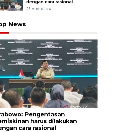
dengan cara rasional
25 menit lalu
op News
rabowo: Pengentasan
emiskinan harus dilakukan
engan cara rasional