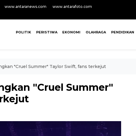
www.antaranews.com
www.antarafoto.com
POLITIK
PERISTIWA
EKONOMI
OLAHRAGA
PENDIDIKAN
gkan "Cruel Summer" Taylor Swift, fans terkejut
angkan "Cruel Summer"
erkejut