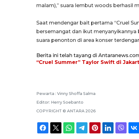
malam),” suara lembut woods berhasil 
Saat mendengar bait pertama “Cruel Su
bersemangat dan ikut menyanyikannya 
suara penonton di area konser terdengar
Berita ini telah tayang di Antaranews.co
“Cruel Summer” Taylor Swift di Jakar
Pewarta :
Vinny Shoffa Salma
Editor:
Herry Soebanto
COPYRIGHT ©
ANTARA
2026