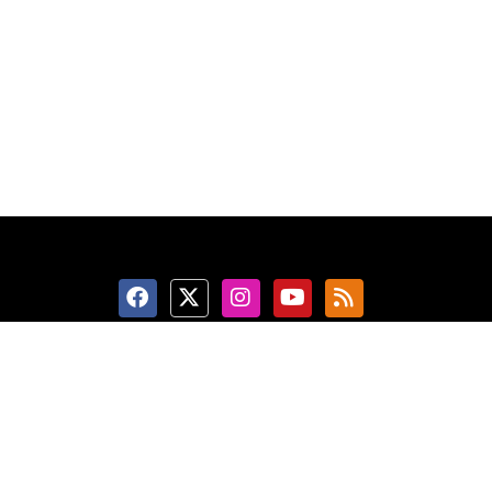
Ketentuan Penggunaan
Kebijakan Privasi
Kebijakan Cookie
Tentang Kami