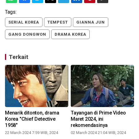
Tags:
SERIAL KOREA
TEMPEST
GIANNA JUN
GANG DONGWON
DRAMA KOREA
Terkait
Menarik ditonton, drama
Tayangan di Prime Video
Korea "Chief Detective
Maret 2024, ini
1958"
rekomendasinya
22 March 2024 7:59 WIB, 2024
02 March 2024 21:04 WIB, 2024