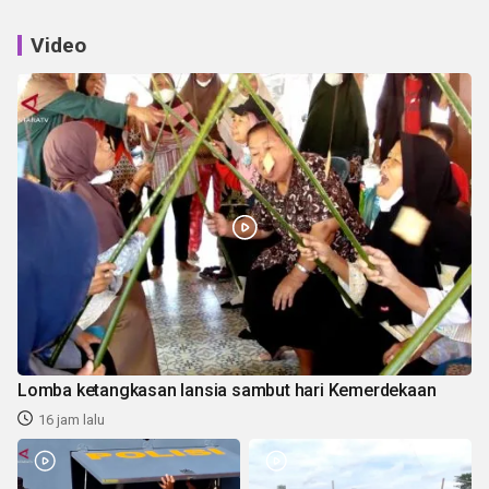
Video
Lomba ketangkasan lansia sambut hari Kemerdekaan
16 jam lalu