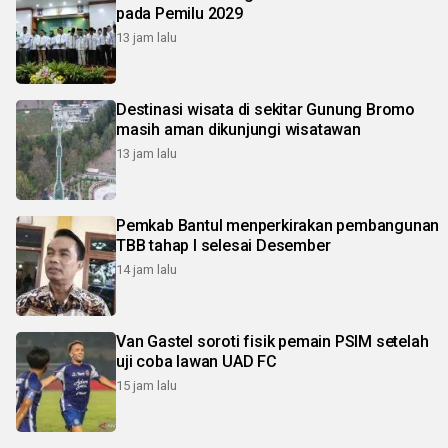
pada Pemilu 2029
13 jam lalu
Destinasi wisata di sekitar Gunung Bromo
masih aman dikunjungi wisatawan
13 jam lalu
Pemkab Bantul menperkirakan pembangunan
TBB tahap I selesai Desember
14 jam lalu
Van Gastel soroti fisik pemain PSIM setelah
uji coba lawan UAD FC
15 jam lalu