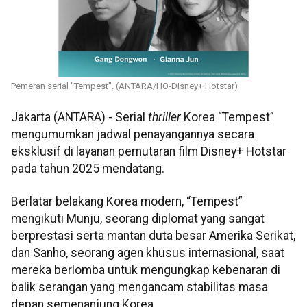
Pemeran serial "Tempest". (ANTARA/HO-Disney+ Hotstar)
Jakarta (ANTARA) - Serial
thriller
Korea “Tempest”
mengumumkan jadwal penayangannya secara
eksklusif di layanan pemutaran film Disney+ Hotstar
pada tahun 2025 mendatang.
Berlatar belakang Korea modern, “Tempest”
mengikuti Munju, seorang diplomat yang sangat
berprestasi serta mantan duta besar Amerika Serikat,
dan Sanho, seorang agen khusus internasional, saat
mereka berlomba untuk mengungkap kebenaran di
balik serangan yang mengancam stabilitas masa
depan semenanjung Korea.