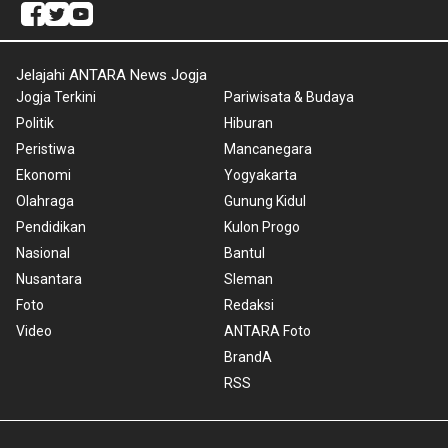
Jelajahi ANTARA News Jogja
Jogja Terkini
Pariwisata & Budaya
Politik
Hiburan
Peristiwa
Mancanegara
Ekonomi
Yogyakarta
Olahraga
Gunung Kidul
Pendidikan
Kulon Progo
Nasional
Bantul
Nusantara
Sleman
Foto
Redaksi
Video
ANTARA Foto
BrandA
RSS