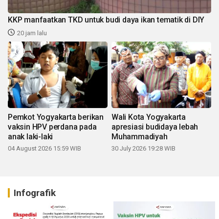
KKP manfaatkan TKD untuk budi daya ikan tematik di DIY
20 jam lalu
Pemkot Yogyakarta berikan
Wali Kota Yogyakarta
vaksin HPV perdana pada
apresiasi budidaya lebah
anak laki-laki
Muhammadiyah
04 August 2026 15:59 WIB
30 July 2026 19:28 WIB
Infografik