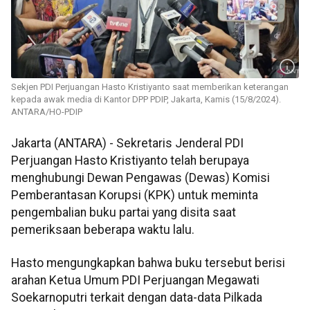
Sekjen PDI Perjuangan Hasto Kristiyanto saat memberikan keterangan
kepada awak media di Kantor DPP PDIP, Jakarta, Kamis (15/8/2024).
ANTARA/HO-PDIP
Jakarta (ANTARA) - Sekretaris Jenderal PDI
Perjuangan Hasto Kristiyanto telah berupaya
menghubungi Dewan Pengawas (Dewas) Komisi
Pemberantasan Korupsi (KPK) untuk meminta
pengembalian buku partai yang disita saat
pemeriksaan beberapa waktu lalu.
Hasto mengungkapkan bahwa buku tersebut berisi
arahan Ketua Umum PDI Perjuangan Megawati
Soekarnoputri terkait dengan data-data Pilkada