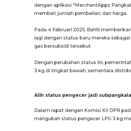
dengan aplikasi "MerchantApps Pangka
membeli, jumlah pembelian, dan harga.
Pada 4 Februari 2025, Bahlil memberika
lagi dengan status baru mereka sebagai
gas bersubsidi tersebut.
Dengan perubahan status ini, pemerint
3 kg di tingkat bawah, sementara distrib
Alih status pengecer jadi subpangkal
Dalam rapat dengan Komisi XII DPR pada
mengubah status pengecer LPG 3 kg me