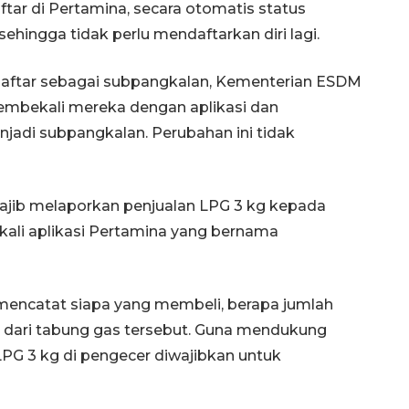
ftar di Pertamina, secara otomatis status
hingga tidak perlu mendaftarkan diri lagi.
daftar sebagai subpangkalan, Kementerian ESDM
embekali mereka dengan aplikasi dan
adi subpangkalan. Perubahan ini tidak
jib melaporkan penjualan LPG 3 kg kepada
kali aplikasi Pertamina yang bernama
a mencatat siapa yang membeli, berapa jumlah
al dari tabung gas tersebut. Guna mendukung
PG 3 kg di pengecer diwajibkan untuk