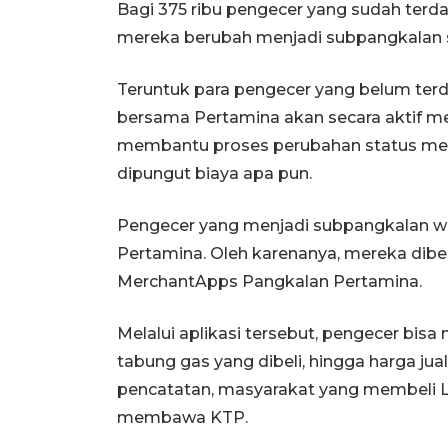
Bagi 375 ribu pengecer yang sudah terda
mereka berubah menjadi subpangkalan se
Teruntuk para pengecer yang belum ter
bersama Pertamina akan secara aktif m
membantu proses perubahan status menj
dipungut biaya apa pun.
Pengecer yang menjadi subpangkalan wa
Pertamina. Oleh karenanya, mereka dibe
MerchantApps Pangkalan Pertamina.
Melalui aplikasi tersebut, pengecer bis
tabung gas yang dibeli, hingga harga ju
pencatatan, masyarakat yang membeli L
membawa KTP.