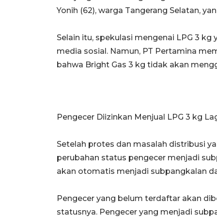
Yonih (62), warga Tangerang Selatan, ya
Selain itu, spekulasi mengenai LPG 3 kg 
media sosial. Namun, PT Pertamina me
bahwa Bright Gas 3 kg tidak akan mengg
Pengecer Diizinkan Menjual LPG 3 kg L
Setelah protes dan masalah distribusi 
perubahan status pengecer menjadi subp
akan otomatis menjadi subpangkalan dan
Pengecer yang belum terdaftar akan dibe
statusnya. Pengecer yang menjadi subp