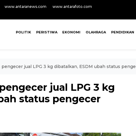
www.antaranews.com
www.antarafoto.com
POLITIK
PERISTIWA
EKONOMI
OLAHRAGA
PENDIDIKAN
n pengecer jual LPG 3 kg dibatalkan, ESDM ubah status penge
pengecer jual LPG 3 kg
bah status pengecer