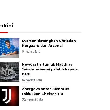
erkini
Everton datangkan Christian
Norgaard dari Arsenal
6 menit lalu
Newcastle tunjuk Matthias
Jaissle sebagai pelatih kepala
baru
14 menit lalu
Zhergova antar Juventus
taklukkan Chelsea 1-0
32 menit lalu