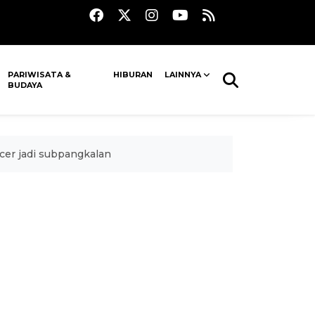
PARIWISATA &
HIBURAN
LAINNYA
BUDAYA
cer jadi subpangkalan