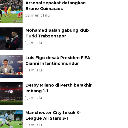
Arsenal sepakat datangkan
Bruno Guimaraes
52 menit lalu
Mohamed Salah gabung klub
Turki Trabzonspor
1 jam lalu
Luis Figo desak Presiden FIFA
Gianni Infantino mundur
1 jam lalu
Derby Milano di Perth berakhir
imbang 1-1
1 jam lalu
Manchester City tekuk K-
League All Stars 3-1
1 jam lalu