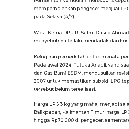
Pemerintah kemudian merespons cepat 
memperbolehkan pengecer menjual LPG 
pada Selasa (4/2).
Wakil Ketua DPR RI Sufmi Dasco Ahmad m
menyebutnya terlalu mendadak dan kuran
Keinginan pemerintah untuk menata pen
Pada awal 2024, Tutuka Ariadji, yang sa
dan Gas Bumi ESDM, mengusulkan revisi
2007 untuk memastikan subsidi LPG tepa
tersebut belum terealisasi.
Harga LPG 3 kg yang mahal menjadi salah
Balikpapan, Kalimantan Timur, harga L
hingga Rp70.000 di pengecer, sementara