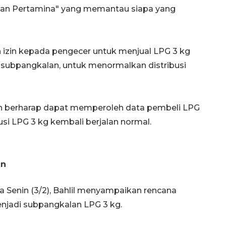
lan Pertamina" yang memantau siapa yang
n izin kepada pengecer untuk menjual LPG 3 kg
 subpangkalan, untuk menormalkan distribusi
ah berharap dapat memperoleh data pembeli LPG
usi LPG 3 kg kembali berjalan normal.
an
 Senin (3/2), Bahlil menyampaikan rencana
njadi subpangkalan LPG 3 kg.