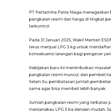
PT Pertamina Patra Niaga menegaskan b
pangkalan resmi dan harga di tingkat p
terkontrol.
Pada 31 Januari 2025, Wakil Menteri ES
terus menjual LPG 3 kg untuk mendafta
konsekuensi larangan bagi pengecer yan
Kebijakan baru ini menimbulkan masalah 
pangkalan resmi muncul, dan pembeli h
Selain itu, pembatasan jumlah pembeli
sama agar bisa membeli lebih banyak.
Jumlah pangkalan resmi yang terbatas 
menjangkau LPG 3 kg dengan mudah. Sala