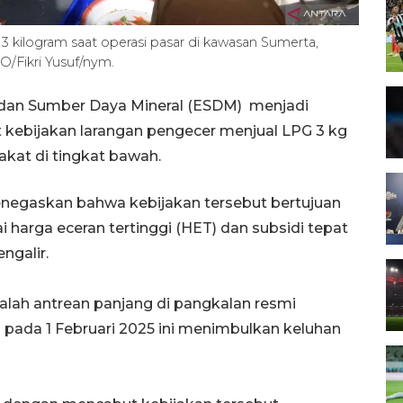
3 kilogram saat operasi pasar di kawasan Sumerta,
O/Fikri Yusuf/nym.
 dan Sumber Daya Mineral (ESDM) menjadi
it kebijakan larangan pengecer menjual LPG 3 kg
kat di tingkat bawah.
enegaskan bahwa kebijakan tersebut bertujuan
harga eceran tertinggi (HET) dan subsidi tepat
ngalir.
alah antrean panjang di pangkalan resmi
 pada 1 Februari 2025 ini menimbulkan keluhan