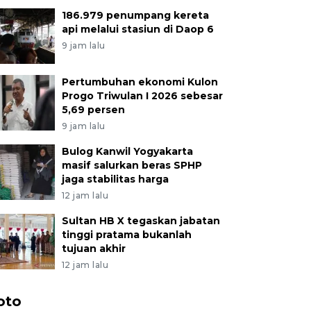
186.979 penumpang kereta
api melalui stasiun di Daop 6
9 jam lalu
Pertumbuhan ekonomi Kulon
Progo Triwulan I 2026 sebesar
5,69 persen
9 jam lalu
Bulog Kanwil Yogyakarta
masif salurkan beras SPHP
jaga stabilitas harga
12 jam lalu
Sultan HB X tegaskan jabatan
tinggi pratama bukanlah
tujuan akhir
12 jam lalu
oto