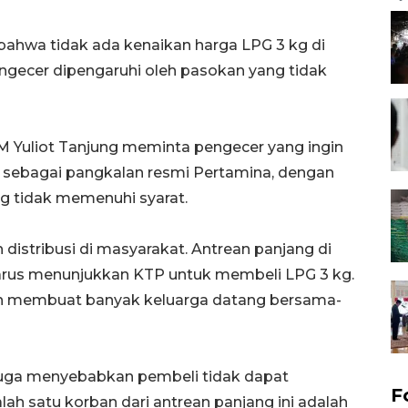
ahwa tidak ada kenaikan harga LPG 3 kg di
engecer dipengaruhi oleh pasokan yang tidak
DM Yuliot Tanjung meminta pengecer yang ingin
r sebagai pangkalan resmi Pertamina, dengan
g tidak memenuhi syarat.
distribusi di masyarakat. Antrean panjang di
arus menunjukkan KTP untuk membeli LPG 3 kg.
an membuat banyak keluarga datang bersama-
juga menyebabkan pembeli tidak dapat
F
h satu korban dari antrean panjang ini adalah