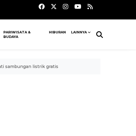
PARIWISATA &
HIBURAN
LAINNYA
BUDAYA
i sambungan listrik gratis