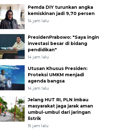
Pemda DIY turunkan angka
kemiskinan jadi 9,70 persen
14 jam lalu
PresidenPrabowo: "Saya ingin
investasi besar di bidang
pendidikan"
14 jam lalu
Utusan Khusus Presiden:
Proteksi UMKM menjadi
agenda bangsa
14 jam lalu
Jelang HUT RI, PLN imbau
masyarakat jaga jarak aman
umbul-umbul dari jaringan
listrik
15 jam lalu