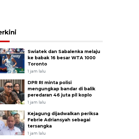
erkini
Swiatek dan Sabalenka melaju
ke babak 16 besar WTA 1000
Toronto
1 jam lalu
DPR RI minta polisi
mengungkap bandar di balik
peredaran 46 juta pil koplo
1 jam lalu
Kejagung dijadwalkan periksa
Febrie Adriansyah sebagai
tersangka
1 jam lalu