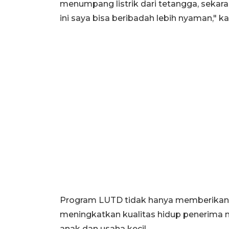
menumpang listrik dari tetangga, sekara
ini saya bisa beribadah lebih nyaman," k
Program LUTD tidak hanya memberikan ak
meningkatkan kualitas hidup penerima
anak dan usaha kecil.