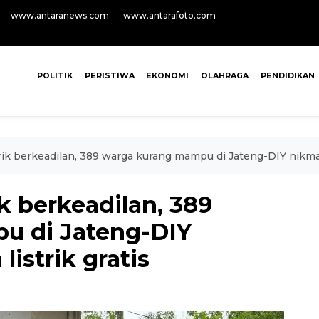
www.antaranews.com
www.antarafoto.com
POLITIK
PERISTIWA
EKONOMI
OLAHRAGA
PENDIDIKAN
ik berkeadilan, 389 warga kurang mampu di Jateng-DIY nikmat
k berkeadilan, 389
u di Jateng-DIY
istrik gratis