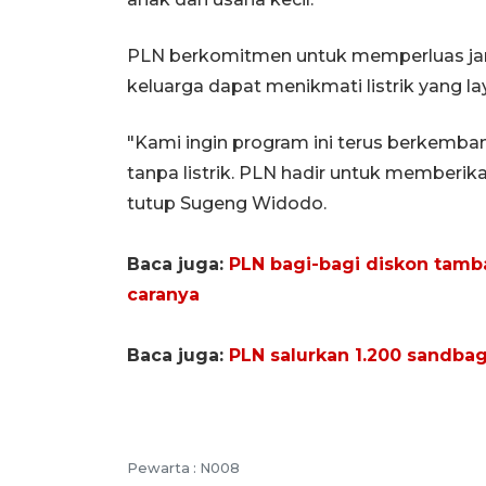
PLN berkomitmen untuk memperluas jan
keluarga dapat menikmati listrik yang la
"Kami ingin program ini terus berkemba
tanpa listrik. PLN hadir untuk memberik
tutup Sugeng Widodo.
Baca juga:
PLN bagi-bagi diskon tamb
caranya
Baca juga:
PLN salurkan 1.200 sandba
Pewarta :
N008