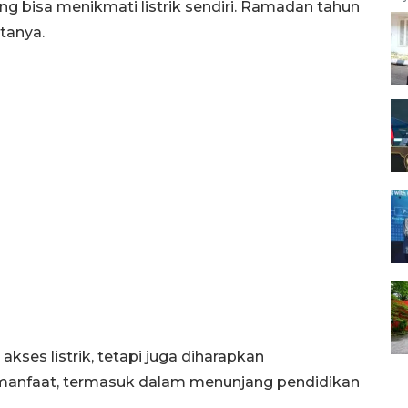
ng bisa menikmati listrik sendiri. Ramadan tahun
atanya.
ses listrik, tetapi juga diharapkan
 manfaat, termasuk dalam menunjang pendidikan