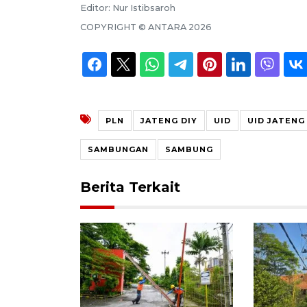
Editor:
Nur Istibsaroh
COPYRIGHT ©
ANTARA
2026
PLN
JATENG DIY
UID
UID JATENG
SAMBUNGAN
SAMBUNG
Berita Terkait