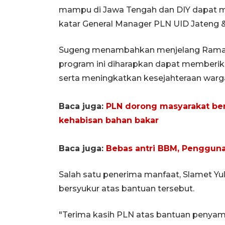
mampu di Jawa Tengah dan DIY dapat men
katar General Manager PLN UID Jateng 
Sugeng menambahkan menjelang Ramadan
program ini diharapkan dapat memberi
serta meningkatkan kesejahteraan warg
Baca juga:
PLN dorong masyarakat beral
kehabisan bahan bakar
Baca juga:
Bebas antri BBM, Pengguna
Salah satu penerima manfaat, Slamet Yu
bersyukur atas bantuan tersebut.
"Terima kasih PLN atas bantuan penyamb