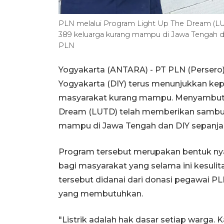
PLN melalui Program Light Up The Dream (LUT
389 keluarga kurang mampu di Jawa Tengah d
PLN
Yogyakarta (ANTARA) - PT PLN (Persero) U
Yogyakarta (DIY) terus menunjukkan kep
masyarakat kurang mampu. Menyambut 
Dream (LUTD) telah memberikan sambunga
mampu di Jawa Tengah dan DIY sepanjan
Program tersebut merupakan bentuk nya
bagi masyarakat yang selama ini kesulit
tersebut didanai dari donasi pegawai 
yang membutuhkan.
"Listrik adalah hak dasar setiap warga