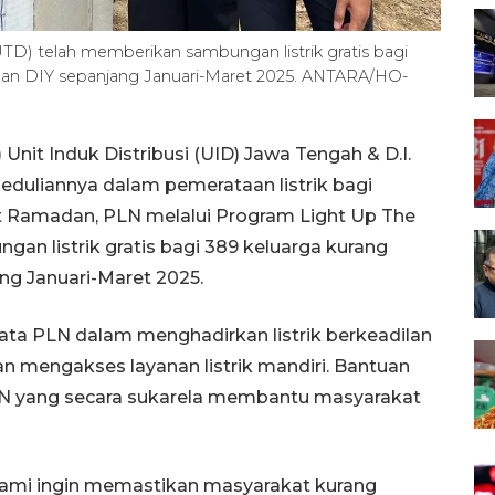
D) telah memberikan sambungan listrik gratis bagi
an DIY sepanjang Januari-Maret 2025. ANTARA/HO-
nit Induk Distribusi (UID) Jawa Tengah & D.I.
eduliannya dalam pemerataan listrik bagi
Ramadan, PLN melalui Program Light Up The
n listrik gratis bagi 389 keluarga kurang
g Januari-Maret 2025.
ta PLN dalam menghadirkan listrik berkeadilan
an mengakses layanan listrik mandiri. Bantuan
PLN yang secara sukarela membantu masyarakat
. Kami ingin memastikan masyarakat kurang