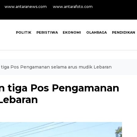
www.antaranews.com
www.antarafoto.com
POLITIK
PERISTIWA
EKONOMI
OLAHRAGA
PENDIDIKAN
an tiga Pos Pengamanan selama arus mudik Lebaran
kan tiga Pos Pengamanan
Lebaran