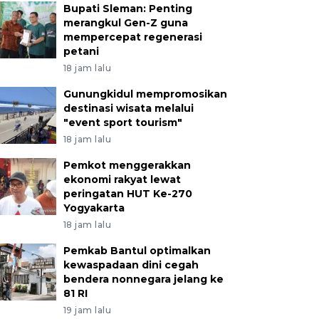
Bupati Sleman: Penting
merangkul Gen-Z guna
mempercepat regenerasi
petani
18 jam lalu
Gunungkidul mempromosikan
destinasi wisata melalui
"event sport tourism"
18 jam lalu
Pemkot menggerakkan
ekonomi rakyat lewat
peringatan HUT Ke-270
Yogyakarta
18 jam lalu
Pemkab Bantul optimalkan
kewaspadaan dini cegah
bendera nonnegara jelang ke
81 RI
19 jam lalu