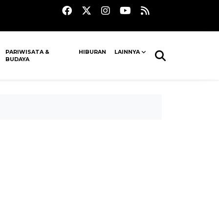
PARIWISATA &
HIBURAN
LAINNYA
BUDAYA