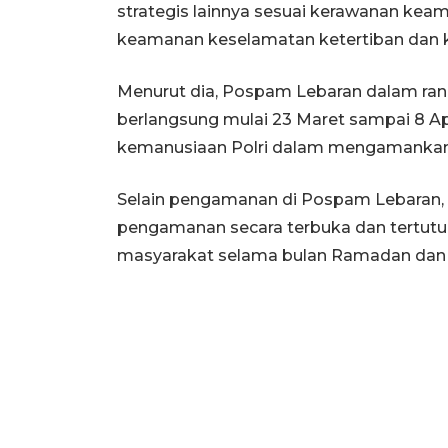
strategis lainnya sesuai kerawanan ke
keamanan keselamatan ketertiban dan kel
Menurut dia, Pospam Lebaran dalam ran
berlangsung mulai 23 Maret sampai 8 Ap
kemanusiaan Polri dalam mengamankan a
Selain pengamanan di Pospam Lebaran, k
pengamanan secara terbuka dan tertutup 
masyarakat selama bulan Ramadan dan per