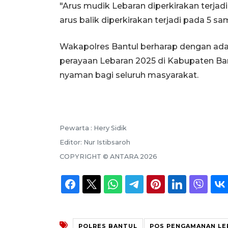
"Arus mudik Lebaran diperkirakan terja
arus balik diperkirakan terjadi pada 5 sa
Wakapolres Bantul berharap dengan ada
perayaan Lebaran 2025 di Kabupaten Ban
nyaman bagi seluruh masyarakat.
Pewarta :
Hery Sidik
Editor:
Nur Istibsaroh
COPYRIGHT ©
ANTARA
2026
POLRES BANTUL
POS PENGAMANAN LE