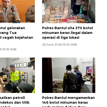
ntul gelorakan
Polres Bantul sita 270 botol
Orang Tua
minuman keras ilegal dalam
l cegah kejahatan
operasi di tiga lokasi
26 June 2026 19:34 WIB
6 19:35 WIB
gkatkan patroli
Polres Bantul mengamankan
ndekos dan titik
146 botol minuman keras