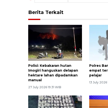
Berita Terkait
Polisi: Kebakaran hutan
Polres Ba
Imogiri hanguskan delapan
empat te
hektare lahan dipadamkan
pelajar
manual
13 July 2026
27 July 2026 19:31 WIB