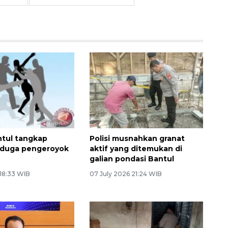
ntul tangkap
Polisi musnahkan granat
rduga pengeroyok
aktif yang ditemukan di
galian pondasi Bantul
 18:33 WIB
07 July 2026 21:24 WIB