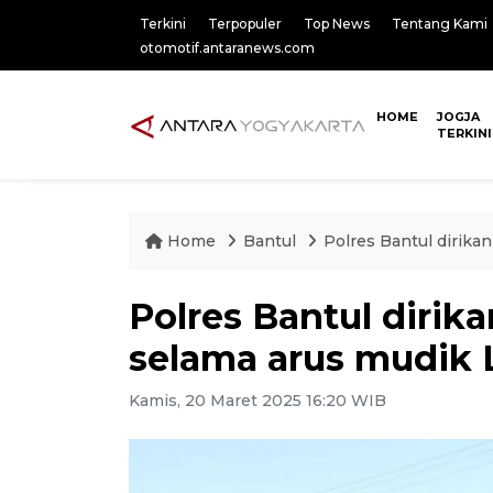
Terkini
Terpopuler
Top News
Tentang Kami
otomotif.antaranews.com
HOME
JOGJA
TERKINI
Home
Bantul
Polres Bantul dirik
Polres Bantul diri
selama arus mudik 
Kamis, 20 Maret 2025 16:20 WIB