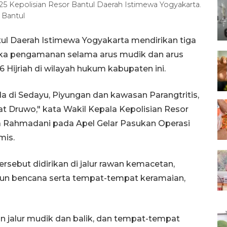
5 Kepolisian Resor Bantul Daerah Istimewa Yogyakarta.
 Bantul
tul Daerah Istimewa Yogyakarta mendirikan tiga
a pengamanan selama arus mudik dan arus
6 Hijriah di wilayah hukum kabupaten ini.
a di Sedayu, Piyungan dan kawasan Parangtritis,
t Druwo," kata Wakil Kepala Kepolisian Resor
a Rahmadani pada Apel Gelar Pasukan Operasi
mis.
sebut didirikan di jalur rawan kemacetan,
aupun bencana serta tempat-tempat keramaian,
an jalur mudik dan balik, dan tempat-tempat