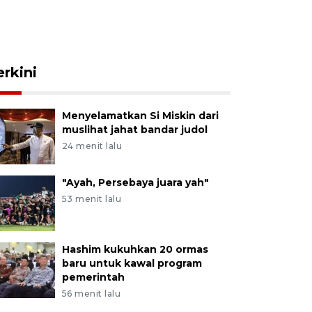
erkini
Menyelamatkan Si Miskin dari
muslihat jahat bandar judol
24 menit lalu
"Ayah, Persebaya juara yah"
53 menit lalu
Hashim kukuhkan 20 ormas
baru untuk kawal program
pemerintah
56 menit lalu