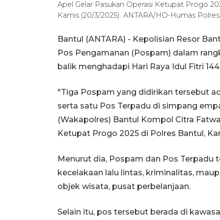
Apel Gelar Pasukan Operasi Ketupat Progo 202
Kamis (20/3/2025). ANTARA/HO-Humas Polres
Bantul (ANTARA) - Kepolisian Resor Ban
Pos Pengamanan (Pospam) dalam rangk
balik menghadapi Hari Raya Idul Fitri 144
"Tiga Pospam yang didirikan tersebut ad
serta satu Pos Terpadu di simpang empa
(Wakapolres) Bantul Kompol Citra Fatw
Ketupat Progo 2025 di Polres Bantul, Ka
Menurut dia, Pospam dan Pos Terpadu ter
kecelakaan lalu lintas, kriminalitas, m
objek wisata, pusat perbelanjaan.
Selain itu, pos tersebut berada di kawas