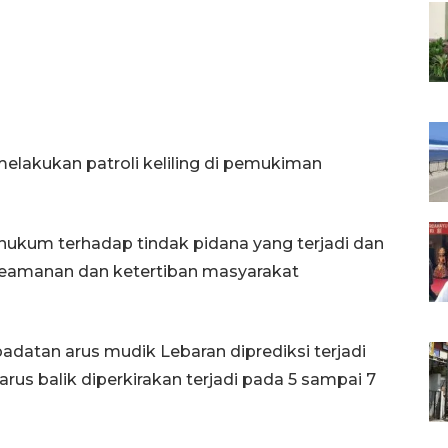
 melakukan patroli keliling di pemukiman
ukum terhadap tindak pidana yang terjadi dan
keamanan dan ketertiban masyarakat
adatan arus mudik Lebaran diprediksi terjadi
rus balik diperkirakan terjadi pada 5 sampai 7