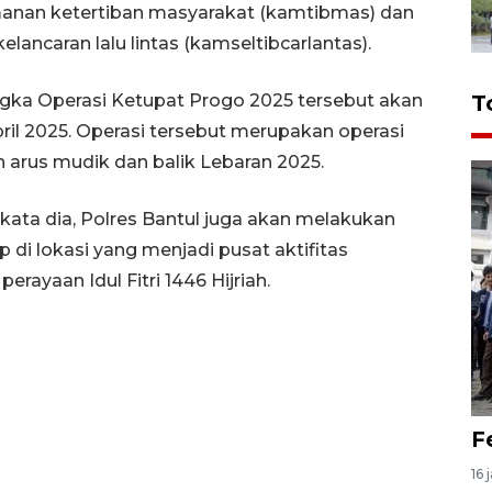
amanan ketertiban masyarakat (kamtibmas) dan
ancaran lalu lintas (kamseltibcarlantas).
gka Operasi Ketupat Progo 2025 tersebut akan
T
ril 2025. Operasi tersebut merupakan operasi
rus mudik dan balik Lebaran 2025.
ata dia, Polres Bantul juga akan melakukan
di lokasi yang menjadi pusat aktifitas
ayaan Idul Fitri 1446 Hijriah.
F
16 