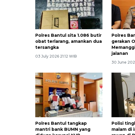
Polres Bantul sita 1.086 butir
Polres Ba
obat terlarang, amankan dua
gerakan 
tersangka
Memanggi
jalanan
03 July 2026 21:12 WIB
30 June 202
Polres Bantul tangkap
Polisi tin
mantri bank BUMN yang
malam di i