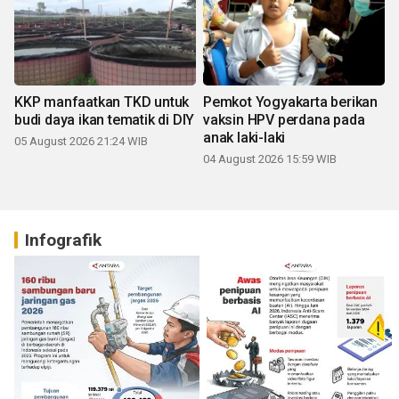
KKP manfaatkan TKD untuk
Pemkot Yogyakarta berikan
budi daya ikan tematik di DIY
vaksin HPV perdana pada
anak laki-laki
05 August 2026 21:24 WIB
04 August 2026 15:59 WIB
Infografik