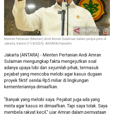
Menteri Pertanian (Mentan) Andi Amran Sulaiman dalam jumpa pers di
Jakarta, Kamis (17/4/2025). ANTARA/Harianto
Jakarta (ANTARA) - Menteri Pertanian Andi Amran
Sulaiman mengungkap fakta mengejutkan soal
adanya upaya lobi dari sejumlah pihak, termasuk
pejabat yang mencoba melobi agar kasus dugaan
proyek fiktif senilai Rp5 miliar di lingkungan
kementeriannya dimaafkan.
"Banyak yang melobi saya. Pejabat juga ada yang
minta agar kasus ini dimaafkan. Tapi saya tolak. Saya
membela rakyat kecil," ujar Amran dalam pernyataan