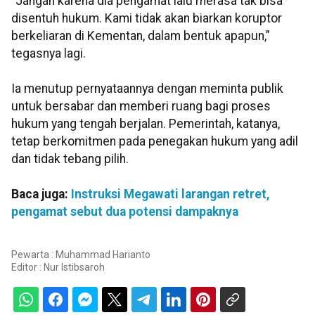
“Jangan karena dia pengamat lalu merasa tak bisa
disentuh hukum. Kami tidak akan biarkan koruptor
berkeliaran di Kementan, dalam bentuk apapun,”
tegasnya lagi.
Ia menutup pernyataannya dengan meminta publik
untuk bersabar dan memberi ruang bagi proses
hukum yang tengah berjalan. Pemerintah, katanya,
tetap berkomitmen pada penegakan hukum yang adil
dan tidak tebang pilih.
Baca juga:
Instruksi Megawati larangan retret,
pengamat sebut dua potensi dampaknya
Pewarta : Muhammad Harianto
Editor :
Nur Istibsaroh