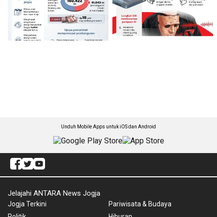
Unduh Mobile Apps untuk iOS dan Android
Jelajahi ANTARA News Jogja
Jogja Terkini
Pariwisata & Budaya
Politik
Hiburan