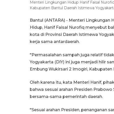
Menteri Lingkungan Hidup Hanif Faisal Nurofiq
Kabupaten Bantul Daerah Istimewa Yogyakarta
Bantul (ANTARA) - Menteri Lingkungan 
Hidup, Hanif Faisal Nurofiq menyebut 
kota di Provinsi Daerah Istimewa Yogyaka
kerja sama antardaerah.
"Permasalahan sampah juga relatif tidak
Yogyakarta (DIY) ini juga menjadi hilir s
Embung Wukirsari 2 Imogiri, Kabupaten B
Oleh karena itu, kata Menteri Hanif, pi
bahwa sesuai arahan Presiden Prabowo 
bersama-sama pemerintah daerah.
"Sesuai arahan Presiden, penanganan s