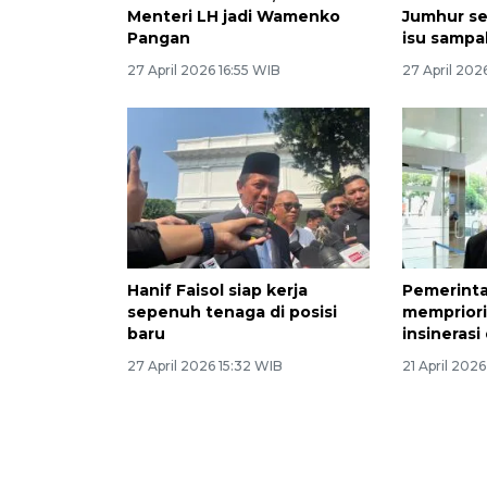
Menteri LH jadi Wamenko
Jumhur se
Pangan
isu sampa
27 April 2026 16:55 WIB
27 April 202
Hanif Faisol siap kerja
Pemerint
sepenuh tenaga di posisi
mempriori
baru
insineras
27 April 2026 15:32 WIB
21 April 202