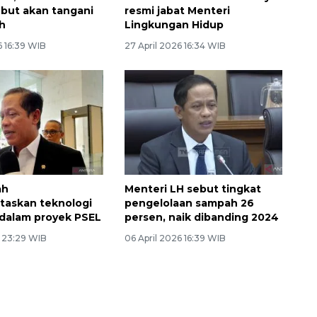
but akan tangani
resmi jabat Menteri
h
Lingkungan Hidup
6 16:39 WIB
27 April 2026 16:34 WIB
ah
Menteri LH sebut tingkat
taskan teknologi
pengelolaan sampah 26
i dalam proyek PSEL
persen, naik dibanding 2024
6 23:29 WIB
06 April 2026 16:39 WIB