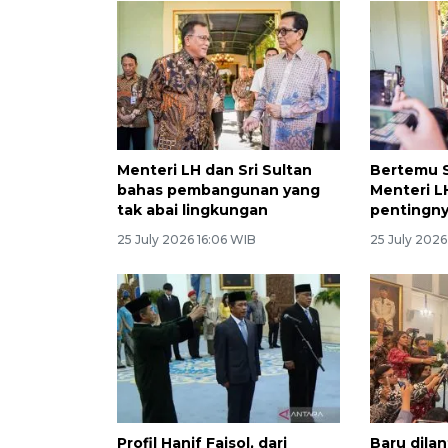
Menteri LH dan Sri Sultan
Bertemu S
bahas pembangunan yang
Menteri L
tak abai lingkungan
pentingny
25 July 2026 16:06 WIB
25 July 2026
Profil Hanif Faisol, dari
Baru dilan