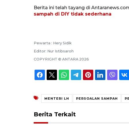
Berita ini telah tayang di Antaranews.co
sampah di DIY tidak sederhana
Pewarta :
Hery Sidik
Editor:
Nur Istibsaroh
COPYRIGHT ©
ANTARA
2026
MENTERI LH
PERSOALAN SAMPAH
P
Berita Terkait