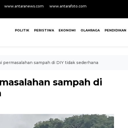
www.antaranews.com
www.antarafoto.com
POLITIK
PERISTIWA
EKONOMI
OLAHRAGA
PENDIDIKAN
i permasalahan sampah di DIY tidak sederhana
rmasalahan sampah di
a