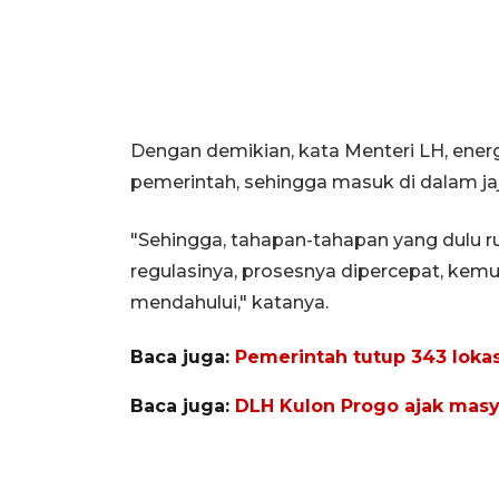
Dengan demikian, kata Menteri LH, energ
pemerintah, sehingga masuk di dalam ja
"Sehingga, tahapan-tahapan yang dulu r
regulasinya, prosesnya dipercepat, kemud
mendahului," katanya.
Baca juga:
Pemerintah tutup 343 loka
Baca juga:
DLH Kulon Progo ajak mas