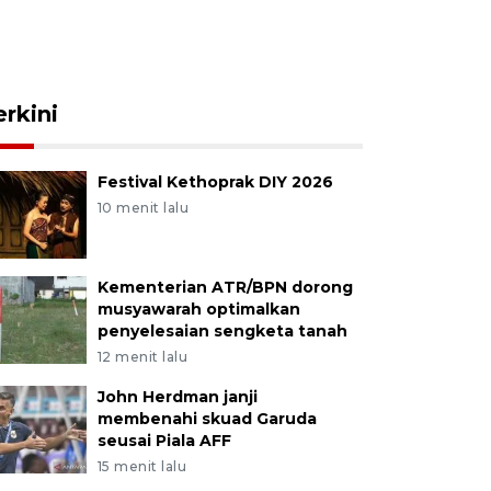
erkini
Festival Kethoprak DIY 2026
10 menit lalu
Kementerian ATR/BPN dorong
musyawarah optimalkan
penyelesaian sengketa tanah
12 menit lalu
John Herdman janji
membenahi skuad Garuda
seusai Piala AFF
15 menit lalu