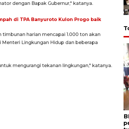
nator dengan Bapak Gubernur," katanya.
mpah di TPA Banyuroto Kulon Progo baik
T
timbunan harian mencapai 1.000 ton akan
ui Menteri Lingkungan Hidup dan beberapa
untuk mengurangi tekanan lingkungan," katanya.
B
p