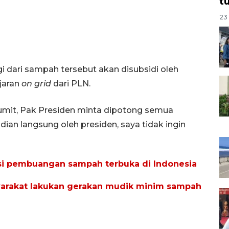
t
23 
i dari sampah tersebut akan disubsidi oleh
jaran
on grid
dari PLN.
umit, Pak Presiden minta dipotong semua
ian langsung oleh presiden, saya tidak ingin
si pembuangan sampah terbuka di Indonesia
yarakat lakukan gerakan mudik minim sampah