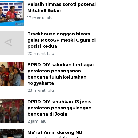
Pelatih timnas soroti potensi
Mitchell Baker
17 menit lalu
Trackhouse enggan bicara
gelar MotoGP meski Ogura di
posisi kedua
20 menit lalu
BPBD DIY salurkan berbagai
peralatan penanganan
bencana tujuh kelurahan
Yogyakarta
23 menit lalu
DPRD DIY serahkan 13 jenis
peralatan penanggulangan
bencana di Jogja
2 jam lalu
Ma'ruf Amin dorong NU