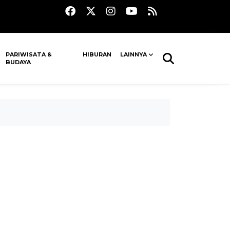
PARIWISATA &
HIBURAN
LAINNYA
BUDAYA