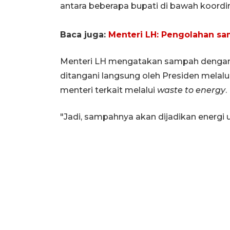
antara beberapa bupati di bawah koordi
Baca juga:
Menteri LH: Pengolahan sa
Menteri LH mengatakan sampah dengan 
ditangani langsung oleh Presiden melal
menteri terkait melalui
waste to energy
.
"Jadi, sampahnya akan dijadikan energi 