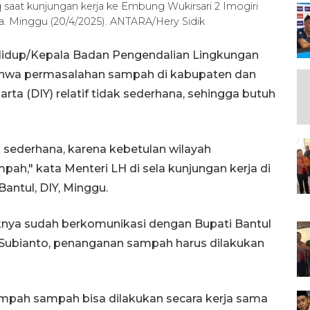
 saat kunjungan kerja ke Embung Wukirsari 2 Imogiri
. Minggu (20/4/2025). ANTARA/Hery Sidik
Hidup/Kepala Badan Pengendalian Lingkungan
bahwa permasalahan sampah di kabupaten dan
rta (DIY) relatif tidak sederhana, sehingga butuh
 sederhana, karena kebetulan wilayah
ampah," kata Menteri LH di sela kunjungan kerja di
antul, DIY, Minggu.
haknya sudah berkomunikasi dengan Bupati Bantul
Subianto, penanganan sampah harus dilakukan
ampah sampah bisa dilakukan secara kerja sama