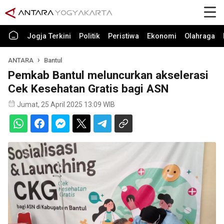
Jogja Terkini
Politik
Peristiwa
Ekonomi
Olahraga
ANTARA
Bantul
Pemkab Bantul meluncurkan akselerasi
Cek Kesehatan Gratis bagi ASN
Jumat, 25 April 2025 13:09 WIB