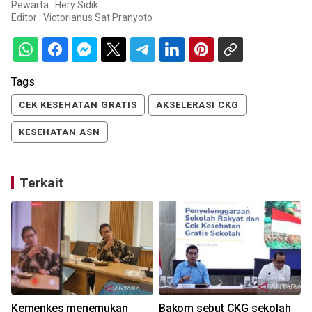
Pewarta : Hery Sidik
Editor :
Victorianus Sat Pranyoto
Tags:
CEK KESEHATAN GRATIS
AKSELERASI CKG
KESEHATAN ASN
Terkait
Kemenkes menemukan
Bakom sebut CKG sekolah