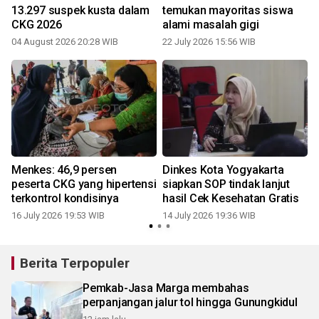
13.297 suspek kusta dalam
temukan mayoritas siswa
CKG 2026
alami masalah gigi
04 August 2026 20:28 WIB
22 July 2026 15:56 WIB
Menkes: 46,9 persen
Dinkes Kota Yogyakarta
peserta CKG yang hipertensi
siapkan SOP tindak lanjut
terkontrol kondisinya
hasil Cek Kesehatan Gratis
16 July 2026 19:53 WIB
14 July 2026 19:36 WIB
Berita Terpopuler
Pemkab-Jasa Marga membahas
perpanjangan jalur tol hingga Gunungkidul