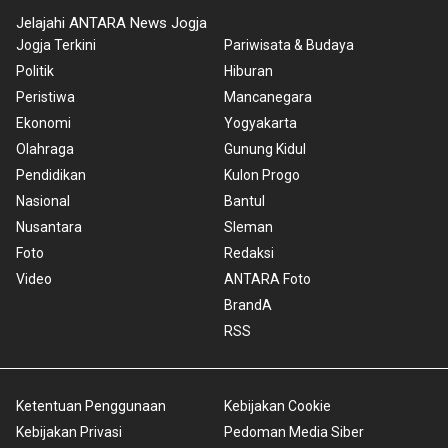
Jelajahi ANTARA News Jogja
Jogja Terkini
Pariwisata & Budaya
Politik
Hiburan
Peristiwa
Mancanegara
Ekonomi
Yogyakarta
Olahraga
Gunung Kidul
Pendidikan
Kulon Progo
Nasional
Bantul
Nusantara
Sleman
Foto
Redaksi
Video
ANTARA Foto
BrandA
RSS
Ketentuan Penggunaan
Kebijakan Cookie
Kebijakan Privasi
Pedoman Media Siber