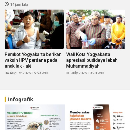
14 jam lalu
Pemkot Yogyakarta berikan
Wali Kota Yogyakarta
vaksin HPV perdana pada
apresiasi budidaya lebah
anak laki-laki
Muhammadiyah
04 August 2026 15:59 WIB
30 July 2026 19:28 WIB
Infografik