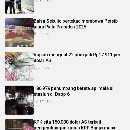
12 jam lalu
Balsa Sekulic bertekad membawa Persib
juara Piala Presiden 2026
5 jam lalu
Rupiah menguat 22 poin jadi Rp17.911 per
dolar AS
2 jam lalu
186.979 penumpang kereta api melalui
stasiun di Daop 6
12 jam lalu
KPK sita 150.000 dolar AS terkait
pengembangan kasus KPP Banjarmasin