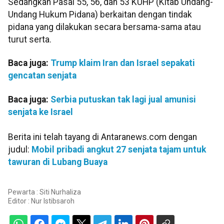
Sedangkan Pasal 55, 56, dan 53 KUHP (Kitab Undang-
Undang Hukum Pidana) berkaitan dengan tindak
pidana yang dilakukan secara bersama-sama atau
turut serta.
Baca juga:
Trump klaim Iran dan Israel sepakati
gencatan senjata
Baca juga:
Serbia putuskan tak lagi jual amunisi
senjata ke Israel
Berita ini telah tayang di Antaranews.com dengan
judul:
Mobil pribadi angkut 27 senjata tajam untuk
tawuran di Lubang Buaya
Pewarta : Siti Nurhaliza
Editor :
Nur Istibsaroh