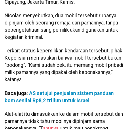
Cipayung, Jakarta Timur, Kamis.
Nicolas menyebutkan, dua mobil tersebut rupanya
dipinjam oleh seorang remaja dari pamannya, tanpa
sepengetahuan sang pemilik akan digunakan untuk
kegiatan kriminal.
Terkait status kepemilikan kendaraan tersebut, pihak
Kepolisian memastikan bahwa mobil tersebut bukan
"bodong". "Kami sudah cek, itu memang mobil pribadi
milik pamannya yang dipakai oleh keponakannya,"
katanya.
Baca juga:
AS setujui penjualan sistem panduan
bom senilai Rp8,2 triliun untuk Israel
Alat-alat itu dimasukkan ke dalam mobil tersebut dan
pamannya tidak tahu mobilnya dipinjam sama
keponakannya. "T
ahunya
untuk mau nongkrong