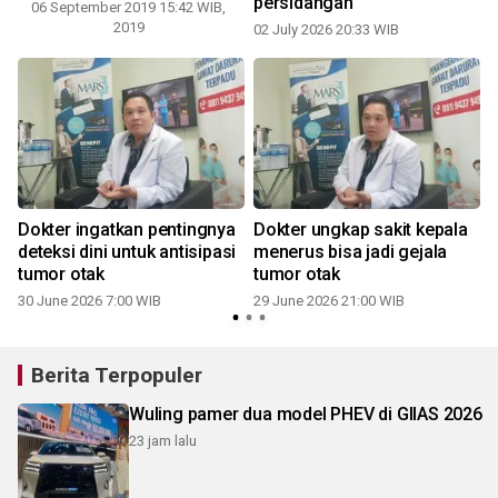
persidangan
06 September 2019 15:42 WIB,
2019
02 July 2026 20:33 WIB
Dokter ingatkan pentingnya
Dokter ungkap sakit kepala
deteksi dini untuk antisipasi
menerus bisa jadi gejala
tumor otak
tumor otak
30 June 2026 7:00 WIB
29 June 2026 21:00 WIB
Berita Terpopuler
Wuling pamer dua model PHEV di GIIAS 2026
23 jam lalu