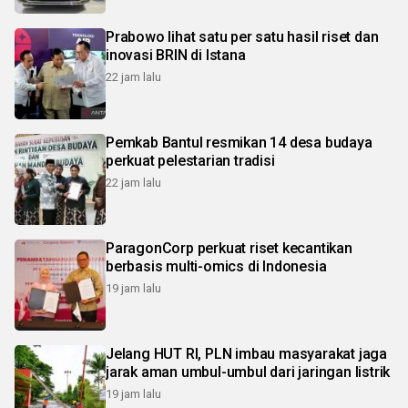
Prabowo lihat satu per satu hasil riset dan
inovasi BRIN di Istana
22 jam lalu
Pemkab Bantul resmikan 14 desa budaya
perkuat pelestarian tradisi
22 jam lalu
ParagonCorp perkuat riset kecantikan
berbasis multi-omics di Indonesia
19 jam lalu
Jelang HUT RI, PLN imbau masyarakat jaga
jarak aman umbul-umbul dari jaringan listrik
19 jam lalu