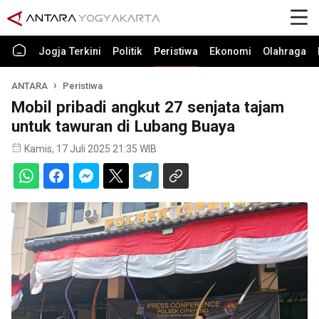
Jogja Terkini
Politik
Peristiwa
Ekonomi
Olahraga
ANTARA
Peristiwa
Mobil pribadi angkut 27 senjata tajam
untuk tawuran di Lubang Buaya
Kamis, 17 Juli 2025 21:35 WIB