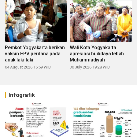
Pemkot Yogyakarta berikan
Wali Kota Yogyakarta
vaksin HPV perdana pada
apresiasi budidaya lebah
anak laki-laki
Muhammadiyah
04 August 2026 15:59 WIB
30 July 2026 19:28 WIB
Infografik