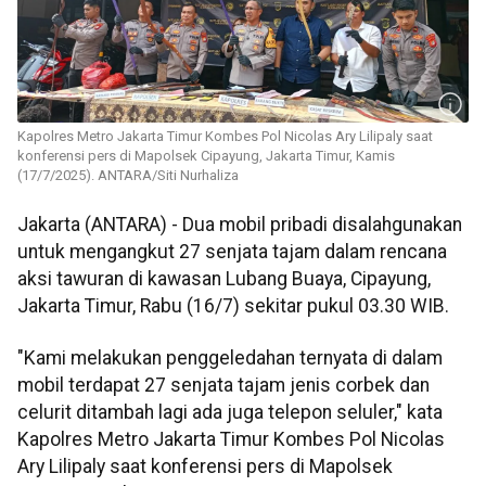
Kapolres Metro Jakarta Timur Kombes Pol Nicolas Ary Lilipaly saat
konferensi pers di Mapolsek Cipayung, Jakarta Timur, Kamis
(17/7/2025). ANTARA/Siti Nurhaliza
Jakarta (ANTARA) - Dua mobil pribadi disalahgunakan
untuk mengangkut 27 senjata tajam dalam rencana
aksi tawuran di kawasan Lubang Buaya, Cipayung,
Jakarta Timur, Rabu (16/7) sekitar pukul 03.30 WIB.
"Kami melakukan penggeledahan ternyata di dalam
mobil terdapat 27 senjata tajam jenis corbek dan
celurit ditambah lagi ada juga telepon seluler," kata
Kapolres Metro Jakarta Timur Kombes Pol Nicolas
Ary Lilipaly saat konferensi pers di Mapolsek