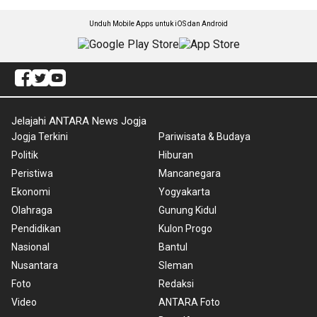
Unduh Mobile Apps untuk iOS dan Android
Jelajahi ANTARA News Jogja
Jogja Terkini
Pariwisata & Budaya
Politik
Hiburan
Peristiwa
Mancanegara
Ekonomi
Yogyakarta
Olahraga
Gunung Kidul
Pendidikan
Kulon Progo
Nasional
Bantul
Nusantara
Sleman
Foto
Redaksi
Video
ANTARA Foto