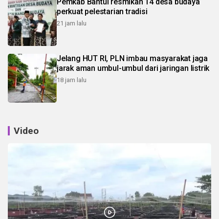
Pemkab Bantul resmikan 14 desa budaya
perkuat pelestarian tradisi
21 jam lalu
Jelang HUT RI, PLN imbau masyarakat jaga
jarak aman umbul-umbul dari jaringan listrik
18 jam lalu
Video