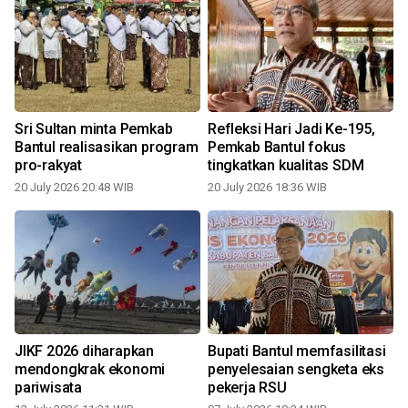
Sri Sultan minta Pemkab
Refleksi Hari Jadi Ke-195,
Bantul realisasikan program
Pemkab Bantul fokus
pro-rakyat
tingkatkan kualitas SDM
20 July 2026 20:48 WIB
20 July 2026 18:36 WIB
JIKF 2026 diharapkan
Bupati Bantul memfasilitasi
mendongkrak ekonomi
penyelesaian sengketa eks
pariwisata
pekerja RSU