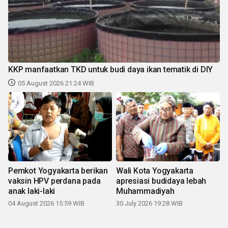
KKP manfaatkan TKD untuk budi daya ikan tematik di DIY
05 August 2026 21:24 WIB
Pemkot Yogyakarta berikan
Wali Kota Yogyakarta
vaksin HPV perdana pada
apresiasi budidaya lebah
anak laki-laki
Muhammadiyah
04 August 2026 15:59 WIB
30 July 2026 19:28 WIB