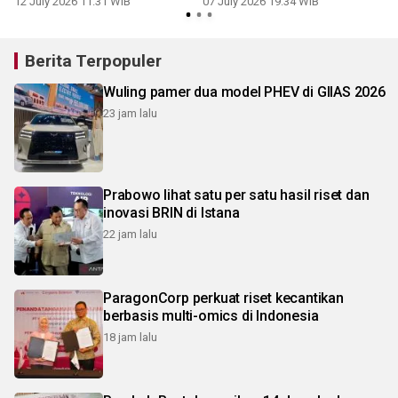
12 July 2026 11:31 WIB
07 July 2026 19:34 WIB
Berita Terpopuler
Wuling pamer dua model PHEV di GIIAS 2026
23 jam lalu
Prabowo lihat satu per satu hasil riset dan
inovasi BRIN di Istana
22 jam lalu
ParagonCorp perkuat riset kecantikan
berbasis multi-omics di Indonesia
18 jam lalu