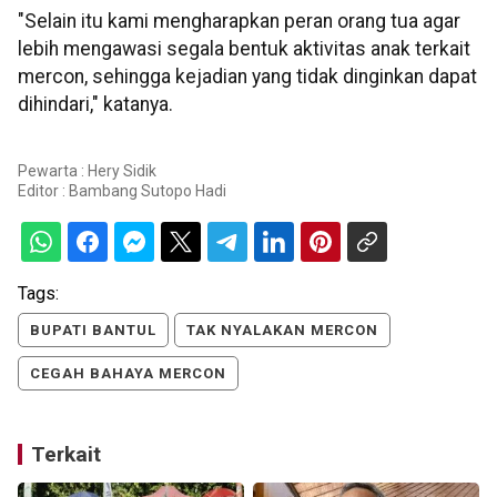
"Selain itu kami mengharapkan peran orang tua agar
lebih mengawasi segala bentuk aktivitas anak terkait
mercon, sehingga kejadian yang tidak dinginkan dapat
dihindari," katanya.
Pewarta : Hery Sidik
Editor :
Bambang Sutopo Hadi
Tags:
BUPATI BANTUL
TAK NYALAKAN MERCON
CEGAH BAHAYA MERCON
Terkait