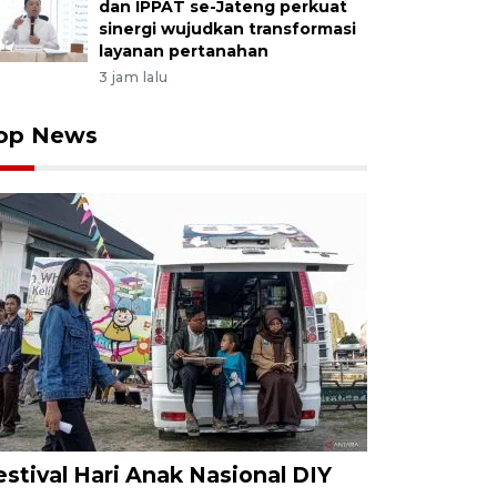
dan IPPAT se-Jateng perkuat
sinergi wujudkan transformasi
layanan pertanahan
3 jam lalu
op News
estival Hari Anak Nasional DIY