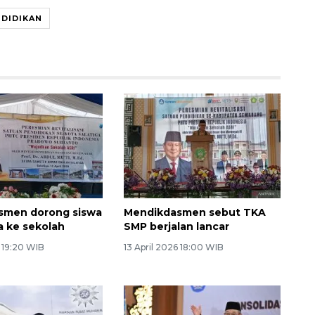
DIDIKAN
smen dorong siswa
Mendikdasmen sebut TKA
 ke sekolah
SMP berjalan lancar
6 19:20 WIB
13 April 2026 18:00 WIB