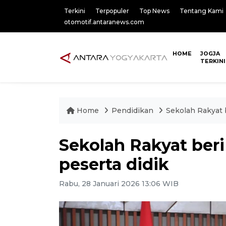
Terkini
Terpopuler
Top News
Tentang Kami
otomotif.antaranews.com
HOME
JOGJA
TERKINI
Home
Pendidikan
Sekolah Rakyat 
Sekolah Rakyat beri
peserta didik
Rabu, 28 Januari 2026 13:06 WIB