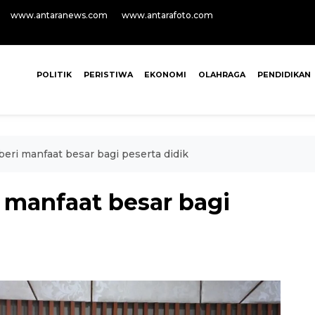
www.antaranews.com
www.antarafoto.com
POLITIK
PERISTIWA
EKONOMI
OLAHRAGA
PENDIDIKAN
beri manfaat besar bagi peserta didik
 manfaat besar bagi