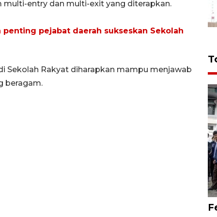
ulti-entry dan multi-exit yang diterapkan.
penting pejabat daerah sukseskan Sekolah
T
 di Sekolah Rakyat diharapkan mampu menjawab
ng beragam.
F