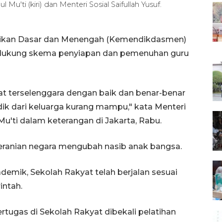
'ti (kiri) dan Menteri Sosial Saifullah Yusuf.
dikan Dasar dan Menengah (Kemendikdasmen)
ukung skema penyiapan dan pemenuhan guru
yat terselenggara dengan baik dan benar-benar
ik dari keluarga kurang mampu," kata Menteri
'ti dalam keterangan di Jakarta, Rabu.
eranian negara mengubah nasib anak bangsa.
emik, Sekolah Rakyat telah berjalan sesuai
intah.
tugas di Sekolah Rakyat dibekali pelatihan