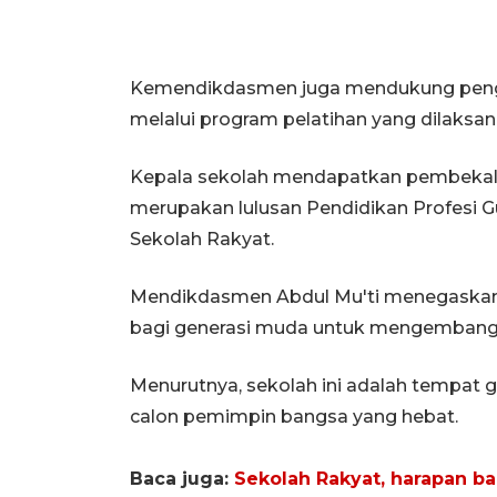
Kemendikdasmen juga mendukung pengu
melalui program pelatihan yang dilaksa
Kepala sekolah mendapatkan pembekala
merupakan lulusan Pendidikan Profesi G
Sekolah Rakyat.
Mendikdasmen Abdul Mu'ti menegaskan
bagi generasi muda untuk mengembangka
Menurutnya, sekolah ini adalah tempa
calon pemimpin bangsa yang hebat.
Baca juga:
Sekolah Rakyat, harapan ba