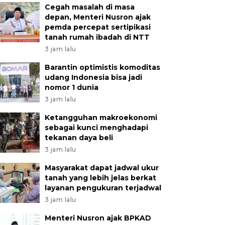
Cegah masalah di masa
depan, Menteri Nusron ajak
pemda percepat sertipikasi
tanah rumah ibadah di NTT
3 jam lalu
Barantin optimistis komoditas
udang Indonesia bisa jadi
nomor 1 dunia
3 jam lalu
Ketangguhan makroekonomi
sebagai kunci menghadapi
tekanan daya beli
3 jam lalu
Masyarakat dapat jadwal ukur
tanah yang lebih jelas berkat
layanan pengukuran terjadwal
3 jam lalu
Menteri Nusron ajak BPKAD