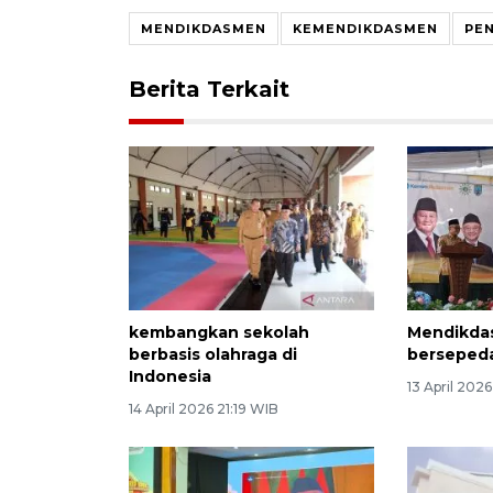
MENDIKDASMEN
KEMENDIKDASMEN
PEN
Berita Terkait
kembangkan sekolah
Mendikda
berbasis olahraga di
bersepeda
Indonesia
13 April 202
14 April 2026 21:19 WIB