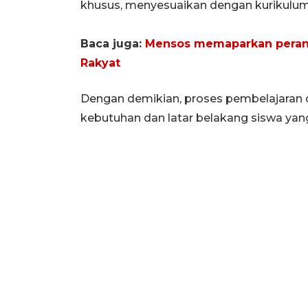
khusus, menyesuaikan dengan kurikulum m
Baca juga:
Mensos memaparkan peran 
Rakyat
Dengan demikian, proses pembelajaran
kebutuhan dan latar belakang siswa ya