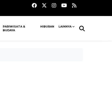
PARIWISATA &
HIBURAN
LAINNYA
BUDAYA