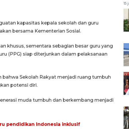
15 
atan kapasitas kepala sekolah dan guru
nakan bersama Kementerian Sosial.
n khusus, sementara sebagian besar guru yang
uru (PPG) siap diterjunkan dalam pelaksanaan
 bahwa Sekolah Rakyat menjadi ruang tumbuh
n potensi diri.
t generasi muda tumbuh dan berkembang menjadi
ru pendidikan Indonesia inklusif