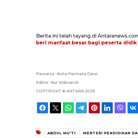
Berita ini telah tayang di Antaranews.co
beri manfaat besar bagi peserta didik
Pewarta :
Anita Permata Dewi
Editor:
Nur Istibsaroh
COPYRIGHT ©
ANTARA
2026
ABDUL MU'TI
MENTERI PENDIDIKAN D