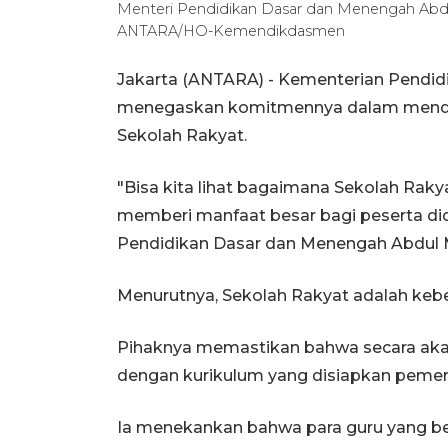
Menteri Pendidikan Dasar dan Menengah Abdul Mu
ANTARA/HO-Kemendikdasmen
Jakarta (ANTARA) - Kementerian Pendi
menegaskan komitmennya dalam mend
Sekolah Rakyat.
"Bisa kita lihat bagaimana Sekolah Rak
memberi manfaat besar bagi peserta did
Pendidikan Dasar dan Menengah Abdul Mu
Menurutnya, Sekolah Rakyat adalah keb
Pihaknya memastikan bahwa secara akad
dengan kurikulum yang disiapkan pemer
Ia menekankan bahwa para guru yang ber