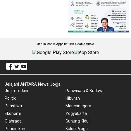
Unduh Mobile Apps untuk iOS dan Android
Jelajahi ANTARA News Jogja
Jogja Terkini
Pariwisata & Budaya
Politik
Hiburan
Peristiwa
Mancanegara
Ekonomi
Yogyakarta
Olahraga
Gunung Kidul
Pendidikan
Kulon Progo