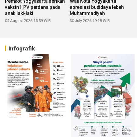
Pemkot Yogyakarta berikan
Wali Kota Yogyakarta
vaksin HPV perdana pada
apresiasi budidaya lebah
anak laki-laki
Muhammadiyah
04 August 2026 15:59 WIB
30 July 2026 19:28 WIB
Infografik