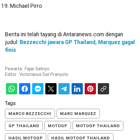
Michael Pirro
Berita ini telah tayang di Antaranews.com dengan
judul:
Bezzecchi jawara GP Thailand, Marquez gagal
finis
Pewarta : Fajar Satriyo
Editor :
Victorianus Sat Pranyoto
Tags:
MARCO BEZZECCHI
MARC MARQUEZ
GP THAILAND
MOTOGP
MOTOGP THAILAND
HASIL MOTOGP
HASIL MOTOGP THAILAND