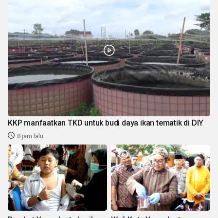
KKP manfaatkan TKD untuk budi daya ikan tematik di DIY
8 jam lalu