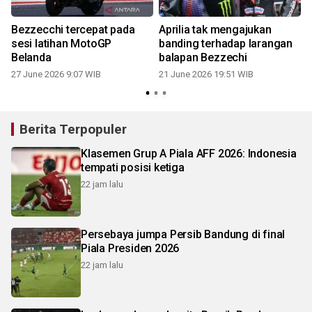
Bezzecchi tercepat pada
Aprilia tak mengajukan
sesi latihan MotoGP
banding terhadap larangan
Belanda
balapan Bezzechi
27 June 2026 9:07 WIB
21 June 2026 19:51 WIB
Berita Terpopuler
Klasemen Grup A Piala AFF 2026: Indonesia
tempati posisi ketiga
22 jam lalu
Persebaya jumpa Persib Bandung di final
Piala Presiden 2026
22 jam lalu