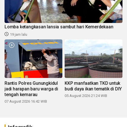
Lomba ketangkasan lansia sambut hari Kemerdekaan
19 jam lalu
Rantis Polres Gunungkidul
KKP manfaatkan TKD untuk
jadi harapan baru warga di
budi daya ikan tematik di DIY
tengah kemarau
05 August 2026 21:24 WIB
07 August 2026 16:42 WIB