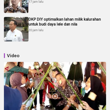
17 jam lalu
DKP DIY optimalkan lahan milik kalurahan
untuk budi daya lele dan nila
20 jam lalu
Video