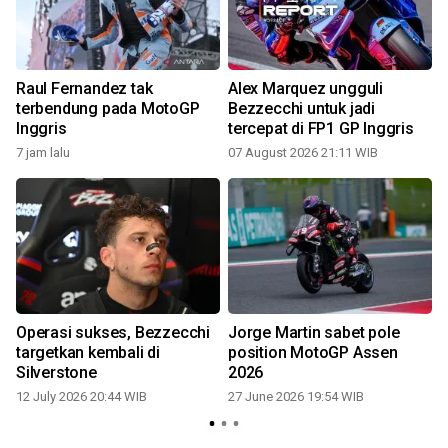
Raul Fernandez tak
Alex Marquez ungguli
a
terbendung pada MotoGP
Bezzecchi untuk jadi
Inggris
tercepat di FP1 GP Inggris
7 jam lalu
07 August 2026 21:11 WIB
Operasi sukses, Bezzecchi
Jorge Martin sabet pole
targetkan kembali di
position MotoGP Assen
Silverstone
2026
12 July 2026 20:44 WIB
27 June 2026 19:54 WIB