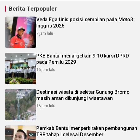
Berita Terpopuler
Veda Ega finis posisi sembilan pada Moto3
Inggris 2026
7 jam lalu
PKB Bantul menargetkan 9-10 kursi DPRD
pada Pemilu 2029
16 jam lalu
Destinasi wisata di sekitar Gunung Bromo
masih aman dikunjungi wisatawan
16 jam lalu
Pemkab Bantul menperkirakan pembangunan
TBB tahap I selesai Desember