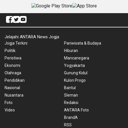
Jelajahi ANTARA News Jogja
Jogja Terkini
Pariwisata & Budaya
Politik
Hiburan
Peristiwa
Mancanegara
Ekonomi
Yogyakarta
Olahraga
Gunung Kidul
Pendidikan
Kulon Progo
Nasional
Bantul
Nusantara
Sleman
Foto
Redaksi
Video
ANTARA Foto
BrandA
RSS