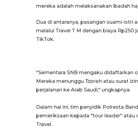
mereka adalah melaksanakan ibadah haji
Dua di antaranya, pasangan suami-istri 
melalui Travel T M dengan biaya Rp250 j
TikTok.
"Sementara SNB mengaku didaftarkan ol
Mereka menunggu
Tasreh
atau surat izi
perjalanan ke Arab Saudi," ungkapnya.
Dalam hal ini, tim penyidik Polresta Ban
pemeriksaan kepada "tour leader" atau
Travel.