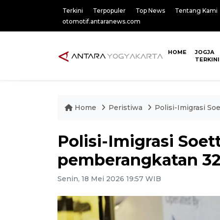
Terkini
Terpopuler
Top News
Tentang Kami
otomotif.antaranews.com
HOME
JOGJA
TERKINI
Home
Peristiwa
Polisi-Imigrasi So
Polisi-Imigrasi Soe
pemberangkatan 32 o
Senin, 18 Mei 2026 19:57 WIB