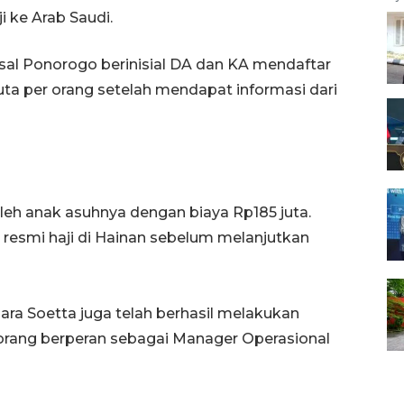
 ke Arab Saudi.
asal Ponorogo berinisial DA dan KA mendaftar
uta per orang setelah mendapat informasi dari
eh anak asuhnya dengan biaya Rp185 juta.
n resmi haji di Hainan sebelum melanjutkan
dara Soetta juga telah berhasil melakukan
 orang berperan sebagai Manager Operasional