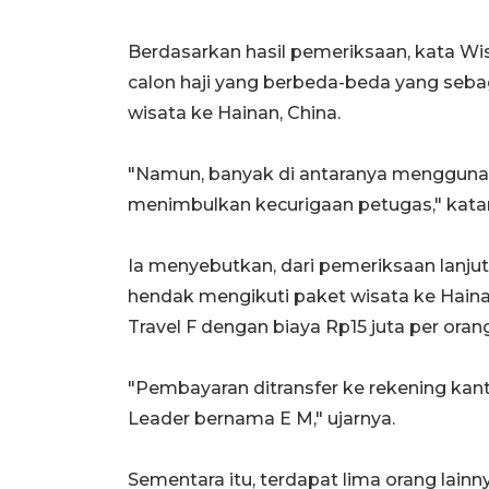
Berdasarkan hasil pemeriksaan, kata Wi
calon haji yang berbeda-beda yang seb
wisata ke Hainan, China.
"Namun, banyak di antaranya menggunaka
menimbulkan kecurigaan petugas," kata
Ia menyebutkan, dari pemeriksaan lanju
hendak mengikuti paket wisata ke Haina
Travel F dengan biaya Rp15 juta per orang
"Pembayaran ditransfer ke rekening kan
Leader bernama E M," ujarnya.
Sementara itu, terdapat lima orang lai