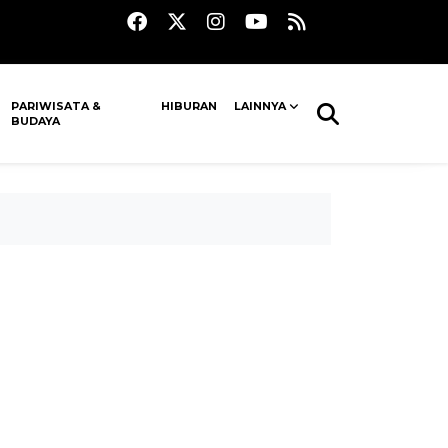
PARIWISATA &
HIBURAN
LAINNYA
BUDAYA