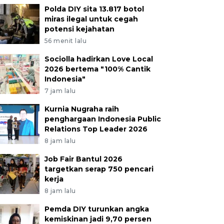
Polda DIY sita 13.817 botol
miras ilegal untuk cegah
potensi kejahatan
56 menit lalu
Sociolla hadirkan Love Local
2026 bertema "100% Cantik
Indonesia"
7 jam lalu
Kurnia Nugraha raih
penghargaan Indonesia Public
Relations Top Leader 2026
8 jam lalu
Job Fair Bantul 2026
targetkan serap 750 pencari
kerja
8 jam lalu
Pemda DIY turunkan angka
kemiskinan jadi 9,70 persen