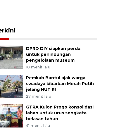
erkini
DPRD DIY siapkan perda
untuk perlindungan
pengelolaan museum
10 menit lalu
Pemkab Bantul ajak warga
swadaya kibarkan Merah Putih
jelang HUT RI
27 menit lalu
GTRA Kulon Progo konsolidasi
lahan untuk urus sengketa
belasan tahun
41 menit lalu