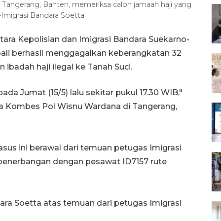
ta, Tangerang, Banten, memeriksa calon jamaah haji yang
Imigrasi Bandara Soetta
ara Kepolisian dan Imigrasi Bandara Suekarno-
bali berhasil menggagalkan keberangkatan 32
badah haji ilegal ke Tanah Suci.
pada Jumat (15/5) lalu sekitar pukul 17.30 WIB,"
ta Kombes Pol Wisnu Wardana di Tangerang,
us ini berawal dari temuan petugas Imigrasi
enerbangan dengan pesawat ID7157 rute
ara Soetta atas temuan dari petugas Imigrasi