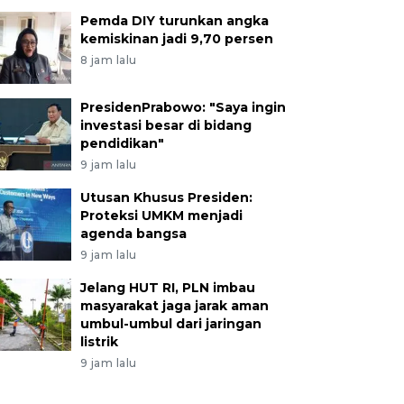
Pemda DIY turunkan angka
kemiskinan jadi 9,70 persen
8 jam lalu
PresidenPrabowo: "Saya ingin
investasi besar di bidang
pendidikan"
9 jam lalu
Utusan Khusus Presiden:
Proteksi UMKM menjadi
agenda bangsa
9 jam lalu
Jelang HUT RI, PLN imbau
masyarakat jaga jarak aman
umbul-umbul dari jaringan
listrik
9 jam lalu