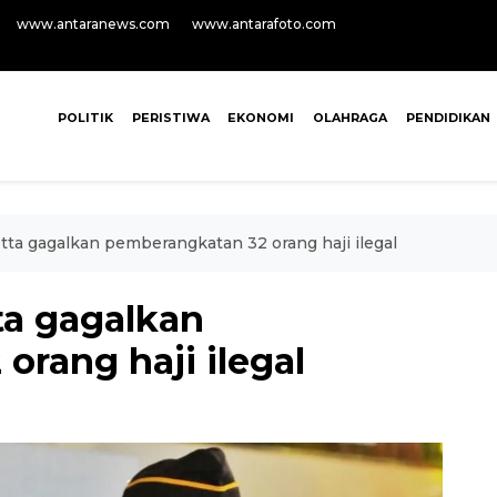
www.antaranews.com
www.antarafoto.com
POLITIK
PERISTIWA
EKONOMI
OLAHRAGA
PENDIDIKAN
etta gagalkan pemberangkatan 32 orang haji ilegal
tta gagalkan
rang haji ilegal