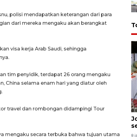
snu, polisi mendapatkan keterangan dari para
agian dari mereka mengaku akan berangkat
T
n visa kerja Arab Saudi, sehingga
nya.
tan tim penyidik, terdapat 26 orang mengaku
n, China selama enam hari yang diatur oleh
.
tor travel dan rombongan didampingi Tour
J
s
nnya mengaku secara terbuka bahwa tujuan utama
8 j