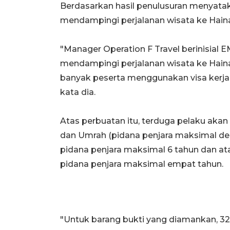
Berdasarkan hasil penulusuran menyata
mendampingi perjalanan wisata ke Hain
"Manager Operation F Travel berinisial
mendampingi perjalanan wisata ke Hain
banyak peserta menggunakan visa kerja S
kata dia.
Atas perbuatan itu, terduga pelaku aka
dan Umrah (pidana penjara maksimal del
pidana penjara maksimal 6 tahun dan a
pidana penjara maksimal empat tahun.
"Untuk barang bukti yang diamankan, 32