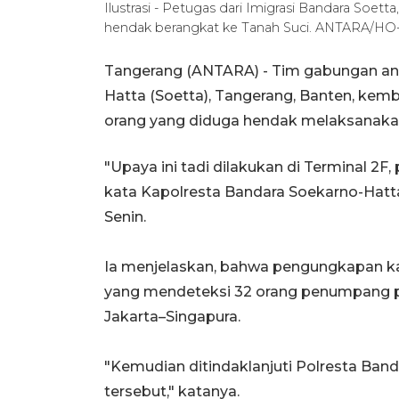
Ilustrasi - Petugas dari Imigrasi Bandara Soet
hendak berangkat ke Tanah Suci. ANTARA/HO-
Tangerang (ANTARA) - Tim gabungan ant
Hatta (Soetta), Tangerang, Banten, kem
orang yang diduga hendak melaksanakan i
"Upaya ini tadi dilakukan di Terminal 2F, 
kata Kapolresta Bandara Soekarno-Hat
Senin.
Ia menjelaskan, bahwa pengungkapan kas
yang mendeteksi 32 orang penumpang p
Jakarta–Singapura.
"Kemudian ditindaklanjuti Polresta Band
tersebut," katanya.