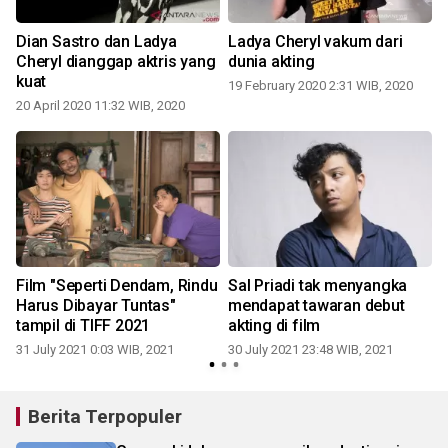
Dian Sastro dan Ladya
Ladya Cheryl vakum dari
Cheryl dianggap aktris yang
dunia akting
kuat
19 February 2020 2:31 WIB, 2020
20 April 2020 11:32 WIB, 2020
t
Film "Seperti Dendam, Rindu
Sal Priadi tak menyangka
Harus Dibayar Tuntas"
mendapat tawaran debut
tampil di TIFF 2021
akting di film
31 July 2021 0:03 WIB, 2021
30 July 2021 23:48 WIB, 2021
1
Berita Terpopuler