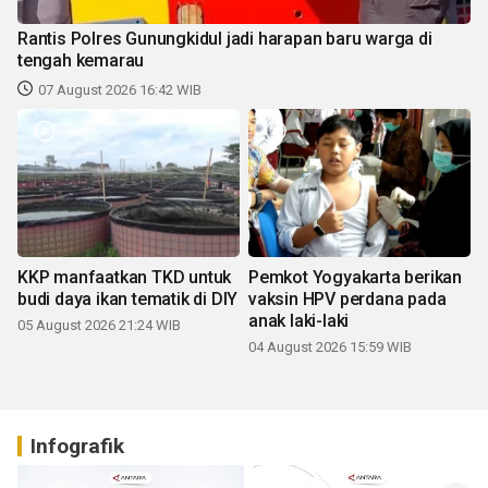
Rantis Polres Gunungkidul jadi harapan baru warga di
tengah kemarau
07 August 2026 16:42 WIB
KKP manfaatkan TKD untuk
Pemkot Yogyakarta berikan
budi daya ikan tematik di DIY
vaksin HPV perdana pada
anak laki-laki
05 August 2026 21:24 WIB
04 August 2026 15:59 WIB
Infografik