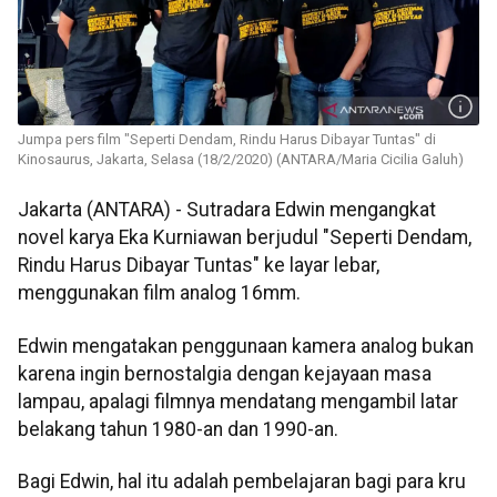
Jumpa pers film "Seperti Dendam, Rindu Harus Dibayar Tuntas" di
Kinosaurus, Jakarta, Selasa (18/2/2020) (ANTARA/Maria Cicilia Galuh)
Jakarta (ANTARA) - Sutradara Edwin mengangkat
novel karya Eka Kurniawan berjudul "Seperti Dendam,
Rindu Harus Dibayar Tuntas" ke layar lebar,
menggunakan film analog 16mm.
Edwin mengatakan penggunaan kamera analog bukan
karena ingin bernostalgia dengan kejayaan masa
lampau, apalagi filmnya mendatang mengambil latar
belakang tahun 1980-an dan 1990-an.
Bagi Edwin, hal itu adalah pembelajaran bagi para kru