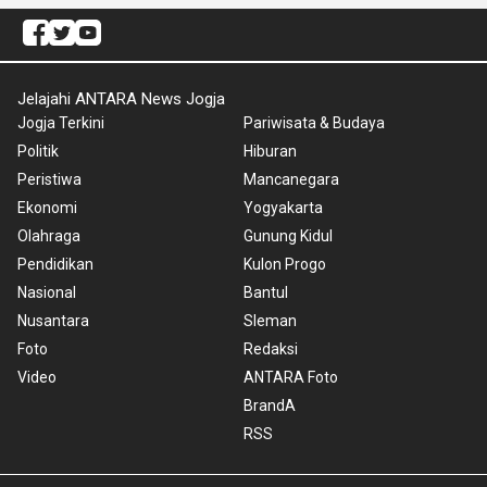
Jelajahi ANTARA News Jogja
Jogja Terkini
Pariwisata & Budaya
Politik
Hiburan
Peristiwa
Mancanegara
Ekonomi
Yogyakarta
Olahraga
Gunung Kidul
Pendidikan
Kulon Progo
Nasional
Bantul
Nusantara
Sleman
Foto
Redaksi
Video
ANTARA Foto
BrandA
RSS