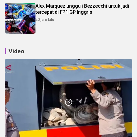
Alex Marquez ungguli Bezzecchi untuk jadi
tercepat di FP1 GP Inggris
20 jam lalu
Video