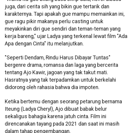
juga, dari cerita sih yang bikin gue tertarik dan
karakternya. Tapi apakah gue mampu memainkan ini,
gue ragu pikir makanya perlu casting untuk
meyakinkan diri gue sendiri dan teman-teman yang
kerja bareng," ujar Ladya yang terkenal lewat film "Ada
Apa dengan Cinta" itu melanjutkan.
"Seperti Dendam, Rindu Harus Dibayar Tuntas"
bergenre drama, romansa dan laga yang bercerita
tentang Ajo Kawir, jagoan yang tak takut mati.
Hasratnya yang tak terpadamkan untuk berkelahi
didorong oleh rahasia bahwa dia impoten.
Ketika bertemu dengan seorang petarung bernama
Iteung (Ladya Cheryl), Ajo dibuat babak belur
sekaligus bahagia karena jatuh cinta. Film ini
direncanakan tayang pada 2021 dan saat ini masih
dalam tahap pengembangan.