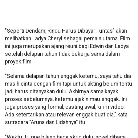
"Seperti Dendam, Rindu Harus Dibayar Tuntas" akan
melibatkan Ladya Cheryl sebagai pemain utama. Film
ini juga merupakan ajang reuni bagi Edwin dan Ladya
setelah delapan tahun tidak bekerja sama dalam
proyek film.
"Selama delapan tahun enggak ketemu, saya tahu dia
masih cinta dengan film tapi untuk akting belum tentu
jadi harus ditanyakan dulu. Akhirnya sama kayak
proses sebelumnya, ketemu ajakin mau enggak. Ini
juga proses yang formal, casting awal, kirim video.
Ada ketertarikan atau relevan enggak buat dia," kata
sutradara "Aruna dan Lidahnya" itu.
"Waktu itu gue bilang baca skrip dulu, novel dibaca