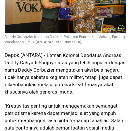
Deddy Corbuzier bersama Direktur Program Pendidikan Vokasi, Padang
Wicaksono., Ph.D. (ANTARA/ Foto: Humas UI)
Depok (ANTARA) -
Letnan Kolonel Deodatus Andreas
Deddy Cahyadi Sunjoyo atau yang lebih populer dengan
nama Deddy Corbuzier mengatakan
aksi bela negara
tidak hanya sebatas kegiatan militer, tetapi juga dapat
dikembangkan melalui potensi kreatif masyarakat,
khususnya oleh generasi muda.
"Kreativitas penting untuk menggemakan semangat
patriotisme karena dapat menjadi alat yang ampuh
untuk membangun rasa cinta terhadap tanah air. Salah
satu contohnya adalah pemanfaatan sosial media