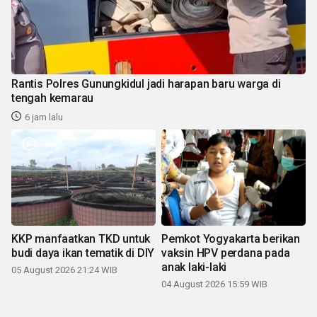
Rantis Polres Gunungkidul jadi harapan baru warga di
tengah kemarau
6 jam lalu
KKP manfaatkan TKD untuk
Pemkot Yogyakarta berikan
budi daya ikan tematik di DIY
vaksin HPV perdana pada
anak laki-laki
05 August 2026 21:24 WIB
04 August 2026 15:59 WIB