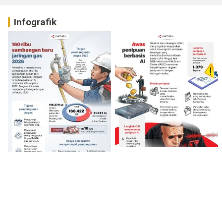
Infografik