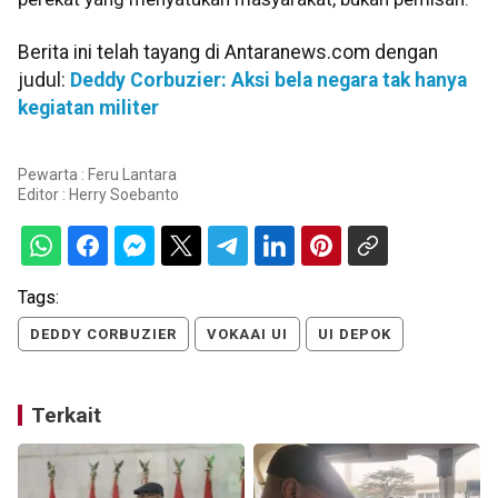
Berita ini telah tayang di Antaranews.com dengan
judul:
Deddy Corbuzier: Aksi bela negara tak hanya
kegiatan militer
Pewarta : Feru Lantara
Editor :
Herry Soebanto
Tags:
DEDDY CORBUZIER
VOKAAI UI
UI DEPOK
Terkait