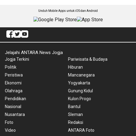
Unduh Mobile Apps untuk iOS dan Android
Jelajahi ANTARA News Jogja
Jogja Terkini
Pariwisata & Budaya
Politik
Hiburan
Peristiwa
Mancanegara
Ekonomi
Yogyakarta
Olahraga
Gunung Kidul
Pendidikan
Kulon Progo
Nasional
Bantul
Nusantara
Sleman
Foto
Redaksi
Video
ANTARA Foto