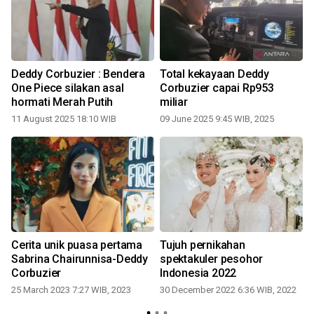
Deddy Corbuzier : Bendera
Total kekayaan Deddy
One Piece silakan asal
Corbuzier capai Rp953
hormati Merah Putih
miliar
11 August 2025 18:10 WIB
09 June 2025 9:45 WIB, 2025
Cerita unik puasa pertama
Tujuh pernikahan
Sabrina Chairunnisa-Deddy
spektakuler pesohor
Corbuzier
Indonesia 2022
25 March 2023 7:27 WIB, 2023
30 December 2022 6:36 WIB, 2022