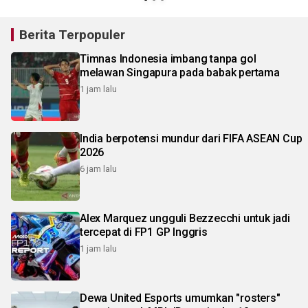
Berita Terpopuler
Timnas Indonesia imbang tanpa gol
melawan Singapura pada babak pertama
1 jam lalu
India berpotensi mundur dari FIFA ASEAN Cup
2026
6 jam lalu
Alex Marquez ungguli Bezzecchi untuk jadi
tercepat di FP1 GP Inggris
1 jam lalu
Dewa United Esports umumkan "rosters"