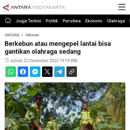
Jogja Terkini
Politik
Peristiwa
Ekonomi
Olahraga
ANTARA
Hiburan
Berkebun atau mengepel lantai bisa
gantikan olahraga sedang
Jumat, 22 Desember 2023 19:19 WIB