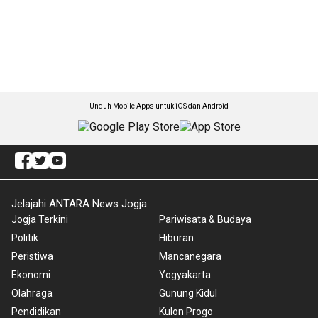
Unduh Mobile Apps untuk iOS dan Android
Jelajahi ANTARA News Jogja
Jogja Terkini
Pariwisata & Budaya
Politik
Hiburan
Peristiwa
Mancanegara
Ekonomi
Yogyakarta
Olahraga
Gunung Kidul
Pendidikan
Kulon Progo