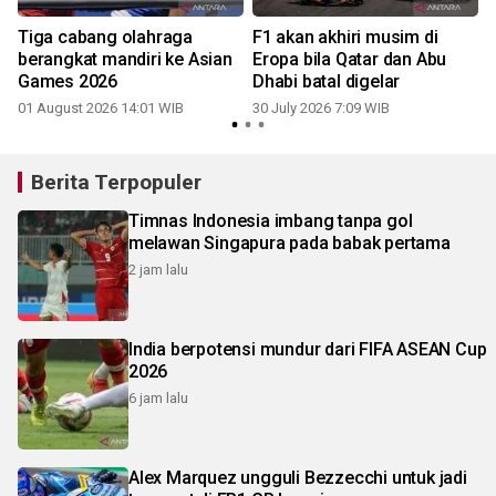
Tiga cabang olahraga
F1 akan akhiri musim di
berangkat mandiri ke Asian
Eropa bila Qatar dan Abu
Games 2026
Dhabi batal digelar
01 August 2026 14:01 WIB
30 July 2026 7:09 WIB
2
Berita Terpopuler
Timnas Indonesia imbang tanpa gol
melawan Singapura pada babak pertama
2 jam lalu
India berpotensi mundur dari FIFA ASEAN Cup
2026
6 jam lalu
Alex Marquez ungguli Bezzecchi untuk jadi