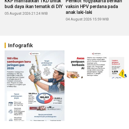
KKP manfaatkan TKD untuk
Pemkot Yogyakarta berikan
budi daya ikan tematik di DIY
vaksin HPV perdana pada
anak laki-laki
05 August 2026 21:24 WIB
04 August 2026 15:59 WIB
Infografik