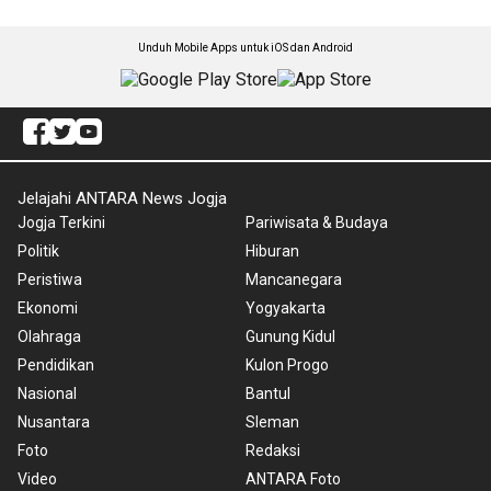
Unduh Mobile Apps untuk iOS dan Android
Jelajahi ANTARA News Jogja
Jogja Terkini
Pariwisata & Budaya
Politik
Hiburan
Peristiwa
Mancanegara
Ekonomi
Yogyakarta
Olahraga
Gunung Kidul
Pendidikan
Kulon Progo
Nasional
Bantul
Nusantara
Sleman
Foto
Redaksi
Video
ANTARA Foto