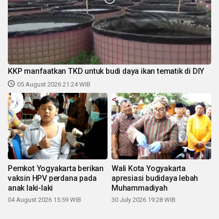
KKP manfaatkan TKD untuk budi daya ikan tematik di DIY
05 August 2026 21:24 WIB
Pemkot Yogyakarta berikan
Wali Kota Yogyakarta
vaksin HPV perdana pada
apresiasi budidaya lebah
anak laki-laki
Muhammadiyah
04 August 2026 15:59 WIB
30 July 2026 19:28 WIB