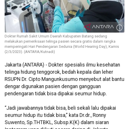
Dokter Rumah Sakit Umum Daerah Kabupaten Batang sedang
melakukan pemeriksaan telinga pasien secara gratis dalam rangka
memperingati Hari Pendengaran Sedunia (World Hearing Day), Kamis
(2/3/2023). (ANTARA/Kutnadi)
Jakarta (ANTARA) - Dokter spesialis ilmu kesehatan
telinga hidung tenggorok, bedah kepala dan leher
RSUPN Dr. Cipto Mangunkusumo menyebut alat bantu
dengar digunakan pasien dengan gangguan
pendengaran tidak bisa dipakai seumur hidup.
“Jadi jawabannya tidak bisa, beli sekali lalu dipakai
seumur hidup itu tidak bisa,” kata Dr.dr., Ronny
Suwento, Sp.THTBKL, Subsp.K(K) dalam siaran