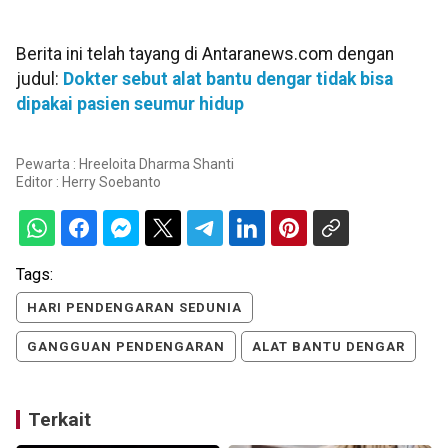
Berita ini telah tayang di Antaranews.com dengan
judul:
Dokter sebut alat bantu dengar tidak bisa
dipakai pasien seumur hidup
Pewarta : Hreeloita Dharma Shanti
Editor :
Herry Soebanto
Tags:
HARI PENDENGARAN SEDUNIA
GANGGUAN PENDENGARAN
ALAT BANTU DENGAR
Terkait