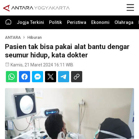
Jogja Terkini
Politik
Peristiwa
Ekonomi
Olahraga
ANTARA
Hiburan
Pasien tak bisa pakai alat bantu dengar
seumur hidup, kata dokter
Kamis, 21 Maret 2024 16:11 WIB