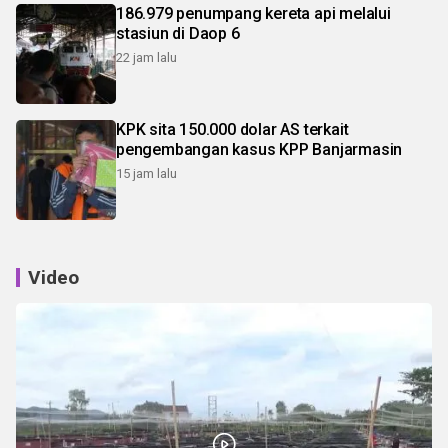
186.979 penumpang kereta api melalui
stasiun di Daop 6
22 jam lalu
KPK sita 150.000 dolar AS terkait
pengembangan kasus KPP Banjarmasin
15 jam lalu
Video