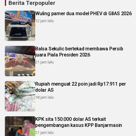
Berita Terpopuler
Wuling pamer dua model PHEV di GIIAS 2026
12 jam lalu
Balsa Sekulic bertekad membawa Persib
juara Piala Presiden 2026
21 jam lalu
Rupiah menguat 22 poin jadi Rp17.911 per
dolar AS
18 jam lalu
KPK sita 150.000 dolar AS terkait
pengembangan kasus KPP Banjarmasin
21 jam lalu