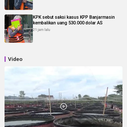
KPK sebut saksi kasus KPP Banjarmasin
kembalikan uang 530.000 dolar AS
21 jam lalu
Video