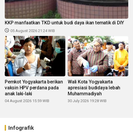
KKP manfaatkan TKD untuk budi daya ikan tematik di DIY
05 August 2026 21:24 WIB
Pemkot Yogyakarta berikan
Wali Kota Yogyakarta
vaksin HPV perdana pada
apresiasi budidaya lebah
anak laki-laki
Muhammadiyah
04 August 2026 15:59 WIB
30 July 2026 19:28 WIB
Infografik