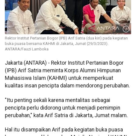
Rektor Institut Pertanian Bogor (IPB) Arif Satria (dua kiri) pada kegiatan
buka puasa bersama KAHMI di Jakarta, Jumat (29/3/2023).
ANTARA/Fauzi Lamboka
Jakarta (ANTARA) - Rektor Institut Pertanian Bogor
(IPB) Arif Satria meminta Korps Alumni Himpunan
Mahasiswa Islam (KAHMI) untuk memperkuat
kualitas insan pencipta dalam mendorong perubahan.
"Itu penting sekali karena mentalitas sebagai
pencipta perlu didorong untuk menjadi pemimpin
perubahan," kata Arif Satria di Jakarta, Jumat malam.
Hal itu disampaikan Arif pada kegiatan buka puasa