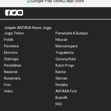
Jelajahi ANTARA News Jogja
Jogja Terkini
Pariwisata & Budaya
Politik
Hiburan
Peristiwa
Mancanegara
Ekonomi
Yogyakarta
Olahraga
Gunung Kidul
Pendidikan
Kulon Progo
Nasional
Bantul
Nusantara
Sleman
Foto
Redaksi
Video
ANTARA Foto
BrandA
RSS