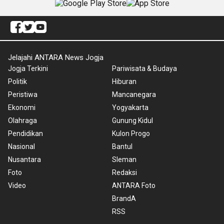
Jelajahi ANTARA News Jogja
Jogja Terkini
Pariwisata & Budaya
Politik
Hiburan
Peristiwa
Mancanegara
Ekonomi
Yogyakarta
Olahraga
Gunung Kidul
Pendidikan
Kulon Progo
Nasional
Bantul
Nusantara
Sleman
Foto
Redaksi
Video
ANTARA Foto
BrandA
RSS