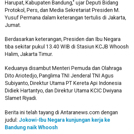
Harupat, Kabupaten Bandung," ujar Deputi Bidang
Protokol, Pers, dan Media Sekretariat Presiden M.
Yusuf Permana dalam keterangan tertulis di Jakarta,
Jumat.
Berdasarkan keterangan, Presiden dan Ibu Negara
tiba sekitar pukul 13.40 WIB di Stasiun KCJB Whoosh
Halim, Jakarta Timur.
Keduanya disambut Menteri Pemuda dan Olahraga
Dito Ariotedjo, Panglima TNI Jenderal TNI Agus
Subiyanto, Direktur Utama PT Kereta Api Indonesia
Didiek Hartantyo, dan Direktur Utama KCIC Dwiyana
Slamet Riyadi.
Berita ini telah tayang di Antaranews.com dengan
judul:
Jokowi-Ibu Negara kunjungan kerja ke
Bandung naik Whoosh