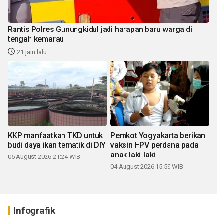
Rantis Polres Gunungkidul jadi harapan baru warga di
tengah kemarau
21 jam lalu
KKP manfaatkan TKD untuk
Pemkot Yogyakarta berikan
budi daya ikan tematik di DIY
vaksin HPV perdana pada
anak laki-laki
05 August 2026 21:24 WIB
04 August 2026 15:59 WIB
Infografik