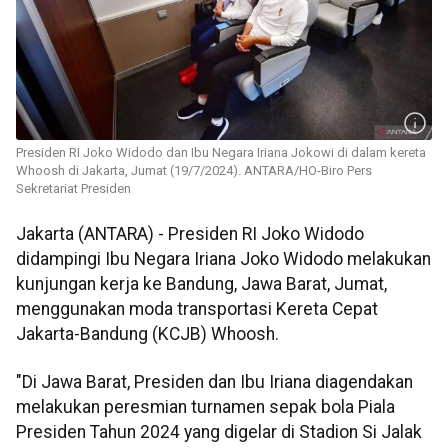
Presiden RI Joko Widodo dan Ibu Negara Iriana Jokowi di dalam kereta
Whoosh di Jakarta, Jumat (19/7/2024). ANTARA/HO-Biro Pers
Sekretariat Presiden
Jakarta (ANTARA) - Presiden RI Joko Widodo
didampingi Ibu Negara Iriana Joko Widodo melakukan
kunjungan kerja ke Bandung, Jawa Barat, Jumat,
menggunakan moda transportasi Kereta Cepat
Jakarta-Bandung (KCJB) Whoosh.
"Di Jawa Barat, Presiden dan Ibu Iriana diagendakan
melakukan peresmian turnamen sepak bola Piala
Presiden Tahun 2024 yang digelar di Stadion Si Jalak