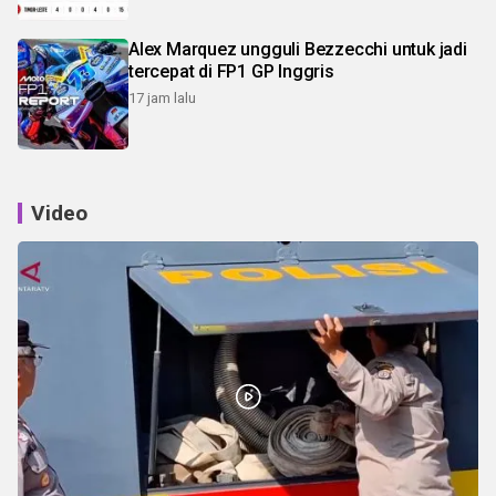
Alex Marquez ungguli Bezzecchi untuk jadi
tercepat di FP1 GP Inggris
17 jam lalu
Video