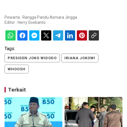
Pewarta : Rangga Pandu Asmara Jingga
Editor :
Herry Soebanto
Tags:
PRESIDEN JOKO WIDODO
IRIANA JOKOWI
WHOOSH
Terkait