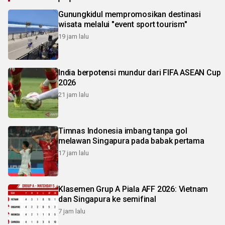
Gunungkidul mempromosikan destinasi
wisata melalui "event sport tourism"
19 jam lalu
India berpotensi mundur dari FIFA ASEAN Cup
2026
21 jam lalu
Timnas Indonesia imbang tanpa gol
melawan Singapura pada babak pertama
17 jam lalu
Klasemen Grup A Piala AFF 2026: Vietnam
dan Singapura ke semifinal
7 jam lalu