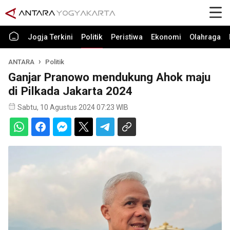
Jogja Terkini
Politik
Peristiwa
Ekonomi
Olahraga
ANTARA
Politik
Ganjar Pranowo mendukung Ahok maju
di Pilkada Jakarta 2024
Sabtu, 10 Agustus 2024 07:23 WIB