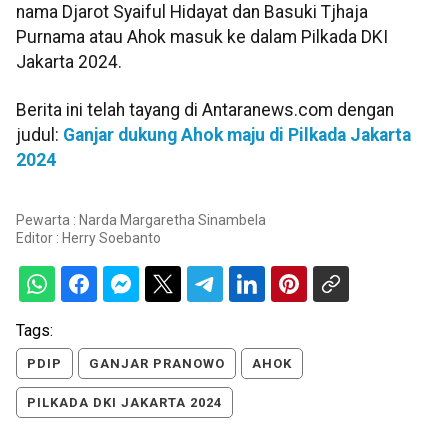
nama Djarot Syaiful Hidayat dan Basuki Tjhaja
Purnama atau Ahok masuk ke dalam Pilkada DKI
Jakarta 2024.
Berita ini telah tayang di Antaranews.com dengan
judul:
Ganjar dukung Ahok maju di Pilkada Jakarta
2024
Pewarta : Narda Margaretha Sinambela
Editor :
Herry Soebanto
Tags:
PDIP
GANJAR PRANOWO
AHOK
PILKADA DKI JAKARTA 2024