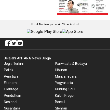
Unduh Mobile Apps untuk iOS dan Android
Jelajahi ANTARA News Jogja
Jogja Terkini
Pariwisata & Budaya
Politik
Hiburan
Peristiwa
Mancanegara
Ekonomi
Yogyakarta
Olahraga
Gunung Kidul
Pendidikan
Kulon Progo
Nasional
Bantul
Nusantara
Sleman