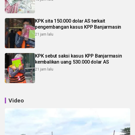
KPK sita 150.000 dolar AS terkait
pengembangan kasus KPP Banjarmasin
21 jam lalu
KPK sebut saksi kasus KPP Banjarmasin
kembalikan uang 530.000 dolar AS
21 jam lalu
Video