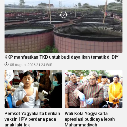
KKP manfaatkan TKD untuk budi daya ikan tematik di DIY
05 August 2026 21:24 WIB
Pemkot Yogyakarta berikan
Wali Kota Yogyakarta
vaksin HPV perdana pada
apresiasi budidaya lebah
anak laki-laki
Muhammadiyah