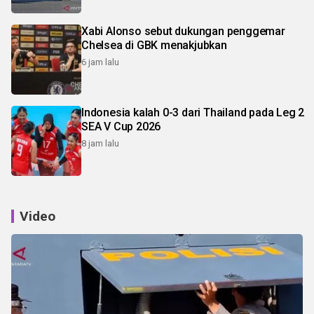
Xabi Alonso sebut dukungan penggemar
Chelsea di GBK menakjubkan
6 jam lalu
Indonesia kalah 0-3 dari Thailand pada Leg 2
SEA V Cup 2026
8 jam lalu
Video