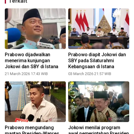
Terkait
Prabowo dijadwalkan
Prabowo diapit Jokowi dan
menerima kunjungan
SBY pada Silaturahmi
Jokowi dan SBY di Istana
Kebangsaan di Istana
21 March 2026 17:43 WIB
03 March 2026 21:57 WIB
Prabowo mengundang
Jokowi menilai program
mantan Presiden-Wapres
awal pemerintahan Presiden