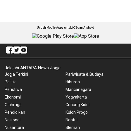
Unduh Mobile Apps untuk iOS dan Android
Jelajahi ANTARA News Jogja
Jogja Terkini
Pariwisata & Budaya
Politik
Hiburan
Peristiwa
Mancanegara
Ekonomi
Yogyakarta
Olahraga
Gunung Kidul
Pendidikan
Kulon Progo
Nasional
Bantul
Nusantara
Sleman