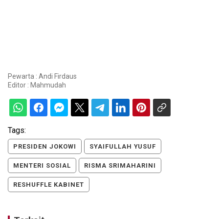
Pewarta : Andi Firdaus
Editor :
Mahmudah
Tags:
PRESIDEN JOKOWI
SYAIFULLAH YUSUF
MENTERI SOSIAL
RISMA SRIMAHARINI
RESHUFFLE KABINET