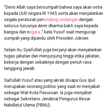
"Demi Allah saya bersumpah bahwa saya akan setia
kepada UUD negara RI 1945 serta akan menjalankan
segala peraturan per
undang-undangan
dengan
selurus-lurusnya demi dharma bakti saya kepada
bangsa dan n
egara
," kata Yusuf saat mengucap
sumpah yang dipandu oleh Presiden Jokowi.
Selain itu, Syaifullah juga berjanji akan menjalankan
tugas jabatan dan menjunjung tinggi etika jabatan,
bekerja dengan sebaiknya dengan penuh rasa
tanggung jawab.
Saifullah Yusuf atau yang akrab disapa Gus Ipul
merupakan seorang politisi yang saat ini menjabat
sebagai Wali Kota Pasuruan. Ia juga menjabat
sebagai Sekretaris Jenderal Pengurus Besar
Nahdlatul Ulama (PBNU).