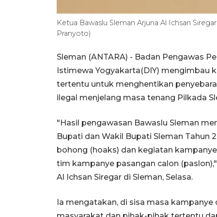
Ketua Bawaslu Sleman Arjuna Al Ichsan Siregar
Pranyoto)
Sleman (ANTARA) - Badan Pengawas Pem
Istimewa Yogyakarta(DIY) mengimbau k
tertentu untuk menghentikan penyebar
ilegal menjelang masa tenang Pilkada 
"Hasil pengawasan Bawaslu Sleman men
Bupati dan Wakil Bupati Sleman Tahun 
bohong (hoaks) dan kegiatan kampanye il
tim kampanye pasangan calon (paslon),
Al Ichsan Siregar di Sleman, Selasa.
Ia mengatakan, di sisa masa kampanye 
masyarakat dan pihak-pihak tertentu da