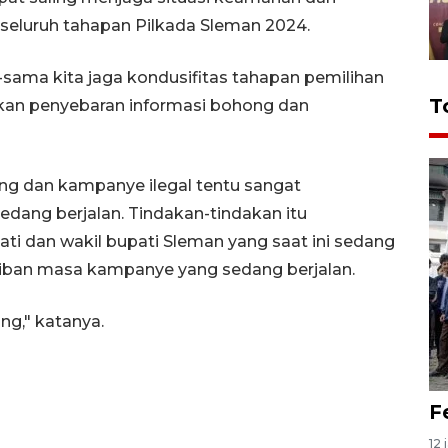
seluruh tahapan Pilkada Sleman 2024.
sama kita jaga kondusifitas tahapan pemilihan
T
tikan penyebaran informasi bohong dan
ng dan kampanye ilegal tentu sangat
ang berjalan. Tindakan-tindakan itu
ti dan wakil bupati Sleman yang saat ini sedang
iban masa kampanye yang sedang berjalan.
ng," katanya.
F
12 