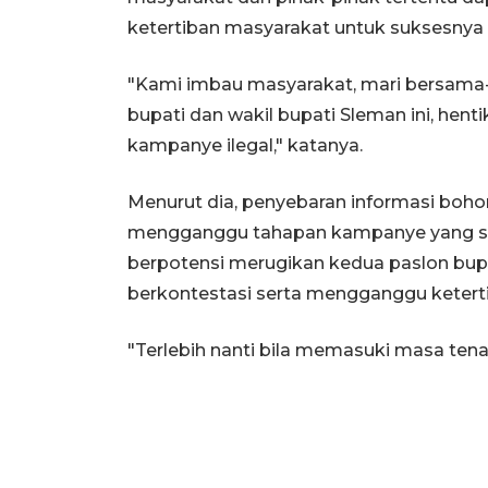
ketertiban masyarakat untuk suksesnya 
"Kami imbau masyarakat, mari bersama-
bupati dan wakil bupati Sleman ini, hen
kampanye ilegal," katanya.
Menurut dia, penyebaran informasi boho
mengganggu tahapan kampanye yang sed
berpotensi merugikan kedua paslon bupa
berkontestasi serta mengganggu ketert
"Terlebih nanti bila memasuki masa tena