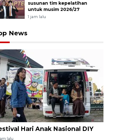
susunan tim kepelatihan
untuk musim 2026/27
1 jam lalu
op News
estival Hari Anak Nasional DIY
jam lalu