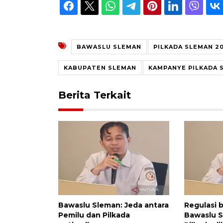
BAWASLU SLEMAN
PILKADA SLEMAN 2
KABUPATEN SLEMAN
KAMPANYE PILKADA 
Berita Terkait
Bawaslu Sleman: Jeda antara
Regulasi 
Pemilu dan Pilkada
Bawaslu 