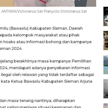
. ANTARA/Victorianus Sat Pranyoto (Victorianus Sat
ilu (Bawaslu) Kabupaten Sleman, Daerah
epada kelompok masyarakat atau pihak
an hoaks atau informasi bohong dan kampanye
Sleman 2024
jelang berakhirnya masa kampanye Pemilihan
2024, mendapati adanya penyebaran informasi
egal oleh relawan yang tidak terdaftar sebagai
" kata Ketua Bawaslu Kabupaten Sleman Arjuna
dan masa tenang nantinya, diharapkan
pat saling menjaga situasi keamanan dan