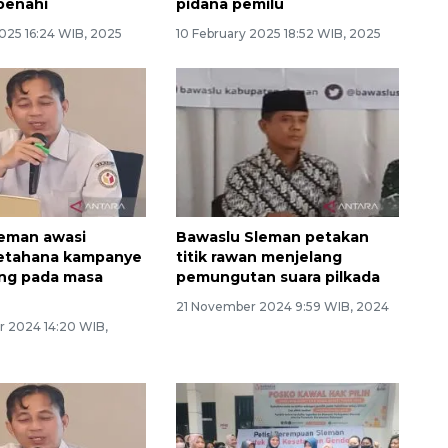
ibenahi
pidana pemilu
2025 16:24 WIB, 2025
10 February 2025 18:52 WIB, 2025
leman awasi
Bawaslu Sleman petakan
petahana kampanye
titik rawan menjelang
ng pada masa
pemungutan suara pilkada
21 November 2024 9:59 WIB, 2024
 2024 14:20 WIB,