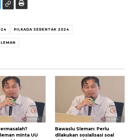
024
PILKADA SERENTAK 2024
SLEMAN
bermasalah?
Bawaslu Sleman: Perlu
Sleman minta UU
dilakukan sosialisasi soal