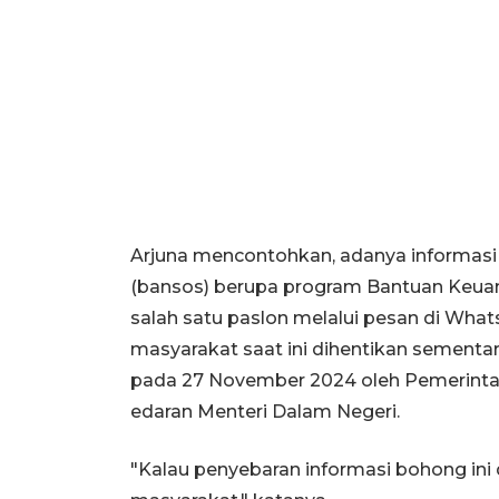
Arjuna mencontohkan, adanya informasi 
(bansos) berupa program Bantuan Keu
salah satu paslon melalui pesan di Wha
masyarakat saat ini dihentikan sementa
pada 27 November 2024 oleh Pemerinta
edaran Menteri Dalam Negeri.
"Kalau penyebaran informasi bohong ini