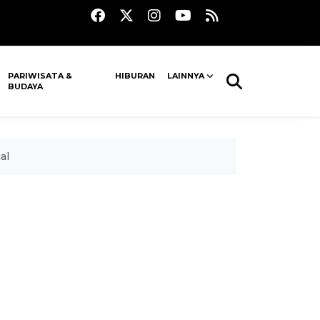
PARIWISATA &
HIBURAN
LAINNYA
BUDAYA
al