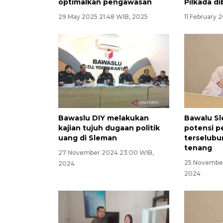
optimalkan pengawasan
Pilkada d
29 May 2025 21:48 WIB, 2025
11 February 
Bawaslu DIY melakukan
Bawalu S
kajian tujuh dugaan politik
potensi 
uang di Sleman
terselubu
tenang
27 November 2024 23:00 WIB,
25 November
2024
2024