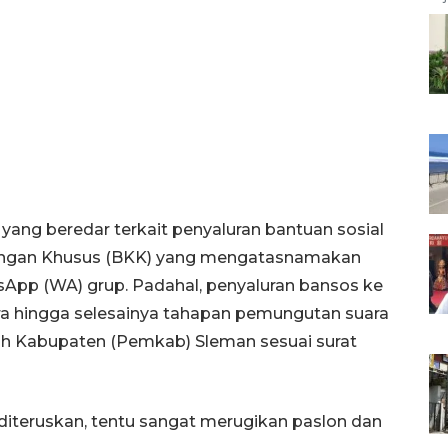
yang beredar terkait penyaluran bantuan sosial
angan Khusus (BKK) yang mengatasnamakan
tsApp (WA) grup. Padahal, penyaluran bansos ke
ra hingga selesainya tahapan pemungutan suara
h Kabupaten (Pemkab) Sleman sesuai surat
 diteruskan, tentu sangat merugikan paslon dan