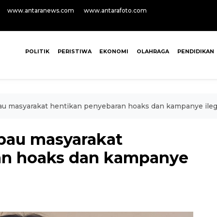
www.antaranews.com
www.antarafoto.com
POLITIK
PERISTIWA
EKONOMI
OLAHRAGA
PENDIDIKAN
u masyarakat hentikan penyebaran hoaks dan kampanye ileg
bau masyarakat
an hoaks dan kampanye