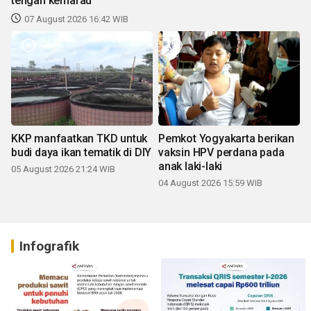
tengah kemarau
07 August 2026 16:42 WIB
KKP manfaatkan TKD untuk
Pemkot Yogyakarta berikan
budi daya ikan tematik di DIY
vaksin HPV perdana pada
anak laki-laki
05 August 2026 21:24 WIB
04 August 2026 15:59 WIB
Infografik