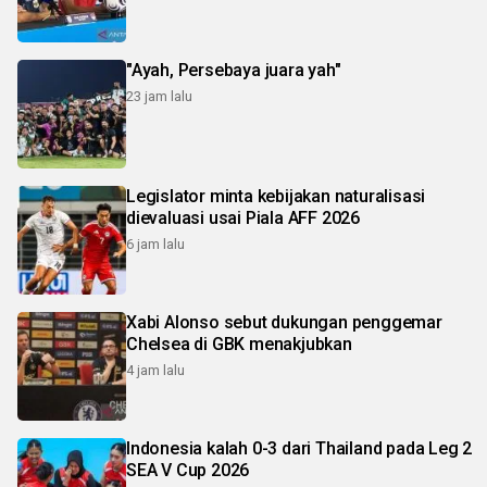
"Ayah, Persebaya juara yah"
23 jam lalu
Legislator minta kebijakan naturalisasi
dievaluasi usai Piala AFF 2026
6 jam lalu
Xabi Alonso sebut dukungan penggemar
Chelsea di GBK menakjubkan
4 jam lalu
Indonesia kalah 0-3 dari Thailand pada Leg 2
SEA V Cup 2026