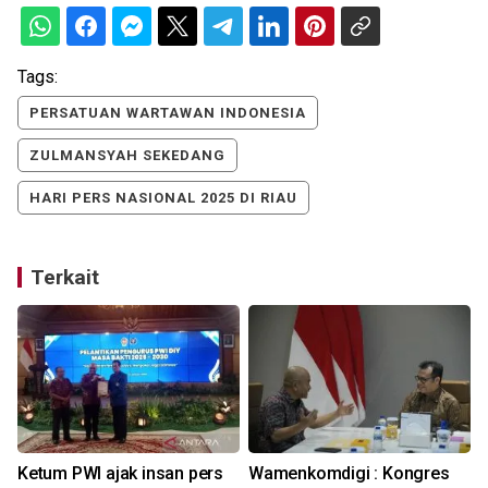
Tags:
PERSATUAN WARTAWAN INDONESIA
ZULMANSYAH SEKEDANG
HARI PERS NASIONAL 2025 DI RIAU
Terkait
Ketum PWI ajak insan pers
Wamenkomdigi : Kongres