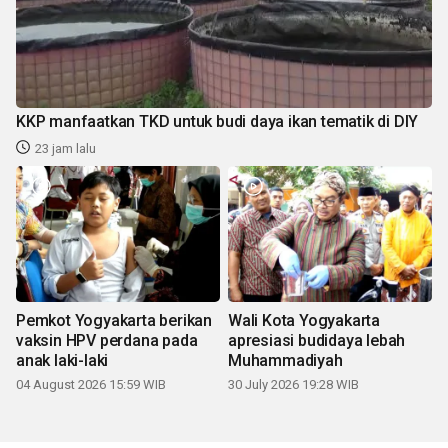
KKP manfaatkan TKD untuk budi daya ikan tematik di DIY
23 jam lalu
Pemkot Yogyakarta berikan
Wali Kota Yogyakarta
vaksin HPV perdana pada
apresiasi budidaya lebah
anak laki-laki
Muhammadiyah
04 August 2026 15:59 WIB
30 July 2026 19:28 WIB