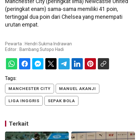
Manchester City (peringkat lima) Newcastle United
(peringkat enam) sama-sama memiliki 41 poin,
tertinggal dua poin dari Chelsea yang menempati
urutan empat.
Pewarta : Hendri Sukma Indrawan
Editor :
Bambang Sutopo Hadi
Tags:
MANCHESTER CITY
MANUEL AKANJI
LIGA INGGRIS
SEPAK BOLA
Terkait