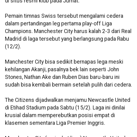
di situs resmi klub pada Jumat.
Pemain timnas Swiss tersebut mengalami cedera
dalam pertandingan leg pertama play-off Liga
Champions. Manchester City harus kalah 2-3 dari Real
Madrid di laga tersebut yang berlangsung pada Rabu
(12/2).
Manchester City bisa sedikit bernapas lega meski
kehilangan Akanji, pasalnya bek lain seperti John
Stones, Nathan Ake dan Ruben Dias baru-baru ini
sudah bisa kembali bermain setelah pulih dari cedera.
The Citizens dijadwalkan menjamu Newcastle United
di Etihad Stadium pada Sabtu (15/2). Laga ini dinilai
krusial dalam memperebutkan posisi empat di
klasemen sementara Liga Premier Inggris.