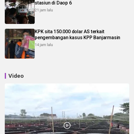
stasiun di Daop 6
21 jam lalu
KPK sita 150.000 dolar AS terkait
pengembangan kasus KPP Banjarmasin
14 jam lalu
Video