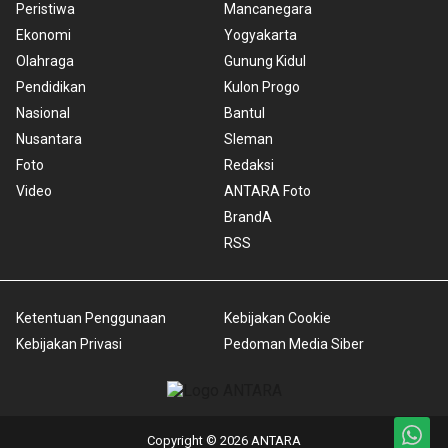
Peristiwa
Mancanegara
Ekonomi
Yogyakarta
Olahraga
Gunung Kidul
Pendidikan
Kulon Progo
Nasional
Bantul
Nusantara
Sleman
Foto
Redaksi
Video
ANTARA Foto
BrandA
RSS
Ketentuan Penggunaan
Kebijakan Cookie
Kebijakan Privasi
Pedoman Media Siber
Copyright © 2026 ANTARA