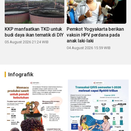
KKP manfaatkan TKD untuk
Pemkot Yogyakarta berikan
budi daya ikan tematik di DIY
vaksin HPV perdana pada
anak laki-laki
05 August 2026 21:24 WIB
04 August 2026 15:59 WIB
Infografik