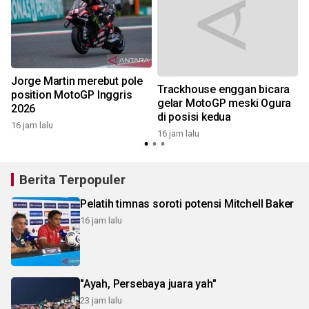
Jorge Martin merebut pole
Trackhouse enggan bicara
position MotoGP Inggris
gelar MotoGP meski Ogura
2026
di posisi kedua
16 jam lalu
16 jam lalu
Berita Terpopuler
Pelatih timnas soroti potensi Mitchell Baker
16 jam lalu
"Ayah, Persebaya juara yah"
23 jam lalu