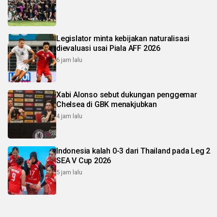
Legislator minta kebijakan naturalisasi
dievaluasi usai Piala AFF 2026
6 jam lalu
Xabi Alonso sebut dukungan penggemar
Chelsea di GBK menakjubkan
4 jam lalu
Indonesia kalah 0-3 dari Thailand pada Leg 2
SEA V Cup 2026
5 jam lalu